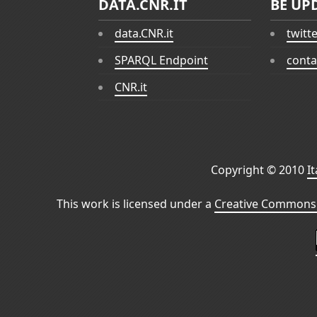
DATA.CNR.IT
BE UP
data.CNR.it
twitt
SPARQL Endpoint
conta
CNR.it
Copyright © 2010
I
This work is licensed under a
Creative Commons 