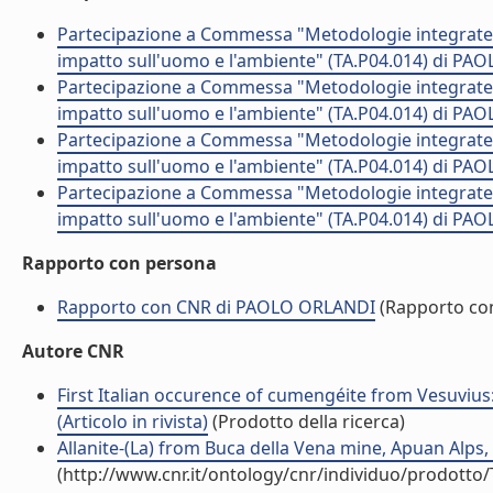
Partecipazione a Commessa "Metodologie integrate pe
impatto sull'uomo e l'ambiente" (TA.P04.014) di PA
Partecipazione a Commessa "Metodologie integrate pe
impatto sull'uomo e l'ambiente" (TA.P04.014) di PA
Partecipazione a Commessa "Metodologie integrate pe
impatto sull'uomo e l'ambiente" (TA.P04.014) di PA
Partecipazione a Commessa "Metodologie integrate pe
impatto sull'uomo e l'ambiente" (TA.P04.014) di PA
Rapporto con persona
Rapporto con CNR di PAOLO ORLANDI
(Rapporto co
Autore CNR
First Italian occurence of cumengéite from Vesuvius:
(Articolo in rivista)
(Prodotto della ricerca)
Allanite-(La) from Buca della Vena mine, Apuan Alps, I
(http://www.cnr.it/ontology/cnr/individuo/prodotto