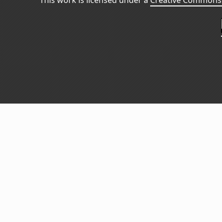
This work is licensed under a
Creative Commons 