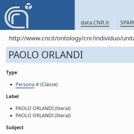
data.CNR.it
SPAR
http://www.cnr.it/ontology/cnr/individuo/un
PAOLO ORLANDI
Type
Persona
(Classe)
Label
PAOLO ORLANDI (literal)
PAOLO ORLANDI (literal)
Subject