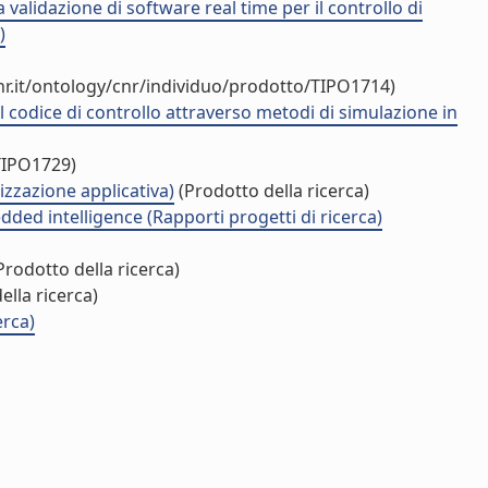
validazione di software real time per il controllo di
)
r.it/ontology/cnr/individuo/prodotto/TIPO1714)
l codice di controllo attraverso metodi di simulazione in
TIPO1729)
rizzazione applicativa)
(Prodotto della ricerca)
ed intelligence (Rapporti progetti di ricerca)
Prodotto della ricerca)
ella ricerca)
erca)