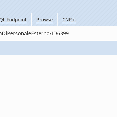
QL Endpoint
Browse
CNR.it
itaDiPersonaleEsterno/ID6399