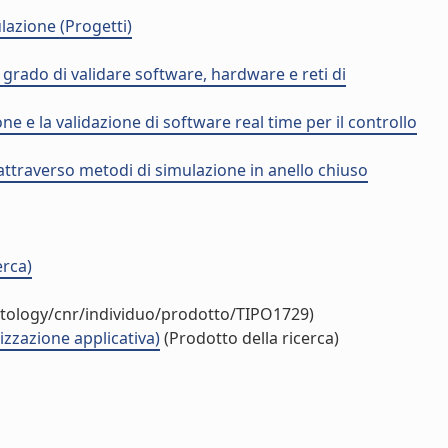
lazione (Progetti)
grado di validare software, hardware e reti di
e e la validazione di software real time per il controllo
 attraverso metodi di simulazione in anello chiuso
erca)
ntology/cnr/individuo/prodotto/TIPO1729)
rizzazione applicativa)
(Prodotto della ricerca)