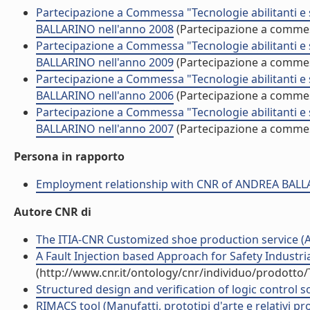
Partecipazione a Commessa "Tecnologie abilitanti e 
BALLARINO nell'anno 2008
(Partecipazione a comme
Partecipazione a Commessa "Tecnologie abilitanti e 
BALLARINO nell'anno 2009
(Partecipazione a comme
Partecipazione a Commessa "Tecnologie abilitanti e 
BALLARINO nell'anno 2006
(Partecipazione a comme
Partecipazione a Commessa "Tecnologie abilitanti e 
BALLARINO nell'anno 2007
(Partecipazione a comme
Persona in rapporto
Employment relationship with CNR of ANDREA BAL
Autore CNR di
The ITIA-CNR Customized shoe production service (Art
A Fault Injection based Approach for Safety Industria
(http://www.cnr.it/ontology/cnr/individuo/prodotto
Structured design and verification of logic control s
RIMACS tool (Manufatti, prototipi d'arte e relativi pro