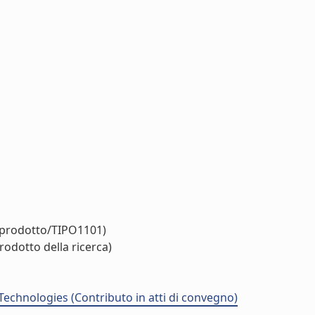
o/prodotto/TIPO1101)
rodotto della ricerca)
chnologies (Contributo in atti di convegno)