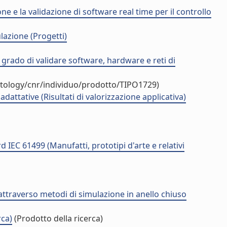
e e la validazione di software real time per il controllo
lazione (Progetti)
grado di validare software, hardware e reti di
ntology/cnr/individuo/prodotto/TIPO1729)
dattative (Risultati di valorizzazione applicativa)
EC 61499 (Manufatti, prototipi d'arte e relativi
 attraverso metodi di simulazione in anello chiuso
rca)
(Prodotto della ricerca)