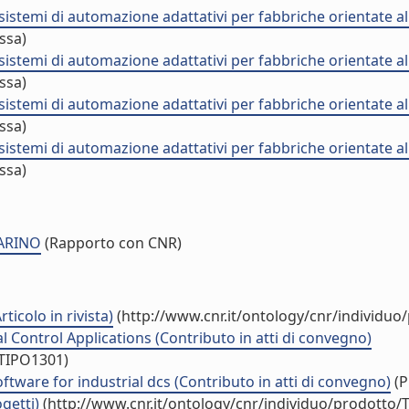
sistemi di automazione adattativi per fabbriche orientate a
ssa)
sistemi di automazione adattativi per fabbriche orientate a
ssa)
sistemi di automazione adattativi per fabbriche orientate a
ssa)
sistemi di automazione adattativi per fabbriche orientate a
ssa)
LARINO
(Rapporto con CNR)
icolo in rivista)
(http://www.cnr.it/ontology/cnr/individu
l Control Applications (Contributo in atti di convegno)
/TIPO1301)
oftware for industrial dcs (Contributo in atti di convegno)
(P
getti)
(http://www.cnr.it/ontology/cnr/individuo/prodotto/