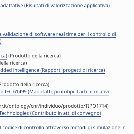
dattative (Risultati di valorizzazione applicativa)
validazione di software real time per il controllo di
)
rca)
(Prodotto della ricerca)
ella ricerca)
ed intelligence (Rapporti progetti di ricerca)
Prodotto della ricerca)
EC 61499 (Manufatti, prototipi d'arte e relativi
r.it/ontology/cnr/individuo/prodotto/TIPO1714)
chnologies (Contributo in atti di convegno)
l codice di controllo attraverso metodi di simulazione in