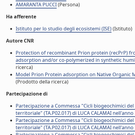
AMARANTA PUCCI
(Persona)
Ha afferente
Istituto per lo studio degli ecosistemi (ISE)
(Istituto)
Autore CNR
Protection of recombinant Prion protein (recPrP) fr
adsorption and/or co-polymerized in synthetic humic
ricerca)
Model Prion Protein adsorption on Native Organic Ma
(Prodotto della ricerca)
Partecipazione di
Partecipazione a Commessa "Cicli biogeochimici del C
territoriale" (TA.P02.017) di LUCA CALAMAI nell'anno
Partecipazione a Commessa "Cicli biogeochimici del C
territoriale" (TA.P02.017) di LUCA CALAMAI nell'anno
Partecipazione a Commessa "Cicli biogeochimici del C