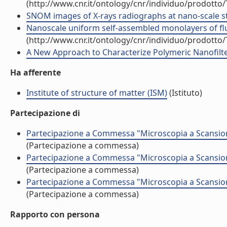
(http://www.cnr.it/ontology/cnr/individuo/prodotto
SNOM images of X-rays radiographs at nano-scale store
Nanoscale uniform self-assembled monolayers of fluor
(http://www.cnr.it/ontology/cnr/individuo/prodotto
A New Approach to Characterize Polymeric Nanofilte
Ha afferente
Institute of structure of matter (ISM)
(Istituto)
Partecipazione di
Partecipazione a Commessa "Microscopia a Scansione 
(Partecipazione a commessa)
Partecipazione a Commessa "Microscopia a Scansione 
(Partecipazione a commessa)
Partecipazione a Commessa "Microscopia a Scansione 
(Partecipazione a commessa)
Rapporto con persona