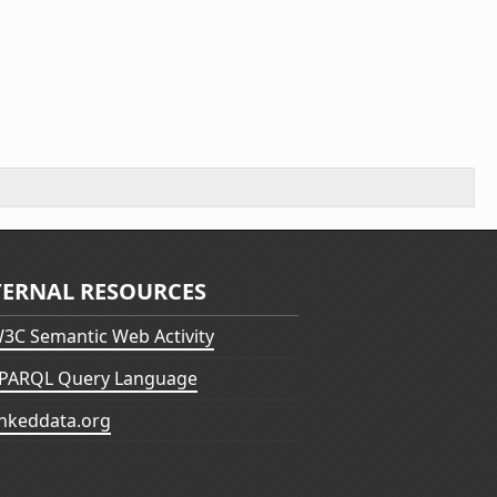
TERNAL RESOURCES
3C Semantic Web Activity
PARQL Query Language
inkeddata.org