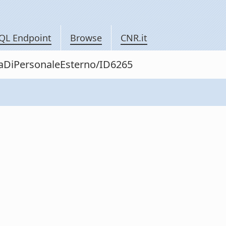
QL Endpoint
Browse
CNR.it
itaDiPersonaleEsterno/ID6265