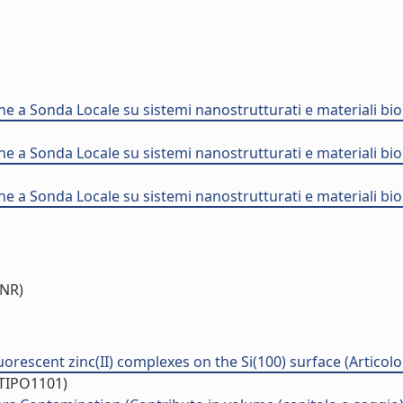
a Sonda Locale su sistemi nanostrutturati e materiali biol
a Sonda Locale su sistemi nanostrutturati e materiali biol
a Sonda Locale su sistemi nanostrutturati e materiali biol
CNR)
escent zinc(II) complexes on the Si(100) surface (Articolo i
/TIPO1101)