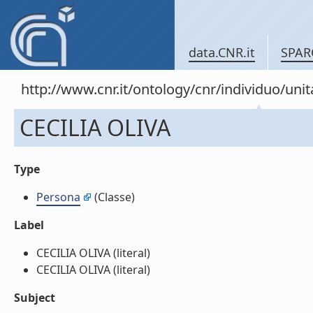
data.CNR.it
SPAR
http://www.cnr.it/ontology/cnr/individuo/un
CECILIA OLIVA
Type
Persona
(Classe)
Label
CECILIA OLIVA (literal)
CECILIA OLIVA (literal)
Subject