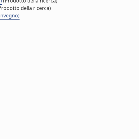
)
(Prodotto della ricerca)
rodotto della ricerca)
convegno)