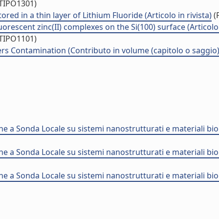
/TIPO1301)
d in a thin layer of Lithium Fluoride (Articolo in rivista)
(P
escent zinc(II) complexes on the Si(100) surface (Articolo i
/TIPO1101)
rs Contamination (Contributo in volume (capitolo o saggio)
a Sonda Locale su sistemi nanostrutturati e materiali biol
a Sonda Locale su sistemi nanostrutturati e materiali biol
a Sonda Locale su sistemi nanostrutturati e materiali biol