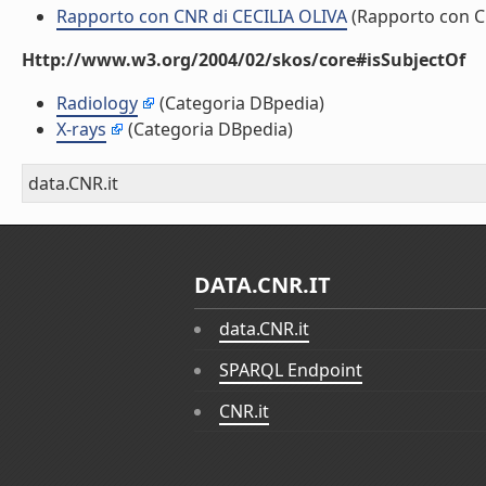
Rapporto con CNR di CECILIA OLIVA
(Rapporto con 
Http://www.w3.org/2004/02/skos/core#isSubjectOf
Radiology
(Categoria DBpedia)
X-rays
(Categoria DBpedia)
data.CNR.it
DATA.CNR.IT
data.CNR.it
SPARQL Endpoint
CNR.it