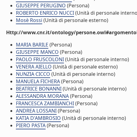
GIUSEPPE PERUGINO
(Persona)
ROBERTO ENRICO NUCCI
(Unità di personale interno
Mosè Rossi
(Unità di personale esterno)
Http://www.cnr.it/ontology/persone.owl#argomentoD
MARIA BARILE
(Persona)
GIUSEPPE MANCO
(Persona)
PAOLO FRUSCOLONI
(Unità di personale interno)
VENERA AIELLO
(Unità di personale esterno)
NUNZIA CICCO
(Unità di personale interno)
MANUELA FICHERA
(Persona)
BEATRICE BONANNI
(Unità di personale interno)
ALESSANDRA MORANA
(Persona)
FRANCESCA ZAMBIANCHI
(Persona)
ANDREA LOSSANI
(Persona)
KATIA D'AMBROSIO
(Unità di personale interno)
PIERO PASTA
(Persona)