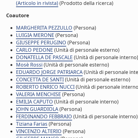
(Articolo in rivista)
(Prodotto della ricerca)
Coautore
MARGHERITA PEZZULLO
(Persona)
LUIGIA MERONE
(Persona)
GIUSEPPE PERUGINO
(Persona)
CARLO PEDONE
(Unità di personale esterno)
DONATELLA DE PASCALE
(Unità di personale interno
Mosè Rossi
(Unità di personale esterno)
EDUARDO JORGE PATRIARCA
(Unità di personale int
CONCETTA DE SANTI
(Unità di personale esterno)
ROBERTO ENRICO NUCCI
(Unità di personale interno
VALERIA MENCHISE
(Persona)
EMILIA CAPUTO
(Unità di personale interno)
JOHN GUARDIOLA
(Persona)
FERDINANDO FEBBRAIO
(Unità di personale interno)
Tiziana Farias
(Persona)
VINCENZO ALTERIO
(Persona)