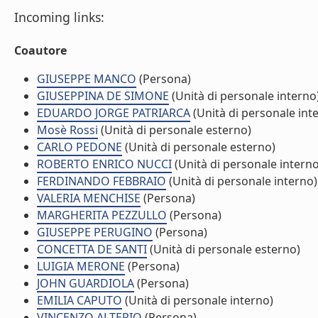
Incoming links:
Coautore
GIUSEPPE MANCO
(Persona)
GIUSEPPINA DE SIMONE
(Unità di personale interno
EDUARDO JORGE PATRIARCA
(Unità di personale int
Mosè Rossi
(Unità di personale esterno)
CARLO PEDONE
(Unità di personale esterno)
ROBERTO ENRICO NUCCI
(Unità di personale interno
FERDINANDO FEBBRAIO
(Unità di personale interno)
VALERIA MENCHISE
(Persona)
MARGHERITA PEZZULLO
(Persona)
GIUSEPPE PERUGINO
(Persona)
CONCETTA DE SANTI
(Unità di personale esterno)
LUIGIA MERONE
(Persona)
JOHN GUARDIOLA
(Persona)
EMILIA CAPUTO
(Unità di personale interno)
VINCENZO ALTERIO
(Persona)