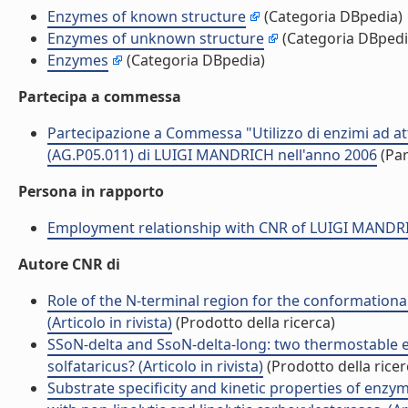
Enzymes of known structure
(Categoria DBpedia)
Enzymes of unknown structure
(Categoria DBpedi
Enzymes
(Categoria DBpedia)
Partecipa a commessa
Partecipazione a Commessa "Utilizzo di enzimi ad atti
(AG.P05.011) di LUIGI MANDRICH nell'anno 2006
(Par
Persona in rapporto
Employment relationship with CNR of LUIGI MANDR
Autore CNR di
Role of the N-terminal region for the conformational 
(Articolo in rivista)
(Prodotto della ricerca)
SSoN-delta and SsoN-delta-long: two thermostable 
solfataricus? (Articolo in rivista)
(Prodotto della ricer
Substrate specificity and kinetic properties of enz