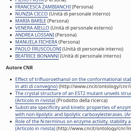
FRANCESCA ZAMBIANCHI
(Persona)
NUNZIA CICCO
(Unità di personale interno)
MARIA BARILE
(Persona)
VENERA AIELLO
(Unità di personale esterno)
ANDREA LOSSANI
(Persona)
MANUELA FICHERA
(Persona)
PAOLO FRUSCOLONI
(Unità di personale interno)
BEATRICE BONANNI
(Unità di personale interno)
Autore CNR
Effect of trifluoroethanol on the conformational stab
in atti di convegno)
(http://www.cnr.it/ontology/cnr
The crystal structure of an EST2 mutant unveils stru
(Articolo in rivista)
(Prodotto della ricerca)
Substrate specificity and kinetic properties of enz
with non-lipolytic and lipolytic carboxylesterases. (Art
Role of the N-terminus on enzyme activity, stability 
(Articolo in rivista)
(http://www.cnr.it/ontology/cnr/