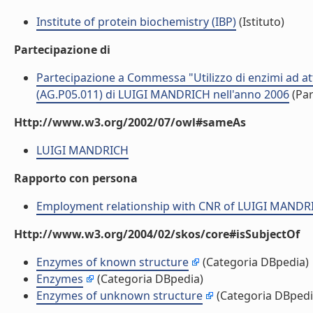
Institute of protein biochemistry (IBP)
(Istituto)
Partecipazione di
Partecipazione a Commessa "Utilizzo di enzimi ad atti
(AG.P05.011) di LUIGI MANDRICH nell'anno 2006
(Par
Http://www.w3.org/2002/07/owl#sameAs
LUIGI MANDRICH
Rapporto con persona
Employment relationship with CNR of LUIGI MANDR
Http://www.w3.org/2004/02/skos/core#isSubjectOf
Enzymes of known structure
(Categoria DBpedia)
Enzymes
(Categoria DBpedia)
Enzymes of unknown structure
(Categoria DBpedi