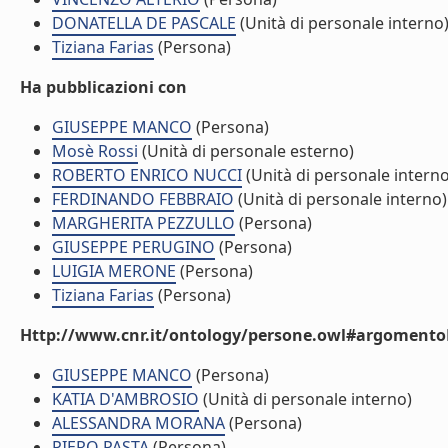
DONATELLA DE PASCALE
(Unità di personale interno
Tiziana Farias
(Persona)
Ha pubblicazioni con
GIUSEPPE MANCO
(Persona)
Mosè Rossi
(Unità di personale esterno)
ROBERTO ENRICO NUCCI
(Unità di personale interno
FERDINANDO FEBBRAIO
(Unità di personale interno)
MARGHERITA PEZZULLO
(Persona)
GIUSEPPE PERUGINO
(Persona)
LUIGIA MERONE
(Persona)
Tiziana Farias
(Persona)
Http://www.cnr.it/ontology/persone.owl#argomentoD
GIUSEPPE MANCO
(Persona)
KATIA D'AMBROSIO
(Unità di personale interno)
ALESSANDRA MORANA
(Persona)
PIERO PASTA
(Persona)