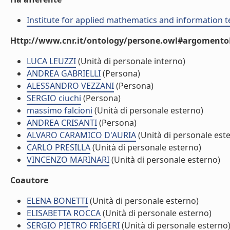
Institute for applied mathematics and information t
Http://www.cnr.it/ontology/persone.owl#argomentoD
LUCA LEUZZI
(Unità di personale interno)
ANDREA GABRIELLI
(Persona)
ALESSANDRO VEZZANI
(Persona)
SERGIO ciuchi
(Persona)
massimo falcioni
(Unità di personale esterno)
ANDREA CRISANTI
(Persona)
ALVARO CARAMICO D'AURIA
(Unità di personale est
CARLO PRESILLA
(Unità di personale esterno)
VINCENZO MARINARI
(Unità di personale esterno)
Coautore
ELENA BONETTI
(Unità di personale esterno)
ELISABETTA ROCCA
(Unità di personale esterno)
SERGIO PIETRO FRIGERI
(Unità di personale esterno