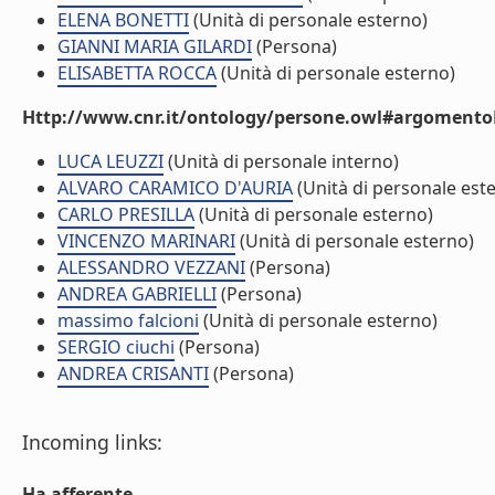
ELENA BONETTI
(Unità di personale esterno)
GIANNI MARIA GILARDI
(Persona)
ELISABETTA ROCCA
(Unità di personale esterno)
Http://www.cnr.it/ontology/persone.owl#argomentoD
LUCA LEUZZI
(Unità di personale interno)
ALVARO CARAMICO D'AURIA
(Unità di personale est
CARLO PRESILLA
(Unità di personale esterno)
VINCENZO MARINARI
(Unità di personale esterno)
ALESSANDRO VEZZANI
(Persona)
ANDREA GABRIELLI
(Persona)
massimo falcioni
(Unità di personale esterno)
SERGIO ciuchi
(Persona)
ANDREA CRISANTI
(Persona)
Incoming links:
Ha afferente