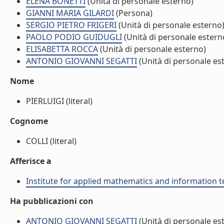
ELENA BONETTI
(Unità di personale esterno)
GIANNI MARIA GILARDI
(Persona)
SERGIO PIETRO FRIGERI
(Unità di personale esterno
PAOLO PODIO GUIDUGLI
(Unità di personale estern
ELISABETTA ROCCA
(Unità di personale esterno)
ANTONIO GIOVANNI SEGATTI
(Unità di personale es
Nome
PIERLUIGI (literal)
Cognome
COLLI (literal)
Afferisce a
Institute for applied mathematics and information t
Ha pubblicazioni con
ANTONIO GIOVANNI SEGATTI
(Unità di personale es