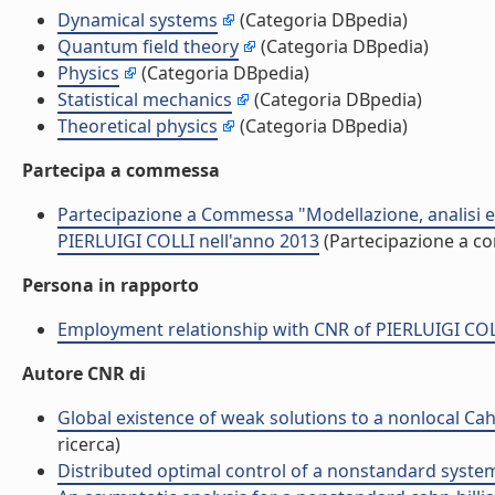
Dynamical systems
(Categoria DBpedia)
Quantum field theory
(Categoria DBpedia)
Physics
(Categoria DBpedia)
Statistical mechanics
(Categoria DBpedia)
Theoretical physics
(Categoria DBpedia)
Partecipa a commessa
Partecipazione a Commessa "Modellazione, analisi e 
PIERLUIGI COLLI nell'anno 2013
(Partecipazione a 
Persona in rapporto
Employment relationship with CNR of PIERLUIGI COL
Autore CNR di
Global existence of weak solutions to a nonlocal Cahn
ricerca)
Distributed optimal control of a nonstandard system o