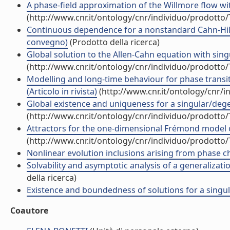
A phase-field approximation of the Willmore flow wit
(http://www.cnr.it/ontology/cnr/individuo/prodotto
Continuous dependence for a nonstandard Cahn-Hillia
convegno)
(Prodotto della ricerca)
Global solution to the Allen-Cahn equation with sing
(http://www.cnr.it/ontology/cnr/individuo/prodotto
Modelling and long-time behaviour for phase transi
(Articolo in rivista)
(http://www.cnr.it/ontology/cnr/
Global existence and uniqueness for a singular/degene
(http://www.cnr.it/ontology/cnr/individuo/prodotto
Attractors for the one-dimensional Frémond model of
(http://www.cnr.it/ontology/cnr/individuo/prodotto
Nonlinear evolution inclusions arising from phase ch
Solvability and asymptotic analysis of a generalizatio
della ricerca)
Existence and boundedness of solutions for a singular
Coautore