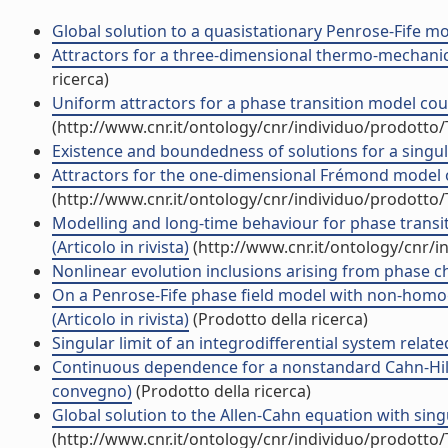
Global solution to a quasistationary Penrose-Fife mode
Attractors for a three-dimensional thermo-mechanica
ricerca)
Uniform attractors for a phase transition model co
(http://www.cnr.it/ontology/cnr/individuo/prodotto
Existence and boundedness of solutions for a singular
Attractors for the one-dimensional Frémond model of
(http://www.cnr.it/ontology/cnr/individuo/prodotto
Modelling and long-time behaviour for phase transi
(Articolo in rivista)
(http://www.cnr.it/ontology/cnr/
Nonlinear evolution inclusions arising from phase ch
On a Penrose-Fife phase field model with non-ho
(Articolo in rivista)
(Prodotto della ricerca)
Singular limit of an integrodifferential system related
Continuous dependence for a nonstandard Cahn-Hillia
convegno)
(Prodotto della ricerca)
Global solution to the Allen-Cahn equation with sing
(http://www.cnr.it/ontology/cnr/individuo/prodotto