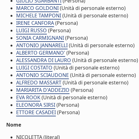
GIULIO SGARBANTI
(Persona)
MARCO GOLDONI
(Unità di personale esterno)
MICHELE TAMPONI
(Unità di personale esterno)
IRENE CANFORA
(Persona)
LUIGI RUSSO
(Persona)
SONIA CARMIGNANI
(Persona)
ANTONIO JANNARELLI
(Unità di personale esterno)
ALBERTO GERMANO'
(Persona)
ALESSANDRA DI LAURO
(Unità di personale esterno)
LUIGI COSTATO
(Unità di personale esterno)
ANTONIO SCIAUDONE
(Unità di personale esterno)
ALFREDO MASSART
(Unità di personale esterno)
MARIARITA D'ADDEZIO
(Persona)
EVA ROOK
(Unità di personale esterno)
ELEONORA SIRSI
(Persona)
ETTORE CASADEI
(Persona)
Nome
NICOLETTA (literal)