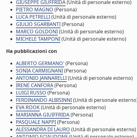
GIUSEPPE GIUFFRIDA
(Unità di personale esterno)
PIETRO MAGNO
(Persona)
LUCA PETRELLI
(Unità di personale esterno)
GIULIO SGARBANTI
(Persona)
MARCO GOLDONI
(Unità di personale esterno)
MICHELE TAMPONI
(Unità di personale esterno)
Ha pubblicazioni con
ALBERTO GERMANO'
(Persona)
SONIA CARMIGNANI
(Persona)
ANTONIO JANNARELLI
(Unità di personale esterno)
IRENE CANFORA
(Persona)
LUIGI RUSSO
(Persona)
FERDINANDO ALBISINNI
(Unità di personale esterno
EVA ROOK
(Unità di personale esterno)
MARIANNA GIUIFFRIDA
(Persona)
PASQUALE NAPPI
(Persona)
ALESSANDRA DI LAURO
(Unità di personale esterno)
ANTONIO SCIAUDONE
(Unità di personale esterno)