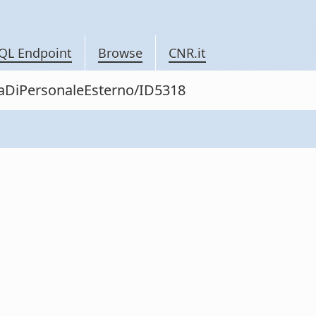
QL Endpoint
Browse
CNR.it
itaDiPersonaleEsterno/ID5318