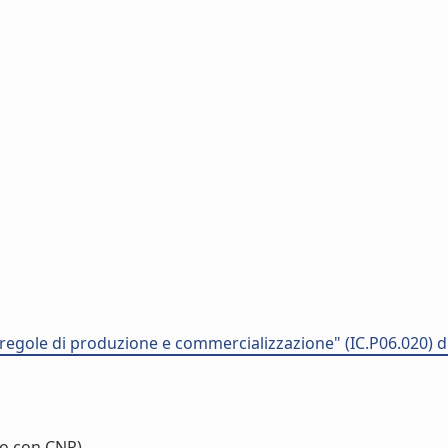
regole di produzione e commercializzazione" (IC.P06.020) 
o con CNR)