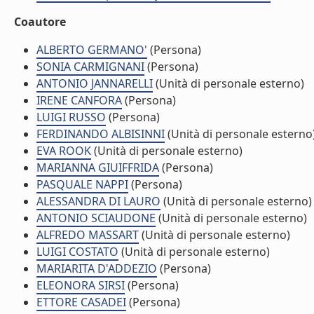
Coautore
ALBERTO GERMANO'
(Persona)
SONIA CARMIGNANI
(Persona)
ANTONIO JANNARELLI
(Unità di personale esterno)
IRENE CANFORA
(Persona)
LUIGI RUSSO
(Persona)
FERDINANDO ALBISINNI
(Unità di personale esterno
EVA ROOK
(Unità di personale esterno)
MARIANNA GIUIFFRIDA
(Persona)
PASQUALE NAPPI
(Persona)
ALESSANDRA DI LAURO
(Unità di personale esterno)
ANTONIO SCIAUDONE
(Unità di personale esterno)
ALFREDO MASSART
(Unità di personale esterno)
LUIGI COSTATO
(Unità di personale esterno)
MARIARITA D'ADDEZIO
(Persona)
ELEONORA SIRSI
(Persona)
ETTORE CASADEI
(Persona)