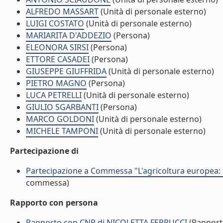
ALFREDO MASSART
(Unità di personale esterno)
LUIGI COSTATO
(Unità di personale esterno)
MARIARITA D'ADDEZIO
(Persona)
ELEONORA SIRSI
(Persona)
ETTORE CASADEI
(Persona)
GIUSEPPE GIUFFRIDA
(Unità di personale esterno)
PIETRO MAGNO
(Persona)
LUCA PETRELLI
(Unità di personale esterno)
GIULIO SGARBANTI
(Persona)
MARCO GOLDONI
(Unità di personale esterno)
MICHELE TAMPONI
(Unità di personale esterno)
Partecipazione di
Partecipazione a Commessa "L'agricoltura europea: 
commessa)
Rapporto con persona
Rapporto con CNR di NICOLETTA FERRUCCI
(Rapport