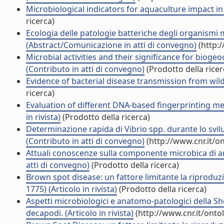
Microbiological indicators for aquaculture impact in Ma
ricerca)
Ecologia delle patologie batteriche degli organismi 
(Abstract/Comunicazione in atti di convegno)
(http:
Microbial activities and their significance for biog
(Contributo in atti di convegno)
(Prodotto della ricer
Evidence of bacterial disease transmission from wild
ricerca)
Evaluation of different DNA-based fingerprinting me
in rivista)
(Prodotto della ricerca)
Determinazione rapida di Vibrio spp. durante lo svi
(Contributo in atti di convegno)
(http://www.cnr.it/o
Attuali conoscenze sulla componente microbica di ar
atti di convegno)
(Prodotto della ricerca)
Brown spot disease: un fattore limitante la riproduz
1775) (Articolo in rivista)
(Prodotto della ricerca)
Aspetti microbiologici e anatomo-patologici della Sh
decapodi. (Articolo in rivista)
(http://www.cnr.it/ont