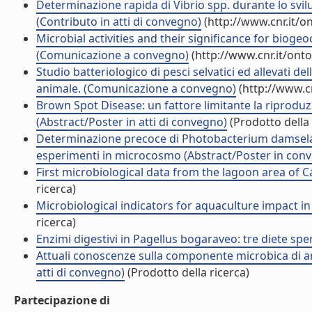
Determinazione rapida di Vibrio spp. durante lo svi
(Contributo in atti di convegno)
(http://www.cnr.it/o
Microbial activities and their significance for biog
(Comunicazione a convegno)
(http://www.cnr.it/ont
Studio batteriologico di pesci selvatici ed allevati de
animale. (Comunicazione a convegno)
(http://www.c
Brown Spot Disease: un fattore limitante la riproduz
(Abstract/Poster in atti di convegno)
(Prodotto della 
Determinazione precoce di Photobacterium damselae s
esperimenti in microcosmo (Abstract/Poster in con
First microbiological data from the lagoon area of 
ricerca)
Microbiological indicators for aquaculture impact in Ma
ricerca)
Enzimi digestivi in Pagellus bogaraveo: tre diete sper
Attuali conoscenze sulla componente microbica di ar
atti di convegno)
(Prodotto della ricerca)
Partecipazione di