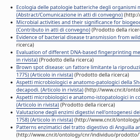
Ecologia delle patologie batteriche degli organismi 
(Abstract/Comunicazione in atti di convegno)
(http:
Microbial activities and their significance for biog
(Contributo in atti di convegno)
(Prodotto della ricer
Evidence of bacterial disease transmission from wild
ricerca)
Evaluation of different DNA-based fingerprinting me
in rivista)
(Prodotto della ricerca)
Brown spot disease: un fattore limitante la riproduz
1775) (Articolo in rivista)
(Prodotto della ricerca)
Aspetti microbiologici e anatomo-patologici della Sh
decapodi. (Articolo in rivista)
(http://www.cnr.it/ont
Aspetti microbiologici e anatomo-istopatologici in co
(Articolo in rivista)
(Prodotto della ricerca)
Valutazione degli enzimi digestivi nell'ontogenesi del
1758) (Articolo in rivista)
(http://www.cnr.it/ontology
Patterns enzimatici del tratto digestivo di Anguilla a
(http://www.cnr.it/ontology/cnr/individuo/prodotto