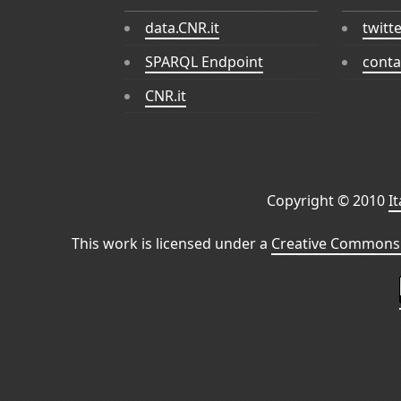
data.CNR.it
twitt
SPARQL Endpoint
conta
CNR.it
Copyright © 2010
I
This work is licensed under a
Creative Commons 