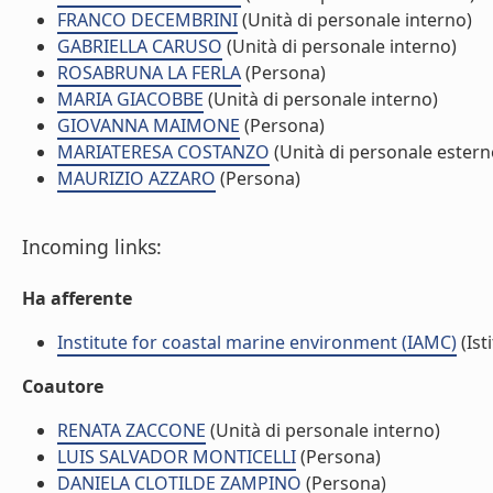
FRANCO DECEMBRINI
(Unità di personale interno)
GABRIELLA CARUSO
(Unità di personale interno)
ROSABRUNA LA FERLA
(Persona)
MARIA GIACOBBE
(Unità di personale interno)
GIOVANNA MAIMONE
(Persona)
MARIATERESA COSTANZO
(Unità di personale estern
MAURIZIO AZZARO
(Persona)
Incoming links:
Ha afferente
Institute for coastal marine environment (IAMC)
(Ist
Coautore
RENATA ZACCONE
(Unità di personale interno)
LUIS SALVADOR MONTICELLI
(Persona)
DANIELA CLOTILDE ZAMPINO
(Persona)