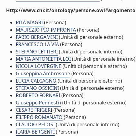
Http://www.cnr.it/ontology/persone.owl#argomentoD
RITA MAGRI
(Persona)
MAURIZIO PIO IMPRONTA
(Persona)
FABIO BERGAMINI
(Unità di personale esterno)
FRANCESCO LA VIA
(Persona)
STEFANO LETTIERI
(Unità di personale interno)
MARIA ANTONIETTA LOI
(Unità di personale interno)
NICOLA LOVERGINE
(Unità di personale esterno)
Giuseppina Ambrosone
(Persona)
LUCIA CALCAGNO
(Unità di personale esterno)
STEFANO OSSICINI
(Unità di personale esterno)
ROBERTO FORNARI
(Persona)
Giuseppe Pennestrì
(Unità di personale esterno)
CESARE FRIGERI
(Persona)
FILIPPO ROMANATO
(Persona)
CLAUDIO PELOSI
(Unità di personale interno)
ILARIA BERGENTI
(Persona)