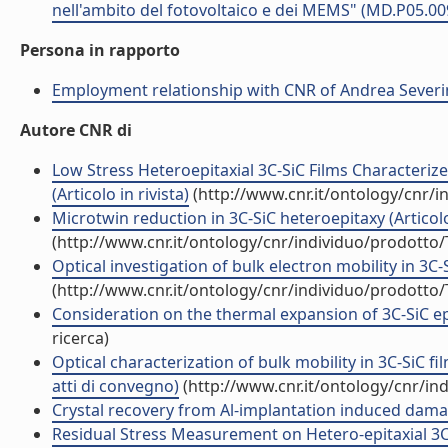
nell'ambito del fotovoltaico e dei MEMS" (MD.P05.00
Persona in rapporto
Employment relationship with CNR of Andrea Sever
Autore CNR di
Low Stress Heteroepitaxial 3C-SiC Films Characteriz
(Articolo in rivista)
(http://www.cnr.it/ontology/cnr/
Microtwin reduction in 3C-SiC heteroepitaxy (Articolo 
(http://www.cnr.it/ontology/cnr/individuo/prodotto
Optical investigation of bulk electron mobility in 3C-S
(http://www.cnr.it/ontology/cnr/individuo/prodotto
Consideration on the thermal expansion of 3C-SiC epita
ricerca)
Optical characterization of bulk mobility in 3C-SiC f
atti di convegno)
(http://www.cnr.it/ontology/cnr/i
Crystal recovery from Al-implantation induced damagin
Residual Stress Measurement on Hetero-epitaxial 3C-Si