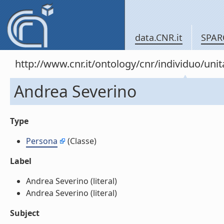
data.CNR.it
SPAR
http://www.cnr.it/ontology/cnr/individuo/un
Andrea Severino
Type
Persona
(Classe)
Label
Andrea Severino (literal)
Andrea Severino (literal)
Subject