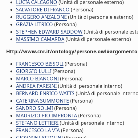
LUCIA CALCAGNO
(Unità di personale esterno)
SALVATORE DI FRANCO
(Persona)
RUGGERO ANZALONE
(Unità di personale esterno)
GRAZIA LITRICO
(Persona)
STEPHEN EDWARD SADDOW
(Unità di personale est
MASSIMO CAMARDA
(Unità di personale esterno)
Http://www.cnr.it/ontology/persone.owl#argomentoD
FRANCESCO BISSOLI
(Persona)
GIORGIO LULLI
(Persona)
MARCO BIANCONI
(Persona)
ANDREA PARISINI
(Unità di personale interno)
BERNARD ENRICO WATTS
(Unità di personale interno
CATERINA SUMMONTE
(Persona)
SANDRO SOLMI
(Persona)
MAURIZIO PIO IMPRONTA
(Persona)
STEFANO LETTIERI
(Unità di personale interno)
FRANCESCO LA VIA
(Persona)
GIOVANNI ATTOLINI
(Persona)