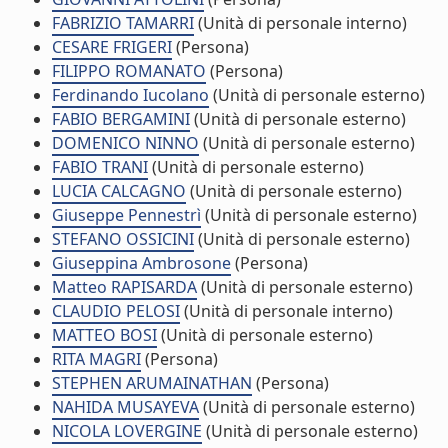
FABRIZIO TAMARRI
(Unità di personale interno)
CESARE FRIGERI
(Persona)
FILIPPO ROMANATO
(Persona)
Ferdinando Iucolano
(Unità di personale esterno)
FABIO BERGAMINI
(Unità di personale esterno)
DOMENICO NINNO
(Unità di personale esterno)
FABIO TRANI
(Unità di personale esterno)
LUCIA CALCAGNO
(Unità di personale esterno)
Giuseppe Pennestrì
(Unità di personale esterno)
STEFANO OSSICINI
(Unità di personale esterno)
Giuseppina Ambrosone
(Persona)
Matteo RAPISARDA
(Unità di personale esterno)
CLAUDIO PELOSI
(Unità di personale interno)
MATTEO BOSI
(Unità di personale esterno)
RITA MAGRI
(Persona)
STEPHEN ARUMAINATHAN
(Persona)
NAHIDA MUSAYEVA
(Unità di personale esterno)
NICOLA LOVERGINE
(Unità di personale esterno)