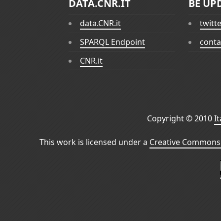
DATA.CNR.IT
BE UP
data.CNR.it
twitt
SPARQL Endpoint
conta
CNR.it
Copyright © 2010
I
This work is licensed under a
Creative Commons 