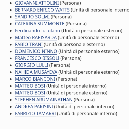
GIOVANNI ATTOLINI
(Persona)
BERNARD ENRICO WATTS
(Unità di personale interno
SANDRO SOLMI
(Persona)
CATERINA SUMMONTE
(Persona)
Ferdinando Iucolano
(Unità di personale esterno)
Matteo RAPISARDA
(Unità di personale esterno)
FABIO TRANI
(Unità di personale esterno)
DOMENICO NINNO
(Unità di personale esterno)
FRANCESCO BISSOLI
(Persona)
GIORGIO LULLI
(Persona)
NAHIDA MUSAYEVA
(Unità di personale esterno)
MARCO BIANCONI
(Persona)
MATTEO BOSI
(Unità di personale interno)
MATTEO BOSI
(Unità di personale esterno)
STEPHEN ARUMAINATHAN
(Persona)
ANDREA PARISINI
(Unità di personale interno)
FABRIZIO TAMARRI
(Unità di personale interno)