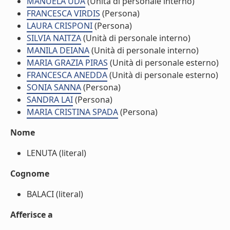
MANUELA UDA
(Unità di personale interno)
FRANCESCA VIRDIS
(Persona)
LAURA CRISPONI
(Persona)
SILVIA NAITZA
(Unità di personale interno)
MANILA DEIANA
(Unità di personale interno)
MARIA GRAZIA PIRAS
(Unità di personale esterno)
FRANCESCA ANEDDA
(Unità di personale esterno)
SONIA SANNA
(Persona)
SANDRA LAI
(Persona)
MARIA CRISTINA SPADA
(Persona)
Nome
LENUTA (literal)
Cognome
BALACI (literal)
Afferisce a