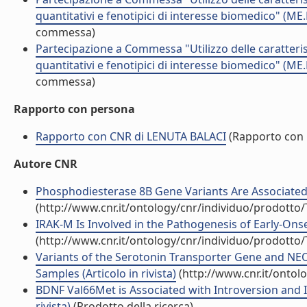
quantitativi e fenotipici di interesse biomedico" (M
commessa)
Partecipazione a Commessa "Utilizzo delle caratterist
quantitativi e fenotipici di interesse biomedico" (M
commessa)
Rapporto con persona
Rapporto con CNR di LENUTA BALACI
(Rapporto con
Autore CNR
Phosphodiesterase 8B Gene Variants Are Associated w
(http://www.cnr.it/ontology/cnr/individuo/prodotto
IRAK-M Is Involved in the Pathogenesis of Early-Onset
(http://www.cnr.it/ontology/cnr/individuo/prodotto
Variants of the Serotonin Transporter Gene and NEO
Samples (Articolo in rivista)
(http://www.cnr.it/ontol
BDNF Val66Met is Associated with Introversion and I
rivista)
(Prodotto della ricerca)