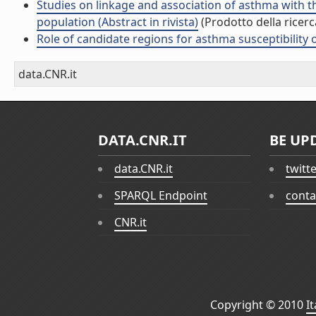
Studies on linkage and association of asthma with th
population (Abstract in rivista)
(Prodotto della ricerc
Role of candidate regions for asthma susceptibility o
data.CNR.it
DATA.CNR.IT
BE UP
data.CNR.it
twitt
SPARQL Endpoint
conta
CNR.it
Copyright © 2010
I