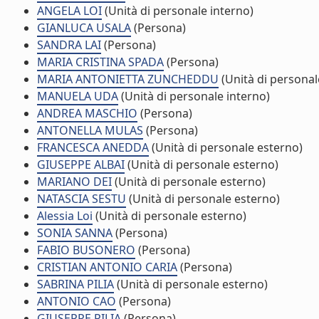
ANGELA LOI
(Unità di personale interno)
GIANLUCA USALA
(Persona)
SANDRA LAI
(Persona)
MARIA CRISTINA SPADA
(Persona)
MARIA ANTONIETTA ZUNCHEDDU
(Unità di personal
MANUELA UDA
(Unità di personale interno)
ANDREA MASCHIO
(Persona)
ANTONELLA MULAS
(Persona)
FRANCESCA ANEDDA
(Unità di personale esterno)
GIUSEPPE ALBAI
(Unità di personale esterno)
MARIANO DEI
(Unità di personale esterno)
NATASCIA SESTU
(Unità di personale esterno)
Alessia Loi
(Unità di personale esterno)
SONIA SANNA
(Persona)
FABIO BUSONERO
(Persona)
CRISTIAN ANTONIO CARIA
(Persona)
SABRINA PILIA
(Unità di personale esterno)
ANTONIO CAO
(Persona)
GIUSEPPE PILIA
(Persona)