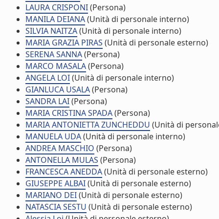
LAURA CRISPONI
(Persona)
MANILA DEIANA
(Unità di personale interno)
SILVIA NAITZA
(Unità di personale interno)
MARIA GRAZIA PIRAS
(Unità di personale esterno)
SERENA SANNA
(Persona)
MARCO MASALA
(Persona)
ANGELA LOI
(Unità di personale interno)
GIANLUCA USALA
(Persona)
SANDRA LAI
(Persona)
MARIA CRISTINA SPADA
(Persona)
MARIA ANTONIETTA ZUNCHEDDU
(Unità di personal
MANUELA UDA
(Unità di personale interno)
ANDREA MASCHIO
(Persona)
ANTONELLA MULAS
(Persona)
FRANCESCA ANEDDA
(Unità di personale esterno)
GIUSEPPE ALBAI
(Unità di personale esterno)
MARIANO DEI
(Unità di personale esterno)
NATASCIA SESTU
(Unità di personale esterno)
Alessia Loi
(Unità di personale esterno)