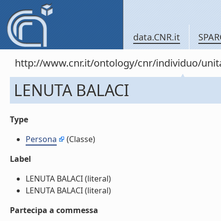
data.CNR.it
SPAR
http://www.cnr.it/ontology/cnr/individuo/un
LENUTA BALACI
Type
Persona
(Classe)
Label
LENUTA BALACI (literal)
LENUTA BALACI (literal)
Partecipa a commessa