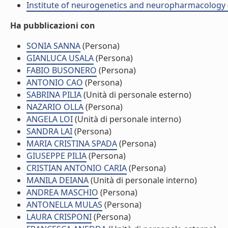
Institute of neurogenetics and neuropharmacology 
Ha pubblicazioni con
SONIA SANNA
(Persona)
GIANLUCA USALA
(Persona)
FABIO BUSONERO
(Persona)
ANTONIO CAO
(Persona)
SABRINA PILIA
(Unità di personale esterno)
NAZARIO OLLA
(Persona)
ANGELA LOI
(Unità di personale interno)
SANDRA LAI
(Persona)
MARIA CRISTINA SPADA
(Persona)
GIUSEPPE PILIA
(Persona)
CRISTIAN ANTONIO CARIA
(Persona)
MANILA DEIANA
(Unità di personale interno)
ANDREA MASCHIO
(Persona)
ANTONELLA MULAS
(Persona)
LAURA CRISPONI
(Persona)