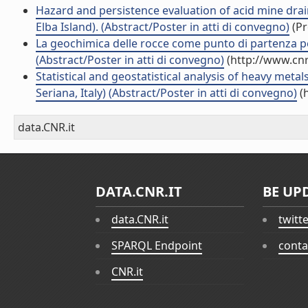
Hazard and persistence evaluation of acid mine drai
Elba Island). (Abstract/Poster in atti di convegno)
(Pr
La geochimica delle rocce come punto di partenza per
(Abstract/Poster in atti di convegno)
(http://www.cnr
Statistical and geostatistical analysis of heavy met
Seriana, Italy) (Abstract/Poster in atti di convegno)
(h
data.CNR.it
DATA.CNR.IT
BE UP
data.CNR.it
twitt
SPARQL Endpoint
conta
CNR.it