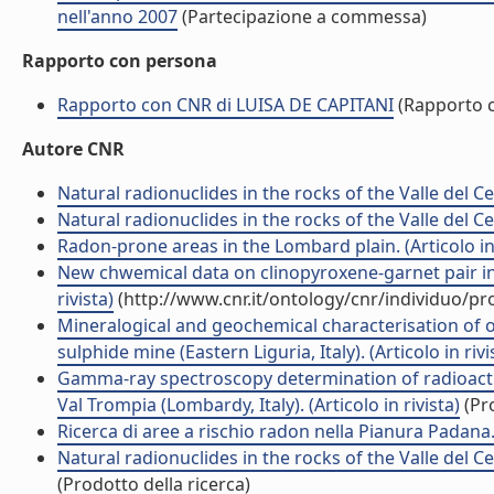
nell'anno 2007
(Partecipazione a commessa)
Rapporto con persona
Rapporto con CNR di LUISA DE CAPITANI
(Rapporto 
Autore CNR
Natural radionuclides in the rocks of the Valle del Ce
Natural radionuclides in the rocks of the Valle del Ce
Radon-prone areas in the Lombard plain. (Articolo in 
New chwemical data on clinopyroxene-garnet pair in t
rivista)
(http://www.cnr.it/ontology/cnr/individuo/p
Mineralogical and geochemical characterisation of o
sulphide mine (Eastern Liguria, Italy). (Articolo in rivi
Gamma-ray spectroscopy determination of radioactiv
Val Trompia (Lombardy, Italy). (Articolo in rivista)
(Pro
Ricerca di aree a rischio radon nella Pianura Padana. (
Natural radionuclides in the rocks of the Valle del Ce
(Prodotto della ricerca)