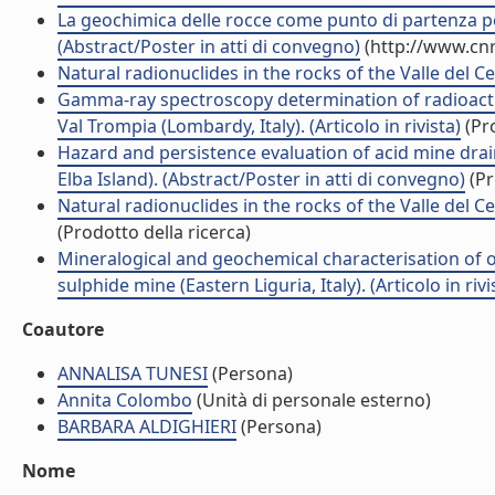
La geochimica delle rocce come punto di partenza per
(Abstract/Poster in atti di convegno)
(http://www.cnr
Natural radionuclides in the rocks of the Valle del Ce
Gamma-ray spectroscopy determination of radioactiv
Val Trompia (Lombardy, Italy). (Articolo in rivista)
(Pro
Hazard and persistence evaluation of acid mine drai
Elba Island). (Abstract/Poster in atti di convegno)
(Pr
Natural radionuclides in the rocks of the Valle del Ce
(Prodotto della ricerca)
Mineralogical and geochemical characterisation of o
sulphide mine (Eastern Liguria, Italy). (Articolo in rivi
Coautore
ANNALISA TUNESI
(Persona)
Annita Colombo
(Unità di personale esterno)
BARBARA ALDIGHIERI
(Persona)
Nome