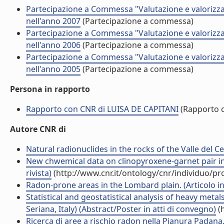
Partecipazione a Commessa "Valutazione e valorizza
nell'anno 2007
(Partecipazione a commessa)
Partecipazione a Commessa "Valutazione e valorizza
nell'anno 2006
(Partecipazione a commessa)
Partecipazione a Commessa "Valutazione e valorizza
nell'anno 2005
(Partecipazione a commessa)
Persona in rapporto
Rapporto con CNR di LUISA DE CAPITANI
(Rapporto 
Autore CNR di
Natural radionuclides in the rocks of the Valle del Ce
New chwemical data on clinopyroxene-garnet pair in t
rivista)
(http://www.cnr.it/ontology/cnr/individuo/p
Radon-prone areas in the Lombard plain. (Articolo in 
Statistical and geostatistical analysis of heavy met
Seriana, Italy) (Abstract/Poster in atti di convegno)
(h
Ricerca di aree a rischio radon nella Pianura Padana. (