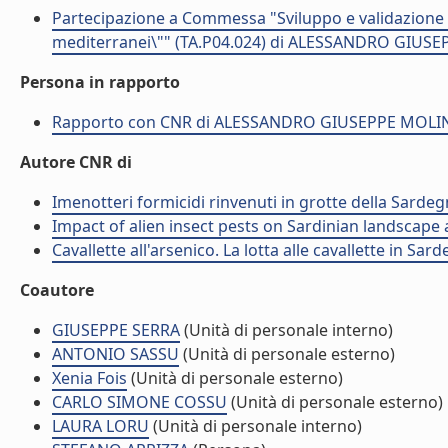
Partecipazione a Commessa "Sviluppo e validazione di
mediterranei\"" (TA.P04.024) di ALESSANDRO GIUSE
Persona in rapporto
Rapporto con CNR di ALESSANDRO GIUSEPPE MOLI
Autore CNR di
Imenotteri formicidi rinvenuti in grotte della Sardeg
Impact of alien insect pests on Sardinian landscape an
Cavallette all'arsenico. La lotta alle cavallette in S
Coautore
GIUSEPPE SERRA
(Unità di personale interno)
ANTONIO SASSU
(Unità di personale esterno)
Xenia Fois
(Unità di personale esterno)
CARLO SIMONE COSSU
(Unità di personale esterno)
LAURA LORU
(Unità di personale interno)