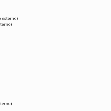
e esterno)
sterno)
sterno)