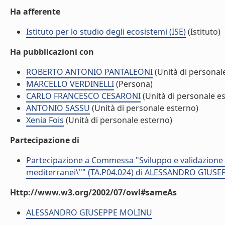
Ha afferente
Istituto per lo studio degli ecosistemi (ISE)
(Istituto)
Ha pubblicazioni con
ROBERTO ANTONIO PANTALEONI
(Unità di personal
MARCELLO VERDINELLI
(Persona)
CARLO FRANCESCO CESARONI
(Unità di personale e
ANTONIO SASSU
(Unità di personale esterno)
Xenia Fois
(Unità di personale esterno)
Partecipazione di
Partecipazione a Commessa "Sviluppo e validazione di
mediterranei\"" (TA.P04.024) di ALESSANDRO GIUSE
Http://www.w3.org/2002/07/owl#sameAs
ALESSANDRO GIUSEPPE MOLINU