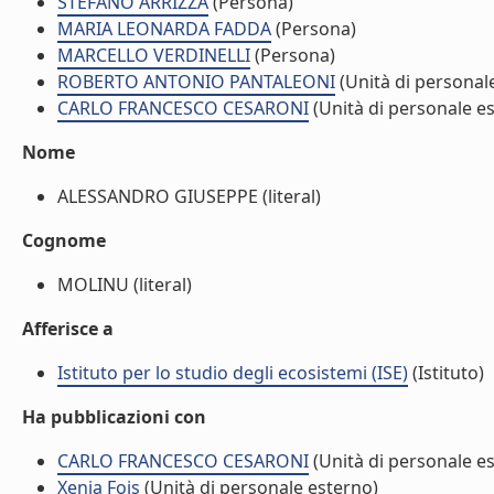
STEFANO ARRIZZA
(Persona)
MARIA LEONARDA FADDA
(Persona)
MARCELLO VERDINELLI
(Persona)
ROBERTO ANTONIO PANTALEONI
(Unità di personal
CARLO FRANCESCO CESARONI
(Unità di personale e
Nome
ALESSANDRO GIUSEPPE (literal)
Cognome
MOLINU (literal)
Afferisce a
Istituto per lo studio degli ecosistemi (ISE)
(Istituto)
Ha pubblicazioni con
CARLO FRANCESCO CESARONI
(Unità di personale e
Xenia Fois
(Unità di personale esterno)