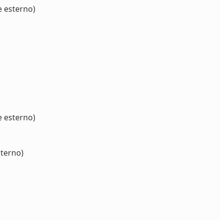
e esterno)
e esterno)
sterno)