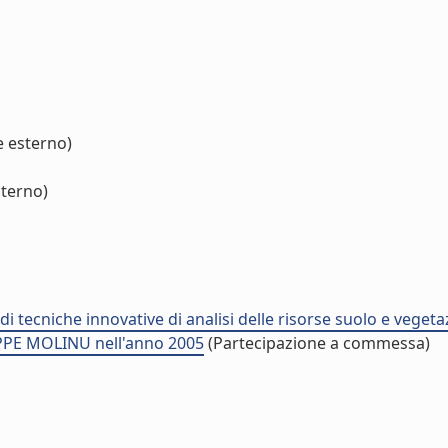
e esterno)
sterno)
 tecniche innovative di analisi delle risorse suolo e vegeta
PPE MOLINU nell'anno 2005
(Partecipazione a commessa)