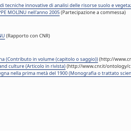
 tecniche innovative di analisi delle risorse suolo e vegeta
PPE MOLINU nell'anno 2005
(Partecipazione a commessa)
NU
(Rapporto con CNR)
na (Contributo in volume (capitolo o saggio))
(http://www.cn
d culture (Articolo in rivista)
(http://www.cnr.it/ontology/
ardegna nella prima metà del 1900 (Monografia o trattato scien