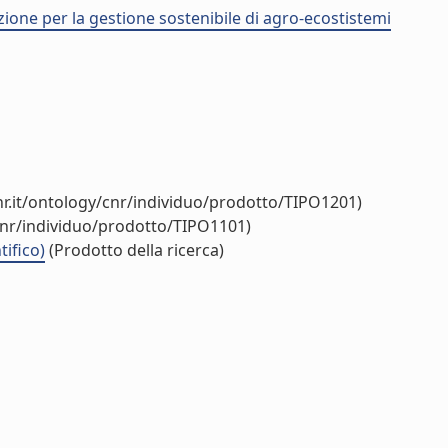
zione per la gestione sostenibile di agro-ecostistemi
r.it/ontology/cnr/individuo/prodotto/TIPO1201)
cnr/individuo/prodotto/TIPO1101)
tifico)
(Prodotto della ricerca)