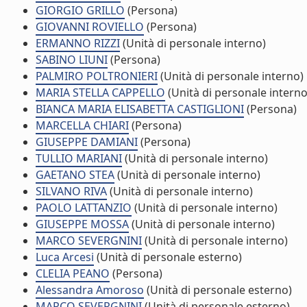
GIORGIO GRILLO
(Persona)
GIOVANNI ROVIELLO
(Persona)
ERMANNO RIZZI
(Unità di personale interno)
SABINO LIUNI
(Persona)
PALMIRO POLTRONIERI
(Unità di personale interno)
MARIA STELLA CAPPELLO
(Unità di personale interno
BIANCA MARIA ELISABETTA CASTIGLIONI
(Persona)
MARCELLA CHIARI
(Persona)
GIUSEPPE DAMIANI
(Persona)
TULLIO MARIANI
(Unità di personale interno)
GAETANO STEA
(Unità di personale interno)
SILVANO RIVA
(Unità di personale interno)
PAOLO LATTANZIO
(Unità di personale interno)
GIUSEPPE MOSSA
(Unità di personale interno)
MARCO SEVERGNINI
(Unità di personale interno)
Luca Arcesi
(Unità di personale esterno)
CLELIA PEANO
(Persona)
Alessandra Amoroso
(Unità di personale esterno)
MARCO SEVERGNINI
(Unità di personale esterno)