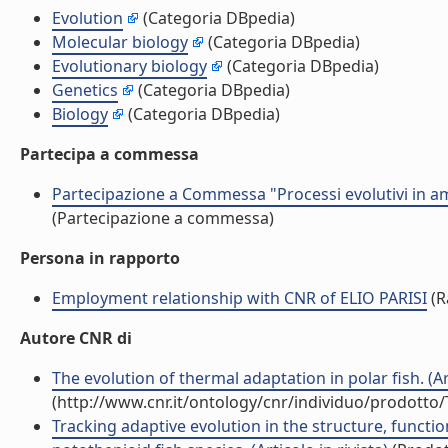
Evolution
(Categoria DBpedia)
Molecular biology
(Categoria DBpedia)
Evolutionary biology
(Categoria DBpedia)
Genetics
(Categoria DBpedia)
Biology
(Categoria DBpedia)
Partecipa a commessa
Partecipazione a Commessa "Processi evolutivi in amb
(Partecipazione a commessa)
Persona in rapporto
Employment relationship with CNR of ELIO PARISI
(R
Autore CNR di
The evolution of thermal adaptation in polar fish. (Art
(http://www.cnr.it/ontology/cnr/individuo/prodotto
Tracking adaptive evolution in the structure, funct