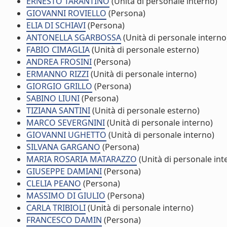
ERNESTO TARANTINO
(Unità di personale interno)
GIOVANNI ROVIELLO
(Persona)
ELIA DI SCHIAVI
(Persona)
ANTONELLA SGARBOSSA
(Unità di personale interno
FABIO CIMAGLIA
(Unità di personale esterno)
ANDREA FROSINI
(Persona)
ERMANNO RIZZI
(Unità di personale interno)
GIORGIO GRILLO
(Persona)
SABINO LIUNI
(Persona)
TIZIANA SANTINI
(Unità di personale esterno)
MARCO SEVERGNINI
(Unità di personale interno)
GIOVANNI UGHETTO
(Unità di personale interno)
SILVANA GARGANO
(Persona)
MARIA ROSARIA MATARAZZO
(Unità di personale int
GIUSEPPE DAMIANI
(Persona)
CLELIA PEANO
(Persona)
MASSIMO DI GIULIO
(Persona)
CARLA TRIBIOLI
(Unità di personale interno)
FRANCESCO DAMIN
(Persona)