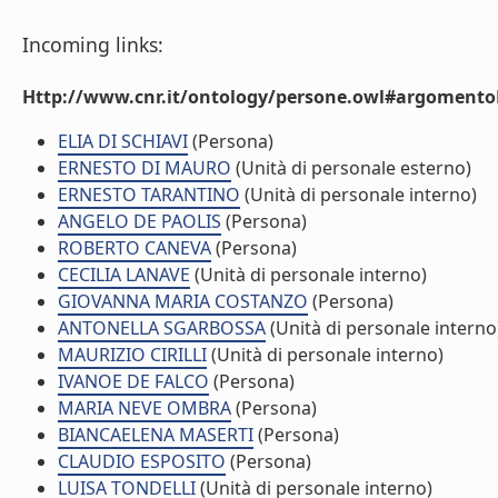
Incoming links:
Http://www.cnr.it/ontology/persone.owl#argomentoD
ELIA DI SCHIAVI
(Persona)
ERNESTO DI MAURO
(Unità di personale esterno)
ERNESTO TARANTINO
(Unità di personale interno)
ANGELO DE PAOLIS
(Persona)
ROBERTO CANEVA
(Persona)
CECILIA LANAVE
(Unità di personale interno)
GIOVANNA MARIA COSTANZO
(Persona)
ANTONELLA SGARBOSSA
(Unità di personale interno
MAURIZIO CIRILLI
(Unità di personale interno)
IVANOE DE FALCO
(Persona)
MARIA NEVE OMBRA
(Persona)
BIANCAELENA MASERTI
(Persona)
CLAUDIO ESPOSITO
(Persona)
LUISA TONDELLI
(Unità di personale interno)