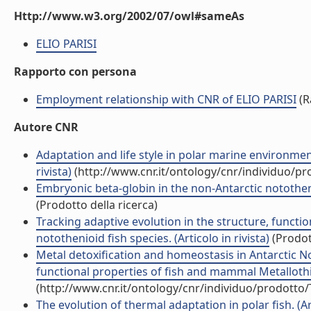
Http://www.w3.org/2002/07/owl#sameAs
ELIO PARISI
Rapporto con persona
Employment relationship with CNR of ELIO PARISI
(R
Autore CNR
Adaptation and life style in polar marine environments
rivista)
(http://www.cnr.it/ontology/cnr/individuo/p
Embryonic beta-globin in the non-Antarctic notothenio
(Prodotto della ricerca)
Tracking adaptive evolution in the structure, funct
notothenioid fish species. (Articolo in rivista)
(Prodott
Metal detoxification and homeostasis in Antarctic N
functional properties of fish and mammal Metallothion
(http://www.cnr.it/ontology/cnr/individuo/prodotto
The evolution of thermal adaptation in polar fish. (Art