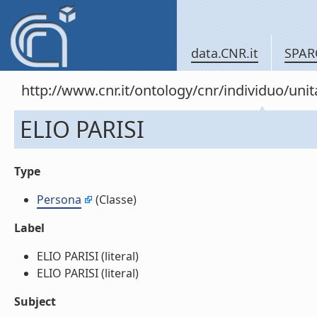
data.CNR.it
SPAR
http://www.cnr.it/ontology/cnr/individuo/un
ELIO PARISI
Type
Persona
(Classe)
Label
ELIO PARISI (literal)
ELIO PARISI (literal)
Subject