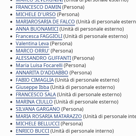
FRANCESCO DAMIN
(Persona)
MICHELE D'URSO
(Persona)
MARIAROSARIA DE FALCO
(Unità di personale estern
ANNA BUONAMICI
(Unità di personale esterno)
Francesca FAGGIOLI
(Unità di personale esterno)
Valentina Leva
(Persona)
MARCO ORRU'
(Persona)
ALESSANDRO GUFFANTI
(Persona)
Maria Luisa Focarelli
(Persona)
ANNARITA D'ADDABBO
(Persona)
FABIO CIMAGLIA
(Unità di personale esterno)
Giuseppe Ibba
(Unità di personale esterno)
FRANCESCO SALA
(Unità di personale esterno)
MARINA CIULLO
(Unità di personale esterno)
SILVANA GARGANO
(Persona)
MARIA ROSARIA MATARAZZO
(Unità di personale int
MICHELE BELLUCCI
(Persona)
ENRICO BUCCI
(Unità di personale interno)