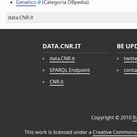
Genetics
(Categoria DBpedia)
data.CNR.it
DATA.CNR.IT
BE UP
data.CNR.it
twitt
SPARQL Endpoint
conta
CNR.it
Copyright © 2010
I
This work is licensed under a
Creative Commons 