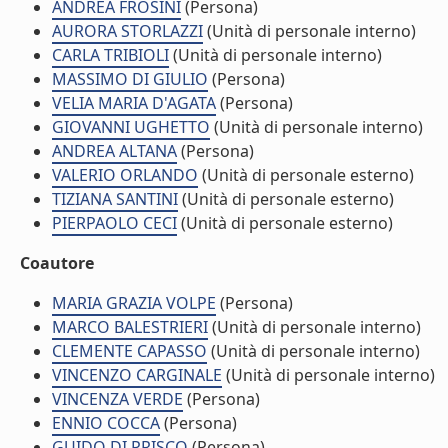
ANDREA FROSINI
(Persona)
AURORA STORLAZZI
(Unità di personale interno)
CARLA TRIBIOLI
(Unità di personale interno)
MASSIMO DI GIULIO
(Persona)
VELIA MARIA D'AGATA
(Persona)
GIOVANNI UGHETTO
(Unità di personale interno)
ANDREA ALTANA
(Persona)
VALERIO ORLANDO
(Unità di personale esterno)
TIZIANA SANTINI
(Unità di personale esterno)
PIERPAOLO CECI
(Unità di personale esterno)
Coautore
MARIA GRAZIA VOLPE
(Persona)
MARCO BALESTRIERI
(Unità di personale interno)
CLEMENTE CAPASSO
(Unità di personale interno)
VINCENZO CARGINALE
(Unità di personale interno)
VINCENZA VERDE
(Persona)
ENNIO COCCA
(Persona)
GUIDO DI PRISCO
(Persona)