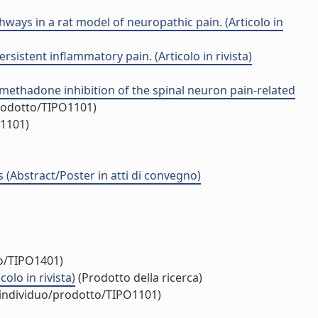
ays in a rat model of neuropathic pain. (Articolo in
sistent inflammatory pain. (Articolo in rivista)
thadone inhibition of the spinal neuron pain-related
prodotto/TIPO1101)
O1101)
 (Abstract/Poster in atti di convegno)
to/TIPO1401)
olo in rivista)
(Prodotto della ricerca)
/individuo/prodotto/TIPO1101)