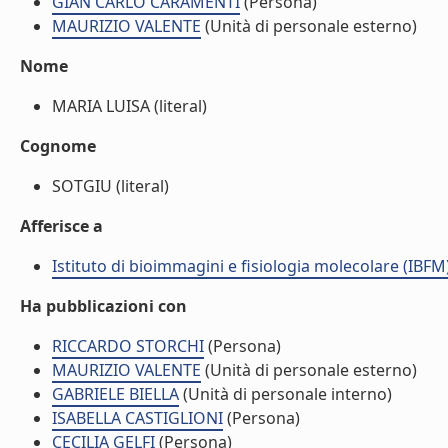
GIAN CARLO CARAMENTI
(Persona)
MAURIZIO VALENTE
(Unità di personale esterno)
Nome
MARIA LUISA (literal)
Cognome
SOTGIU (literal)
Afferisce a
Istituto di bioimmagini e fisiologia molecolare (IBFM
Ha pubblicazioni con
RICCARDO STORCHI
(Persona)
MAURIZIO VALENTE
(Unità di personale esterno)
GABRIELE BIELLA
(Unità di personale interno)
ISABELLA CASTIGLIONI
(Persona)
CECILIA GELFI
(Persona)