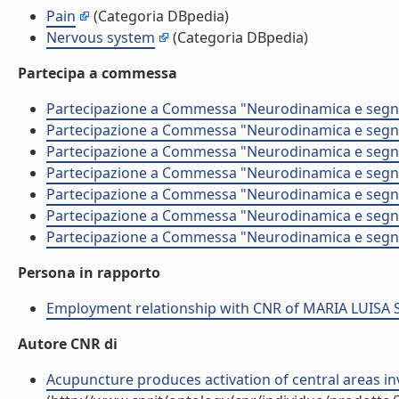
Pain
(Categoria DBpedia)
Nervous system
(Categoria DBpedia)
Partecipa a commessa
Partecipazione a Commessa "Neurodinamica e segnal
Partecipazione a Commessa "Neurodinamica e segnal
Partecipazione a Commessa "Neurodinamica e segnal
Partecipazione a Commessa "Neurodinamica e segnal
Partecipazione a Commessa "Neurodinamica e segnal
Partecipazione a Commessa "Neurodinamica e segnal
Partecipazione a Commessa "Neurodinamica e segnal
Persona in rapporto
Employment relationship with CNR of MARIA LUISA
Autore CNR di
Acupuncture produces activation of central areas inv