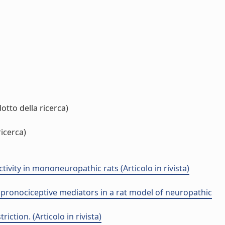
otto della ricerca)
icerca)
ivity in mononeuropathic rats (Articolo in rivista)
pronociceptive mediators in a rat model of neuropathic
ction. (Articolo in rivista)