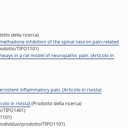
otto della ricerca)
thadone inhibition of the spinal neuron pain-related
prodotto/TIPO1101)
ays in a rat model of neuropathic pain. (Articolo in
sistent inflammatory pain. (Articolo in rivista)
olo in rivista)
(Prodotto della ricerca)
to/TIPO1401)
O1101)
/individuo/prodotto/TIPO1101)