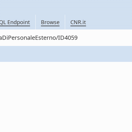
QL Endpoint
Browse
CNR.it
itaDiPersonaleEsterno/ID4059