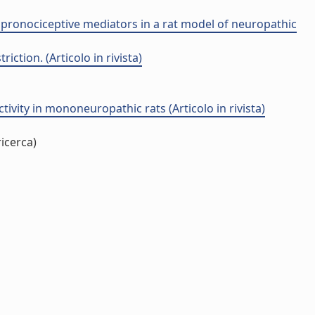
pronociceptive mediators in a rat model of neuropathic
ction. (Articolo in rivista)
ivity in mononeuropathic rats (Articolo in rivista)
icerca)