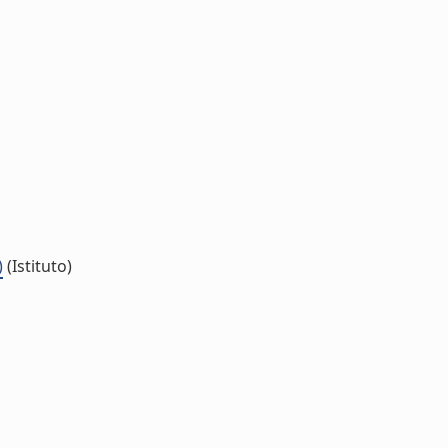
)
(Istituto)