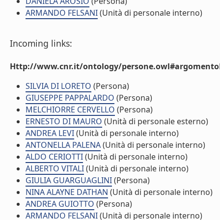
DANIELA AROSIO
(Persona)
ARMANDO FELSANI
(Unità di personale interno)
Incoming links:
Http://www.cnr.it/ontology/persone.owl#argomentoD
SILVIA DI LORETO
(Persona)
GIUSEPPE PAPPALARDO
(Persona)
MELCHIORRE CERVELLO
(Persona)
ERNESTO DI MAURO
(Unità di personale esterno)
ANDREA LEVI
(Unità di personale interno)
ANTONELLA PALENA
(Unità di personale interno)
ALDO CERIOTTI
(Unità di personale interno)
ALBERTO VITALI
(Unità di personale interno)
GIULIA GUARGUAGLINI
(Persona)
NINA ALAYNE DATHAN
(Unità di personale interno)
ANDREA GUIOTTO
(Persona)
ARMANDO FELSANI
(Unità di personale interno)