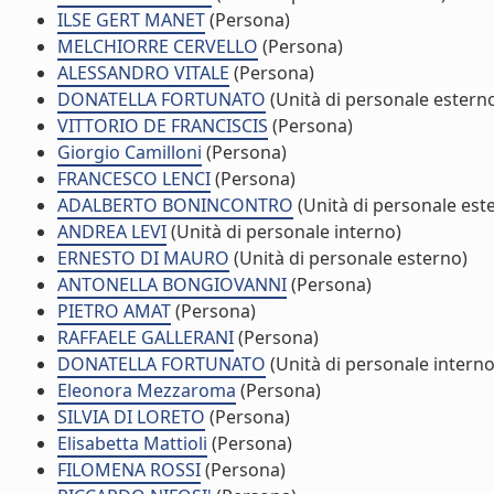
ILSE GERT MANET
(Persona)
MELCHIORRE CERVELLO
(Persona)
ALESSANDRO VITALE
(Persona)
DONATELLA FORTUNATO
(Unità di personale estern
VITTORIO DE FRANCISCIS
(Persona)
Giorgio Camilloni
(Persona)
FRANCESCO LENCI
(Persona)
ADALBERTO BONINCONTRO
(Unità di personale est
ANDREA LEVI
(Unità di personale interno)
ERNESTO DI MAURO
(Unità di personale esterno)
ANTONELLA BONGIOVANNI
(Persona)
PIETRO AMAT
(Persona)
RAFFAELE GALLERANI
(Persona)
DONATELLA FORTUNATO
(Unità di personale interno
Eleonora Mezzaroma
(Persona)
SILVIA DI LORETO
(Persona)
Elisabetta Mattioli
(Persona)
FILOMENA ROSSI
(Persona)