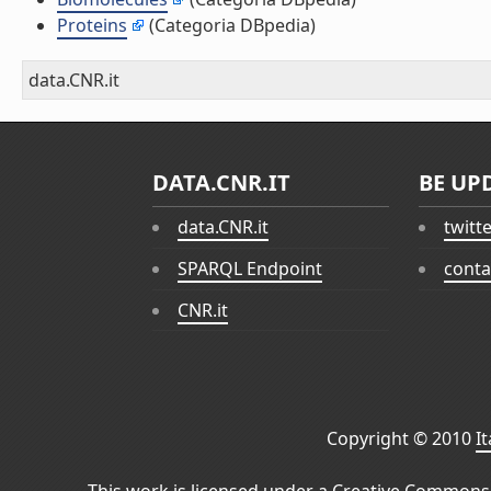
Proteins
(Categoria DBpedia)
data.CNR.it
DATA.CNR.IT
BE UP
data.CNR.it
twitt
SPARQL Endpoint
conta
CNR.it
Copyright © 2010
I