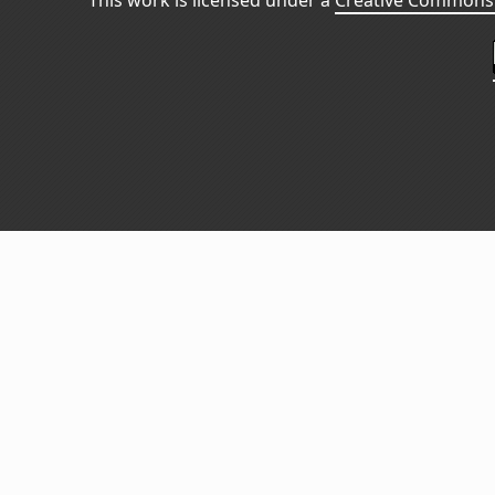
This work is licensed under a
Creative Commons 