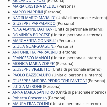
RICCARDO NIFOSI'
(Persona)
MARIA CRISTINA MEDICI
(Persona)
MARCO NARDINI
(Persona)
NADIR MARIO MARALDI
(Unità di personale esterno)
GIUSEPPE PAPPALARDO
(Persona)
NINA ALAYNE DATHAN
(Unità di personale interno)
DOMINICA BORGESE
(Unità di personale esterno)
MARGHERITA GONNELLI
(Persona)
GIULIA GUARGUAGLINI
(Persona)
ANTONIETTA PARRACINO
(Persona)
FRANCESCO MANOLI
(Unità di personale interno)
MONICA MARIA ZOPPE'
(Persona)
GIUSEPPE VIGLIETTO
(Unità di personale interno)
PAOLO BAZZICALUPO
(Unità di personale interno)
GIUSEPPE ANDREA PEDROCCHI FANTONI
(Persona)
LUIGIA MERONE
(Persona)
ANNA MARIA SANTORO
(Unità di personale interno)
Roberta Crescenzo
(Persona)
MAURA FRANCOLINI
(Unità di personale esterno)