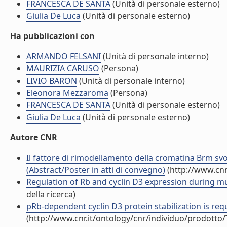
FRANCESCA DE SANTA
(Unità di personale esterno)
Giulia De Luca
(Unità di personale esterno)
Ha pubblicazioni con
ARMANDO FELSANI
(Unità di personale interno)
MAURIZIA CARUSO
(Persona)
LIVIO BARON
(Unità di personale interno)
Eleonora Mezzaroma
(Persona)
FRANCESCA DE SANTA
(Unità di personale esterno)
Giulia De Luca
(Unità di personale esterno)
Autore CNR
Il fattore di rimodellamento della cromatina Brm sv
(Abstract/Poster in atti di convegno)
(http://www.cnr
Regulation of Rb and cyclin D3 expression during mus
della ricerca)
pRb-dependent cyclin D3 protein stabilization is re
(http://www.cnr.it/ontology/cnr/individuo/prodotto