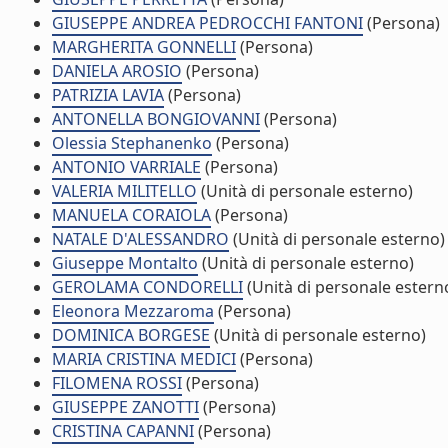
GIUSEPPE ANDREA PEDROCCHI FANTONI
(Persona)
MARGHERITA GONNELLI
(Persona)
DANIELA AROSIO
(Persona)
PATRIZIA LAVIA
(Persona)
ANTONELLA BONGIOVANNI
(Persona)
Olessia Stephanenko
(Persona)
ANTONIO VARRIALE
(Persona)
VALERIA MILITELLO
(Unità di personale esterno)
MANUELA CORAIOLA
(Persona)
NATALE D'ALESSANDRO
(Unità di personale esterno)
Giuseppe Montalto
(Unità di personale esterno)
GEROLAMA CONDORELLI
(Unità di personale estern
Eleonora Mezzaroma
(Persona)
DOMINICA BORGESE
(Unità di personale esterno)
MARIA CRISTINA MEDICI
(Persona)
FILOMENA ROSSI
(Persona)
GIUSEPPE ZANOTTI
(Persona)
CRISTINA CAPANNI
(Persona)