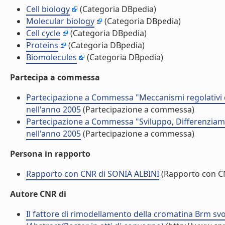
Cell biology
(Categoria DBpedia)
Molecular biology
(Categoria DBpedia)
Cell cycle
(Categoria DBpedia)
Proteins
(Categoria DBpedia)
Biomolecules
(Categoria DBpedia)
Partecipa a commessa
Partecipazione a Commessa "Meccanismi regolativi 
nell'anno 2005
(Partecipazione a commessa)
Partecipazione a Commessa "Sviluppo, Differenziame
nell'anno 2005
(Partecipazione a commessa)
Persona in rapporto
Rapporto con CNR di SONIA ALBINI
(Rapporto con C
Autore CNR di
Il fattore di rimodellamento della cromatina Brm sv