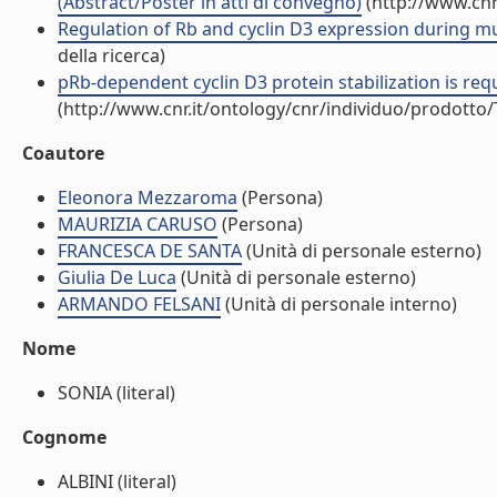
(Abstract/Poster in atti di convegno)
(http://www.cnr
Regulation of Rb and cyclin D3 expression during mus
della ricerca)
pRb-dependent cyclin D3 protein stabilization is re
(http://www.cnr.it/ontology/cnr/individuo/prodotto
Coautore
Eleonora Mezzaroma
(Persona)
MAURIZIA CARUSO
(Persona)
FRANCESCA DE SANTA
(Unità di personale esterno)
Giulia De Luca
(Unità di personale esterno)
ARMANDO FELSANI
(Unità di personale interno)
Nome
SONIA (literal)
Cognome
ALBINI (literal)