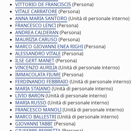
VITTORIO DE FRANCISCIS
(Persona)
VITALE CARRATORE
(Persona)
ANNA MARIA SANTORO
(Unità di personale interno)
FRANCESCO LENCI
(Persona)
ANDREA CALDERAN
(Persona)
MAURIZIA CARUSO
(Persona)
MARCO GIOVANNI ENEA RIGHI
(Persona)
ALESSANDRO VITALE
(Persona)
ILSE GERT MANET
(Persona)
VINCENZO AURILIA
(Unità di personale interno)
IMMACOLATA FIUME
(Persona)
FERDINANDO FEBBRAIO
(Unità di personale interno)
MARIA STAIANO
(Unità di personale interno)
LIVIO BARON
(Unità di personale interno)
MARIA RUSSO
(Unità di personale interno)
FRANCESCO MANOLI
(Unità di personale interno)
MARCO BALLESTRI
(Unità di personale interno)
GIOVANNI TABBI'
(Persona)
GIUSEPPE PERRETTA
(Persona)