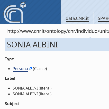
data.CNR.it
SPAR
http://www.cnr.it/ontology/cnr/individuo/un
SONIA ALBINI
Type
Persona
(Classe)
Label
SONIA ALBINI (literal)
SONIA ALBINI (literal)
Subject