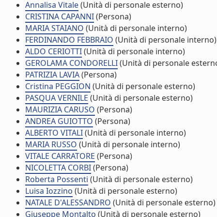
Annalisa Vitale
(Unità di personale esterno)
CRISTINA CAPANNI
(Persona)
MARIA STAIANO
(Unità di personale interno)
FERDINANDO FEBBRAIO
(Unità di personale interno)
ALDO CERIOTTI
(Unità di personale interno)
GEROLAMA CONDORELLI
(Unità di personale estern
PATRIZIA LAVIA
(Persona)
Cristina PEGGION
(Unità di personale esterno)
PASQUA VERNILE
(Unità di personale esterno)
MAURIZIA CARUSO
(Persona)
ANDREA GUIOTTO
(Persona)
ALBERTO VITALI
(Unità di personale interno)
MARIA RUSSO
(Unità di personale interno)
VITALE CARRATORE
(Persona)
NICOLETTA CORBI
(Persona)
Roberta Possenti
(Unità di personale esterno)
Luisa Iozzino
(Unità di personale esterno)
NATALE D'ALESSANDRO
(Unità di personale esterno)
Giuseppe Montalto
(Unità di personale esterno)