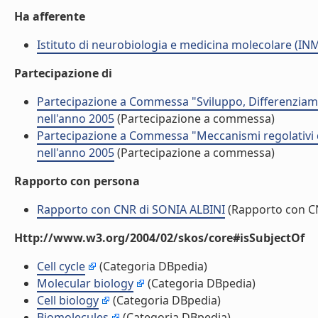
Ha afferente
Istituto di neurobiologia e medicina molecolare (I
Partecipazione di
Partecipazione a Commessa "Sviluppo, Differenziame
nell'anno 2005
(Partecipazione a commessa)
Partecipazione a Commessa "Meccanismi regolativi 
nell'anno 2005
(Partecipazione a commessa)
Rapporto con persona
Rapporto con CNR di SONIA ALBINI
(Rapporto con C
Http://www.w3.org/2004/02/skos/core#isSubjectOf
Cell cycle
(Categoria DBpedia)
Molecular biology
(Categoria DBpedia)
Cell biology
(Categoria DBpedia)
Biomolecules
(Categoria DBpedia)