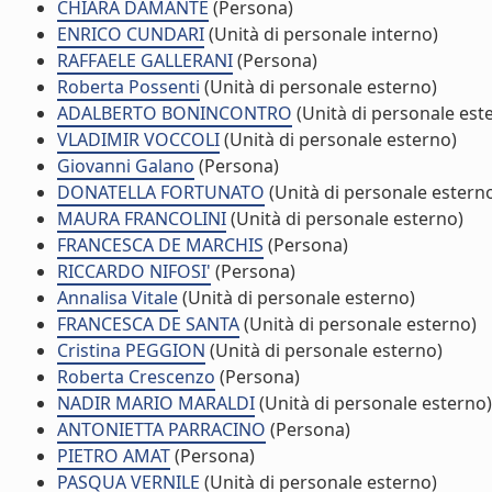
CHIARA DAMANTE
(Persona)
ENRICO CUNDARI
(Unità di personale interno)
RAFFAELE GALLERANI
(Persona)
Roberta Possenti
(Unità di personale esterno)
ADALBERTO BONINCONTRO
(Unità di personale est
VLADIMIR VOCCOLI
(Unità di personale esterno)
Giovanni Galano
(Persona)
DONATELLA FORTUNATO
(Unità di personale estern
MAURA FRANCOLINI
(Unità di personale esterno)
FRANCESCA DE MARCHIS
(Persona)
RICCARDO NIFOSI'
(Persona)
Annalisa Vitale
(Unità di personale esterno)
FRANCESCA DE SANTA
(Unità di personale esterno)
Cristina PEGGION
(Unità di personale esterno)
Roberta Crescenzo
(Persona)
NADIR MARIO MARALDI
(Unità di personale esterno)
ANTONIETTA PARRACINO
(Persona)
PIETRO AMAT
(Persona)
PASQUA VERNILE
(Unità di personale esterno)