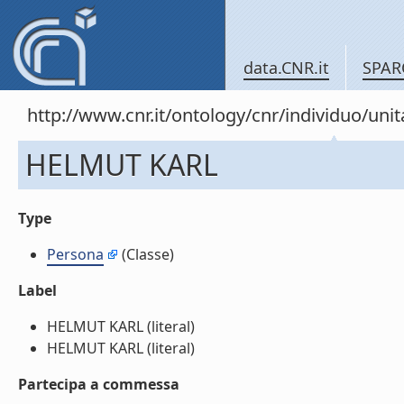
data.CNR.it
SPAR
http://www.cnr.it/ontology/cnr/individuo/un
HELMUT KARL
Type
Persona
(Classe)
Label
HELMUT KARL (literal)
HELMUT KARL (literal)
Partecipa a commessa