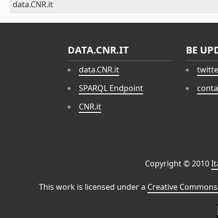
data.CNR.it
DATA.CNR.IT
BE UP
data.CNR.it
twitt
SPARQL Endpoint
conta
CNR.it
Copyright © 2010
I
This work is licensed under a
Creative Commons 