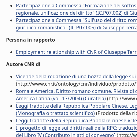
Partecipazione a Commessa "Formazione dei sottosis
regionale, unificazione del diritto" (IC.P07.002) di 
Partecipazione a Commessa "Sull'uso del diritto roma
giuridico romanistico" (IC.P07.005) di Giuseppe Terr
Persona in rapporto
Employment relationship with CNR of Giuseppe Terr
Autore CNR di
Vicende della redazione di una bozza della legge sui d
(http://www.cnr.it/ontology/cnr/individuo/prodotto
Roma e America. Diritto romano comune. Rivista di dir
America Latina (vol. 17/2004) (Curatela)
(http://www.
Leggi tradotte della Repubblica Popolare Cinese. Legg
(Monografia o trattato scientifico)
(Prodotto della ri
Leggi tradotte della Repubblica Popolare cinese V: legg
Il progetto di legge sui diritti reali della RPC: traduzion
del Libro IV (Contributo in atti di convegno)
(http://