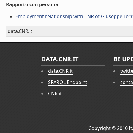
Rapporto con persona
Employment relationship with CNR of Giuseppe Terr
data.CNR.it
DATA.CNR.IT
BE UP
data.CNR.it
twitt
SPARQL Endpoint
conta
CNR.it
Copyright © 2010
I