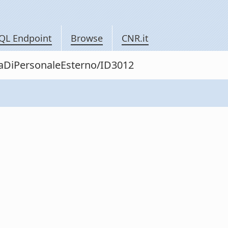
QL Endpoint
Browse
CNR.it
itaDiPersonaleEsterno/ID3012