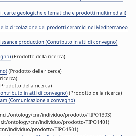
, carte geologiche e tematiche e prodotti multimediali)
della circolazione dei prodotti ceramici nel Mediterraneo
aissance production (Contributo in atti di convegno)
egno)
(Prodotto della ricerca)
gno)
(Prodotto della ricerca)
ricerca)
Prodotto della ricerca)
Contributo in atti di convegno)
(Prodotto della ricerca)
terdam (Comunicazione a convegno)
nr.it/ontology/cnr/individuo/prodotto/TIPO1303)
r.it/ontology/cnr/individuo/prodotto/TIPO1401)
/cnr/individuo/prodotto/TIPO1501)