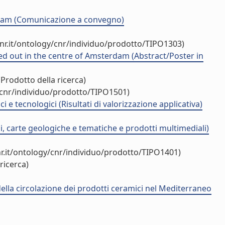
terdam (Comunicazione a convegno)
nr.it/ontology/cnr/individuo/prodotto/TIPO1303)
d out in the centre of Amsterdam (Abstract/Poster in
Prodotto della ricerca)
/cnr/individuo/prodotto/TIPO1501)
e tecnologici (Risultati di valorizzazione applicativa)
, carte geologiche e tematiche e prodotti multimediali)
r.it/ontology/cnr/individuo/prodotto/TIPO1401)
ricerca)
della circolazione dei prodotti ceramici nel Mediterraneo