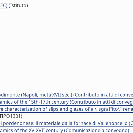
TEC)
(Istituto)
dimonte (Napoli, metà XVII sec.) (Contributo in atti di conv
ceramics of the 15th-17th century (Contributo in atti di conve
 characterization of slips and glazes of a \"sgraffito\" ren
/TIPO1301)
el pordenonese: il materiale dalla fornace di Vallenoncello (
 ceramics of the XV-XVII century (Comunicazione a convegno)