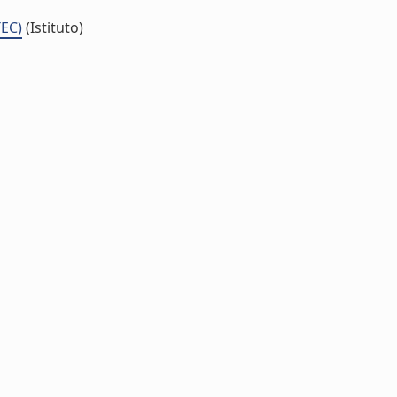
TEC)
(Istituto)