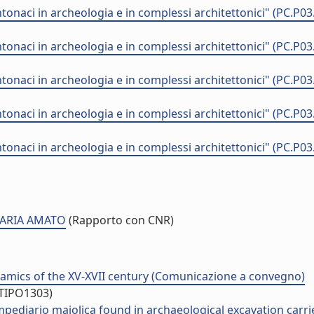
onaci in archeologia e in complessi architettonici" (PC.
onaci in archeologia e in complessi architettonici" (PC.
onaci in archeologia e in complessi architettonici" (PC.
onaci in archeologia e in complessi architettonici" (PC.
onaci in archeologia e in complessi architettonici" (PC.
MARIA AMATO
(Rapporto con CNR)
 ceramics of the XV-XVII century (Comunicazione a convegno)
/TIPO1303)
ediario majolica found in archaeological excavation carrie