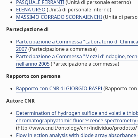
PASQUALE FERRANTI
(Unità di personale esterno)
ELENA URSO
(Unità di personale interno)
MASSIMO CORRADO SCORNAIENCHI
(Unità di perso
Partecipazione di
Partecipazione a Commessa "Laboratorio di Chimica 
2007
(Partecipazione a commessa)
Partecipazione a Commessa "Mezzi d'indagine, tec
nell'anno 2005
(Partecipazione a commessa)
Rapporto con persona
Rapporto con CNR di GIORGIO RASPI
(Rapporto con
Autore CNR
Determination of hydrogen sulfide and volatile thiol
chromatographyatomic fluorescence spectrometry (Ar
(http://www.cnr.it/ontology/cnr/individuo/prodotto
Flow injection analysis with diode array absorbance