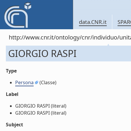
data.CNR.it
SPAR
http://www.cnr.it/ontology/cnr/individuo/un
GIORGIO RASPI
Type
Persona
(Classe)
Label
GIORGIO RASPI (literal)
GIORGIO RASPI (literal)
Subject