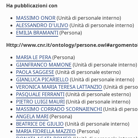
Ha pubblicazioni con
MASSIMO ONOR
(Unità di personale interno)
ALESSANDRO D'ULIVO
(Unità di personale interno)
EMILIA BRAMANTI
(Persona)
Http://www.cnr.it/ontology/persone.owl#argomentoD
MARIA LE PERA
(Persona)
GIANFRANCO MAMONE
(Unità di personale interno)
PAOLA SAGGESE
(Unità di personale esterno)
GIANLUCA PICARIELLO
(Unità di personale interno)
VERONICA MARIA TERESA LATTANZIO
(Unità di perso
PASQUALE FERRANTI
(Unità di personale esterno)
PIETRO LUIGI MAURI
(Unità di personale interno)
MASSIMO CORRADO SCORNAIENCHI
(Unità di perso
ANGELA MARI
(Persona)
BEATRICE DE GIULIO
(Unità di personale interno)
MARIA FIORELLA MAZZEO
(Persona)