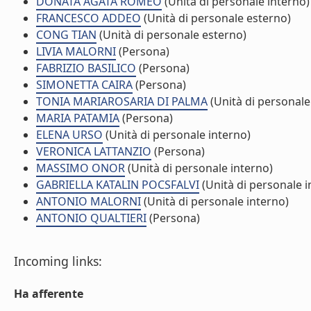
DONATA AGATA ROMEO
(Unità di personale interno)
FRANCESCO ADDEO
(Unità di personale esterno)
CONG TIAN
(Unità di personale esterno)
LIVIA MALORNI
(Persona)
FABRIZIO BASILICO
(Persona)
SIMONETTA CAIRA
(Persona)
TONIA MARIAROSARIA DI PALMA
(Unità di personale
MARIA PATAMIA
(Persona)
ELENA URSO
(Unità di personale interno)
VERONICA LATTANZIO
(Persona)
MASSIMO ONOR
(Unità di personale interno)
GABRIELLA KATALIN POCSFALVI
(Unità di personale i
ANTONIO MALORNI
(Unità di personale interno)
ANTONIO QUALTIERI
(Persona)
Incoming links:
Ha afferente