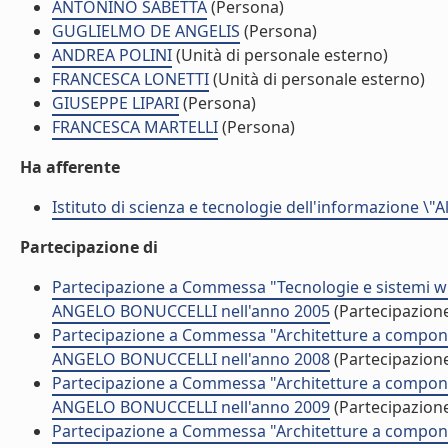
ANTONINO SABETTA
(Persona)
GUGLIELMO DE ANGELIS
(Persona)
ANDREA POLINI
(Unità di personale esterno)
FRANCESCA LONETTI
(Unità di personale esterno)
GIUSEPPE LIPARI
(Persona)
FRANCESCA MARTELLI
(Persona)
Ha afferente
Istituto di scienza e tecnologie dell'informazione \"
Partecipazione di
Partecipazione a Commessa "Tecnologie e sistemi wi
ANGELO BONUCCELLI nell'anno 2005
(Partecipazion
Partecipazione a Commessa "Architetture a componen
ANGELO BONUCCELLI nell'anno 2008
(Partecipazion
Partecipazione a Commessa "Architetture a componen
ANGELO BONUCCELLI nell'anno 2009
(Partecipazion
Partecipazione a Commessa "Architetture a componen