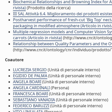
Biochemical Relationships and Browning Index for As
rivista)
(Prodotto della ricerca)
III SAL Attività 6.4. Miglioramento dei prodotti esiste
Postharvest performance of fresh-cut 'Big Top' nect
packaging in modified atmosphere (Articolo in rivist
Multiple regression models and Computer Vision Syst
carrots (Articolo in rivista)
(http://www.cnr.it/ontolo
Relationship between Quality Parameters and the Over
(http://www.cnr.it/ontology/cnr/individuo/prodotto
Coautore
LUCREZIA SERGIO
(Unità di personale interno)
EGIDIO DE PALMA
(Unità di personale interno)
ANGELA BOARI
(Unità di personale interno)
ANGELA CARDINALI
(Persona)
FRANCESCA BOARI
(Unità di personale interno)
SEBASTIANO VANADIA
(Unità di personale interno)
FEDERICO BARUZZI
(Unità di personale interno)
VITO LINSALATA
(Persona)