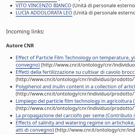
VITO VINCENZO BIANCO
(Unità di personale esterno
LUCIA ADDOLORATA LEO
(Unità di personale estern
Incoming links:
Autore CNR
Effect of Particle Film Technology on temperature, yi
convegno)
(http://www.cnr.it/ontology/cnr/individ
Effetti della fertilizzazione su cultivar di cavolo broc
(http://www.cnr.it/ontology/cnr/individuo/prodotto
Polyphenol and inulin content in a collection of arti
(http://www.cnr.it/ontology/cnr/individuo/prodotto
Limpiego del particle film technology in agricoltura 
(http://www.cnr.it/ontology/cnr/individuo/prodotto
La propagazione del carciofo per seme (Contributo i
Effects of salinity and watering regime on artichoke
atti di convegno)
(http://www.cnr.it/ontology/cnr/i