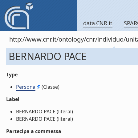
data.CNR.it
SPAR
http://www.cnr.it/ontology/cnr/individuo/un
BERNARDO PACE
Type
Persona
(Classe)
Label
BERNARDO PACE (literal)
BERNARDO PACE (literal)
Partecipa a commessa