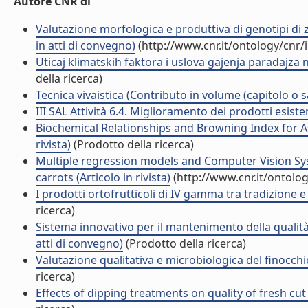
Autore CNR di
Valutazione morfologica e produttiva di genotipi di
in atti di convegno)
(http://www.cnr.it/ontology/cnr
Uticaj klimatskih faktora i uslova gajenja paradajza na 
della ricerca)
Tecnica vivaistica (Contributo in volume (capitolo o s
III SAL Attività 6.4. Miglioramento dei prodotti esiste
Biochemical Relationships and Browning Index for As
rivista)
(Prodotto della ricerca)
Multiple regression models and Computer Vision Syst
carrots (Articolo in rivista)
(http://www.cnr.it/ontolo
I prodotti ortofrutticoli di IV gamma tra tradizione 
ricerca)
Sistema innovativo per il mantenimento della qualit
atti di convegno)
(Prodotto della ricerca)
Valutazione qualitativa e microbiologica del finocch
ricerca)
Effects of dipping treatments on quality of fresh cut