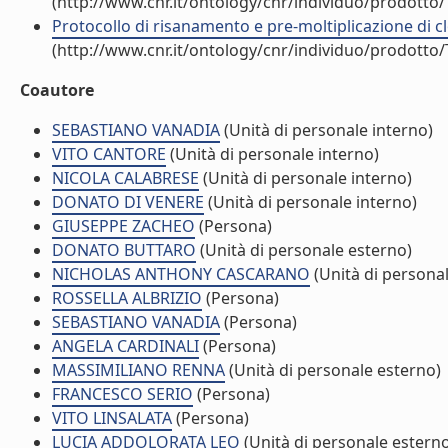
(http://www.cnr.it/ontology/cnr/individuo/prodotto
Protocollo di risanamento e pre-moltiplicazione di cl
(http://www.cnr.it/ontology/cnr/individuo/prodotto
Coautore
SEBASTIANO VANADIA
(Unità di personale interno)
VITO CANTORE
(Unità di personale interno)
NICOLA CALABRESE
(Unità di personale interno)
DONATO DI VENERE
(Unità di personale interno)
GIUSEPPE ZACHEO
(Persona)
DONATO BUTTARO
(Unità di personale esterno)
NICHOLAS ANTHONY CASCARANO
(Unità di persona
ROSSELLA ALBRIZIO
(Persona)
SEBASTIANO VANADIA
(Persona)
ANGELA CARDINALI
(Persona)
MASSIMILIANO RENNA
(Unità di personale esterno)
FRANCESCO SERIO
(Persona)
VITO LINSALATA
(Persona)
LUCIA ADDOLORATA LEO
(Unità di personale estern