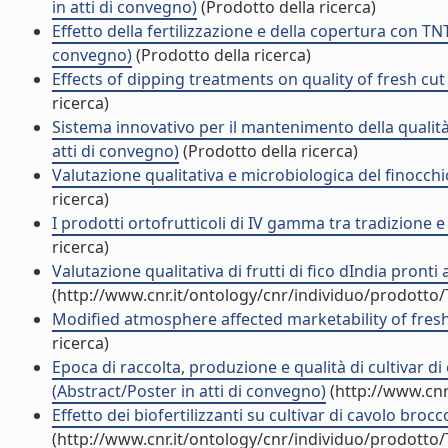
in atti di convegno)
(Prodotto della ricerca)
Effetto della fertilizzazione e della copertura con TNT
convegno)
(Prodotto della ricerca)
Effects of dipping treatments on quality of fresh cut
ricerca)
Sistema innovativo per il mantenimento della qualit
atti di convegno)
(Prodotto della ricerca)
Valutazione qualitativa e microbiologica del finocch
ricerca)
I prodotti ortofrutticoli di IV gamma tra tradizione 
ricerca)
Valutazione qualitativa di frutti di fico dIndia pront
(http://www.cnr.it/ontology/cnr/individuo/prodotto
Modified atmosphere affected marketability of fres
ricerca)
Epoca di raccolta, produzione e qualità di cultivar d
(Abstract/Poster in atti di convegno)
(http://www.cnr
Effetto dei biofertilizzanti su cultivar di cavolo broc
(http://www.cnr.it/ontology/cnr/individuo/prodotto