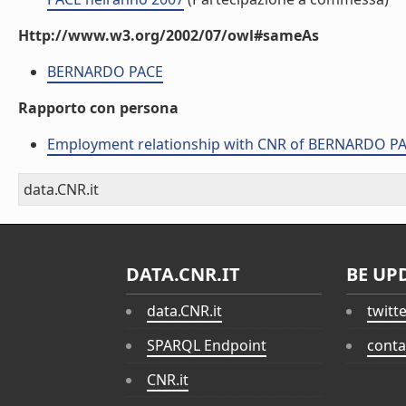
Http://www.w3.org/2002/07/owl#sameAs
BERNARDO PACE
Rapporto con persona
Employment relationship with CNR of BERNARDO P
data.CNR.it
DATA.CNR.IT
BE UP
data.CNR.it
twitt
SPARQL Endpoint
conta
CNR.it