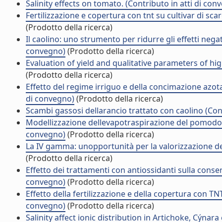
Salinity effects on tomato. (Contributo in atti di con
Fertilizzazione e copertura con tnt su cultivar di scar
(Prodotto della ricerca)
Il caolino: uno strumento per ridurre gli effetti negati
convegno)
(Prodotto della ricerca)
Evaluation of yield and qualitative parameters of hig
(Prodotto della ricerca)
Effetto del regime irriguo e della concimazione azota
di convegno)
(Prodotto della ricerca)
Scambi gassosi dellarancio trattato con caolino (Con
Modellizzazione dellevapotraspirazione del pomodor
convegno)
(Prodotto della ricerca)
La IV gamma: unopportunità per la valorizzazione degl
(Prodotto della ricerca)
Effetto dei trattamenti con antiossidanti sulla conser
convegno)
(Prodotto della ricerca)
Effetto della fertilizzazione e della copertura con TNT
convegno)
(Prodotto della ricerca)
Salinity affect ionic distribution in Artichoke, Cýnar