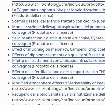
(http://www.cnr.it/ontology/cnr/individuo/prodotto
La IV gamma: unopportunità per la valorizzazione degl
(Prodotto della ricerca)
Scambi gassosi dellarancio trattato con caolino (Con
Modellizzazione dellevapotraspirazione del pomodor
convegno)
(Prodotto della ricerca)
Salinity affect ionic distribution in Artichoke, Cýnar
convegno)
(Prodotto della ricerca)
Effect of mulching on melon (cv. Campero) crop coeff
Effects of dipping treatments on quality of fresh cut
Effetto dei trattamenti con antiossidanti sulla conser
convegno)
(Prodotto della ricerca)
Effetto della fertilizzazione e della copertura con TNT
convegno)
(Prodotto della ricerca)
Modified Atmosphere Affected Marketability of Peele
(http://www.cnr.it/ontology/cnr/individuo/prodotto
Recupero della biodiversità e valore nutrizionale del
(http://www.cnr.it/ontology/cnr/individuo/prodotto