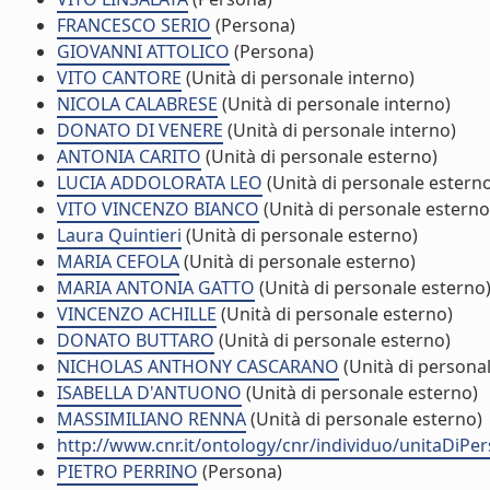
FRANCESCO SERIO
(Persona)
GIOVANNI ATTOLICO
(Persona)
VITO CANTORE
(Unità di personale interno)
NICOLA CALABRESE
(Unità di personale interno)
DONATO DI VENERE
(Unità di personale interno)
ANTONIA CARITO
(Unità di personale esterno)
LUCIA ADDOLORATA LEO
(Unità di personale estern
VITO VINCENZO BIANCO
(Unità di personale esterno
Laura Quintieri
(Unità di personale esterno)
MARIA CEFOLA
(Unità di personale esterno)
MARIA ANTONIA GATTO
(Unità di personale esterno
VINCENZO ACHILLE
(Unità di personale esterno)
DONATO BUTTARO
(Unità di personale esterno)
NICHOLAS ANTHONY CASCARANO
(Unità di persona
ISABELLA D'ANTUONO
(Unità di personale esterno)
MASSIMILIANO RENNA
(Unità di personale esterno)
http://www.cnr.it/ontology/cnr/individuo/unitaDiP
PIETRO PERRINO
(Persona)