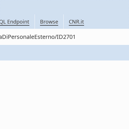
QL Endpoint
Browse
CNR.it
itaDiPersonaleEsterno/ID2701