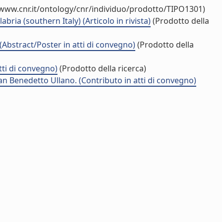
/www.cnr.it/ontology/cnr/individuo/prodotto/TIPO1301)
ia (southern Italy) (Articolo in rivista)
(Prodotto della
(Abstract/Poster in atti di convegno)
(Prodotto della
tti di convegno)
(Prodotto della ricerca)
n Benedetto Ullano. (Contributo in atti di convegno)