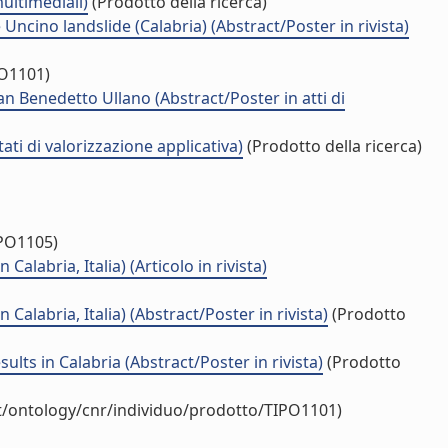
ultimediali)
(Prodotto della ricerca)
ncino landslide (Calabria) (Abstract/Poster in rivista)
PO1101)
 Benedetto Ullano (Abstract/Poster in atti di
ati di valorizzazione applicativa)
(Prodotto della ricerca)
IPO1105)
labria, Italia) (Articolo in rivista)
alabria, Italia) (Abstract/Poster in rivista)
(Prodotto
ults in Calabria (Abstract/Poster in rivista)
(Prodotto
it/ontology/cnr/individuo/prodotto/TIPO1101)