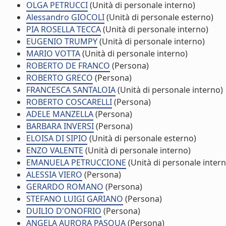
OLGA PETRUCCI
(Unità di personale interno)
Alessandro GIOCOLI
(Unità di personale esterno)
PIA ROSELLA TECCA
(Unità di personale interno)
EUGENIO TRUMPY
(Unità di personale interno)
MARIO VOTTA
(Unità di personale interno)
ROBERTO DE FRANCO
(Persona)
ROBERTO GRECO
(Persona)
FRANCESCA SANTALOIA
(Unità di personale interno)
ROBERTO COSCARELLI
(Persona)
ADELE MANZELLA
(Persona)
BARBARA INVERSI
(Persona)
ELOISA DI SIPIO
(Unità di personale esterno)
ENZO VALENTE
(Unità di personale interno)
EMANUELA PETRUCCIONE
(Unità di personale intern
ALESSIA VIERO
(Persona)
GERARDO ROMANO
(Persona)
STEFANO LUIGI GARIANO
(Persona)
DUILIO D'ONOFRIO
(Persona)
ANGELA AURORA PASQUA
(Persona)