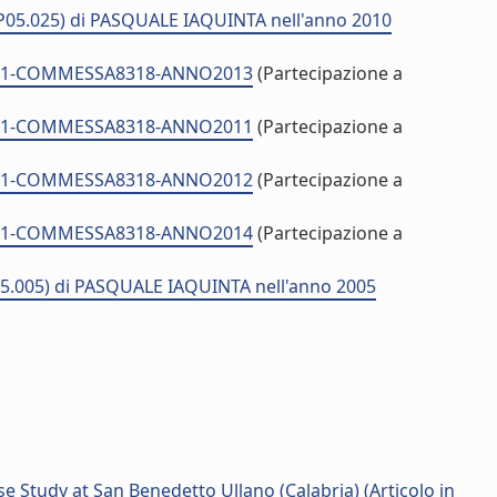
TA.P05.025) di PASQUALE IAQUINTA nell'anno 2010
ID2701-COMMESSA8318-ANNO2013
(Partecipazione a
ID2701-COMMESSA8318-ANNO2011
(Partecipazione a
ID2701-COMMESSA8318-ANNO2012
(Partecipazione a
ID2701-COMMESSA8318-ANNO2014
(Partecipazione a
P05.005) di PASQUALE IAQUINTA nell'anno 2005
e Study at San Benedetto Ullano (Calabria) (Articolo in