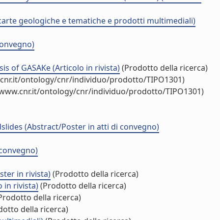
carte geologiche e tematiche e prodotti multimediali)
 convegno)
is of GASAKe (Articolo in rivista)
(Prodotto della ricerca)
cnr.it/ontology/cnr/individuo/prodotto/TIPO1301)
/www.cnr.it/ontology/cnr/individuo/prodotto/TIPO1301)
lides (Abstract/Poster in atti di convegno)
i convegno)
er in rivista)
(Prodotto della ricerca)
in rivista)
(Prodotto della ricerca)
Prodotto della ricerca)
otto della ricerca)