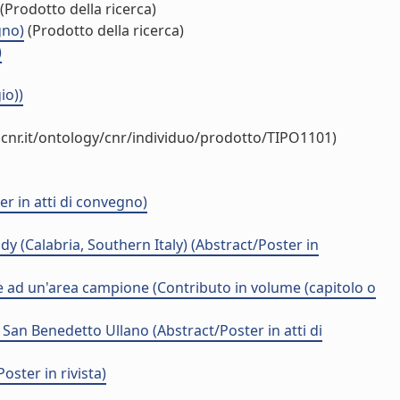
(Prodotto della ricerca)
gno)
(Prodotto della ricerca)
)
io))
cnr.it/ontology/cnr/individuo/prodotto/TIPO1101)
r in atti di convegno)
dy (Calabria, Southern Italy) (Abstract/Poster in
ione ad un'area campione (Contributo in volume (capitolo o
San Benedetto Ullano (Abstract/Poster in atti di
ster in rivista)