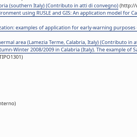
ria (southern Italy) (Contributo in atti di convegno)
(http:/
ronment using RUSLE and GIS: An application model for Calabr
zation: examples of application for early-warning purposes 
ermal area (Lamezia Terme, Calabria, Italy) (Contributo in a
n-Winter 2008/2009 in Calabria (Italy). The example of Sa
/TIPO1301)
nterno)