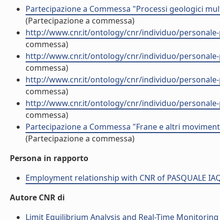
Partecipazione a Commessa "Processi geologici multi
(Partecipazione a commessa)
http://www.cnr.it/ontology/cnr/individuo/perso
commessa)
http://www.cnr.it/ontology/cnr/individuo/perso
commessa)
http://www.cnr.it/ontology/cnr/individuo/perso
commessa)
http://www.cnr.it/ontology/cnr/individuo/perso
commessa)
Partecipazione a Commessa "Frane e altri movimenti
(Partecipazione a commessa)
Persona in rapporto
Employment relationship with CNR of PASQUALE I
Autore CNR di
Limit Equilibrium Analysis and Real-Time Monitoring 