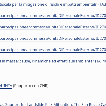
scala per la mitigazione di rischi e impatti ambientali" (
nale-partecipazioneacommessa/unitaDiPersonaleEsterno/
nale-partecipazioneacommessa/unitaDiPersonaleEsterno/
nale-partecipazioneacommessa/unitaDiPersonaleEsterno/
nale-partecipazioneacommessa/unitaDiPersonaleEsterno/
 in massa: cause, dinamiche ed effetti sull'ambiente" (TA.
AQUINTA
(Rapporto con CNR)
as Support for Landslide Risk Mitigation: The San Rocco Cas