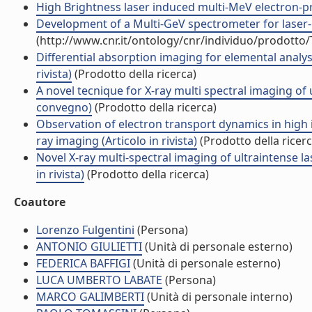
High Brightness laser induced multi-MeV electron-pro
Development of a Multi-GeV spectrometer for laser-p
(http://www.cnr.it/ontology/cnr/individuo/prodotto
Differential absorption imaging for elemental analysi
rivista)
(Prodotto della ricerca)
A novel tecnique for X-ray multi spectral imaging of 
convegno)
(Prodotto della ricerca)
Observation of electron transport dynamics in high 
ray imaging (Articolo in rivista)
(Prodotto della ricerc
Novel X-ray multi-spectral imaging of ultraintense 
in rivista)
(Prodotto della ricerca)
Coautore
Lorenzo Fulgentini
(Persona)
ANTONIO GIULIETTI
(Unità di personale esterno)
FEDERICA BAFFIGI
(Unità di personale esterno)
LUCA UMBERTO LABATE
(Persona)
MARCO GALIMBERTI
(Unità di personale interno)