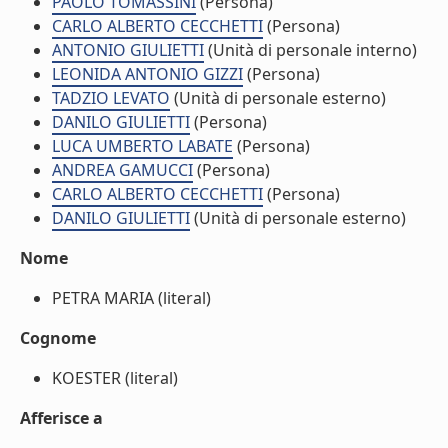
PAOLO TOMASSINI
(Persona)
CARLO ALBERTO CECCHETTI
(Persona)
ANTONIO GIULIETTI
(Unità di personale interno)
LEONIDA ANTONIO GIZZI
(Persona)
TADZIO LEVATO
(Unità di personale esterno)
DANILO GIULIETTI
(Persona)
LUCA UMBERTO LABATE
(Persona)
ANDREA GAMUCCI
(Persona)
CARLO ALBERTO CECCHETTI
(Persona)
DANILO GIULIETTI
(Unità di personale esterno)
Nome
PETRA MARIA (literal)
Cognome
KOESTER (literal)
Afferisce a