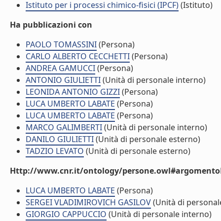
Istituto per i processi chimico-fisici (IPCF)
(Istituto)
Ha pubblicazioni con
PAOLO TOMASSINI
(Persona)
CARLO ALBERTO CECCHETTI
(Persona)
ANDREA GAMUCCI
(Persona)
ANTONIO GIULIETTI
(Unità di personale interno)
LEONIDA ANTONIO GIZZI
(Persona)
LUCA UMBERTO LABATE
(Persona)
LUCA UMBERTO LABATE
(Persona)
MARCO GALIMBERTI
(Unità di personale interno)
DANILO GIULIETTI
(Unità di personale esterno)
TADZIO LEVATO
(Unità di personale esterno)
Http://www.cnr.it/ontology/persone.owl#argomentoD
LUCA UMBERTO LABATE
(Persona)
SERGEI VLADIMIROVICH GASILOV
(Unità di personal
GIORGIO CAPPUCCIO
(Unità di personale interno)