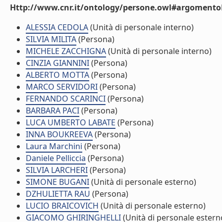
Http://www.cnr.it/ontology/persone.owl#argomentoD
ALESSIA CEDOLA
(Unità di personale interno)
SILVIA MILITA
(Persona)
MICHELE ZACCHIGNA
(Unità di personale interno)
CINZIA GIANNINI
(Persona)
ALBERTO MOTTA
(Persona)
MARCO SERVIDORI
(Persona)
FERNANDO SCARINCI
(Persona)
BARBARA PACI
(Persona)
LUCA UMBERTO LABATE
(Persona)
INNA BOUKREEVA
(Persona)
Laura Marchini
(Persona)
Daniele Pelliccia
(Persona)
SILVIA LARCHERI
(Persona)
SIMONE BUGANI
(Unità di personale esterno)
DZHULIETTA RAU
(Persona)
LUCIO BRAICOVICH
(Unità di personale esterno)
GIACOMO GHIRINGHELLI
(Unità di personale estern