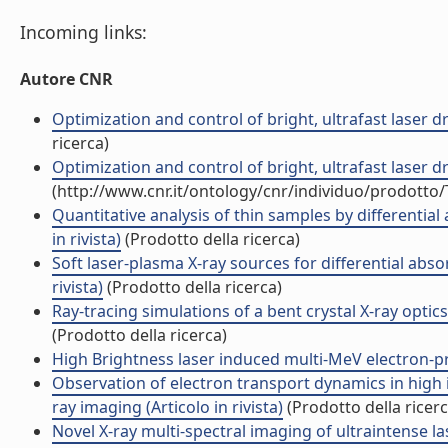
Incoming links:
Autore CNR
Optimization and control of bright, ultrafast laser d
ricerca)
Optimization and control of bright, ultrafast laser d
(http://www.cnr.it/ontology/cnr/individuo/prodotto
Quantitative analysis of thin samples by differential
in rivista)
(Prodotto della ricerca)
Soft laser-plasma X-ray sources for differential abso
rivista)
(Prodotto della ricerca)
Ray-tracing simulations of a bent crystal X-ray optics
(Prodotto della ricerca)
High Brightness laser induced multi-MeV electron-pro
Observation of electron transport dynamics in high 
ray imaging (Articolo in rivista)
(Prodotto della ricerc
Novel X-ray multi-spectral imaging of ultraintense 