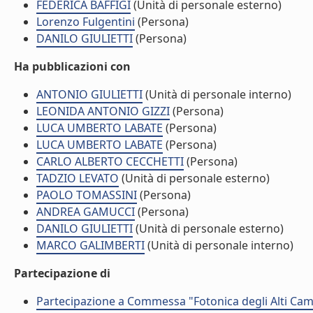
FEDERICA BAFFIGI
(Unità di personale esterno)
Lorenzo Fulgentini
(Persona)
DANILO GIULIETTI
(Persona)
Ha pubblicazioni con
ANTONIO GIULIETTI
(Unità di personale interno)
LEONIDA ANTONIO GIZZI
(Persona)
LUCA UMBERTO LABATE
(Persona)
LUCA UMBERTO LABATE
(Persona)
CARLO ALBERTO CECCHETTI
(Persona)
TADZIO LEVATO
(Unità di personale esterno)
PAOLO TOMASSINI
(Persona)
ANDREA GAMUCCI
(Persona)
DANILO GIULIETTI
(Unità di personale esterno)
MARCO GALIMBERTI
(Unità di personale interno)
Partecipazione di
Partecipazione a Commessa "Fotonica degli Alti Ca