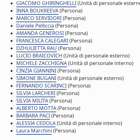
GIACOMO GHIRINGHELLI
(Unità di personale estern
INNA BOUKREEVA
(Persona)
MARCO SERVIDORI
(Persona)
Daniele Pelliccia
(Persona)
AMANDA GENEROSI
(Persona)
FRANCESCA CALEGARI
(Persona)
DZHULIETTA RAU
(Persona)
LUCIO BRAICOVICH
(Unità di personale esterno)
MICHELE ZACCHIGNA
(Unità di personale interno)
CINZIA GIANNINI
(Persona)
SIMONE BUGANI
(Unità di personale esterno)
FERNANDO SCARINCI
(Persona)
SILVIA LARCHERI
(Persona)
SILVIA MILITA
(Persona)
ALBERTO MOTTA
(Persona)
BARBARA PACI
(Persona)
ALESSIA CEDOLA
(Unità di personale interno)
Laura Marchini
(Persona)