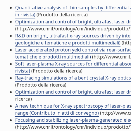
Quantitative analysis of thin samples by differential
in rivista)
(Prodotto della ricerca)
Optimization and control of bright, ultrafast laser d
(http://www.cnr.it/ontology/cnr/individuo/prodotto
R&D on bright, ultrafast x-ray sources driven by int
geologiche e tematiche e prodotti multimediali)
(htt
Laser accelerated proton yeld control via rear-surfac
tematiche e prodotti multimediali)
(http://www.cnr.i
Soft laser-plasma X-ray sources for differential abso
rivista)
(Prodotto della ricerca)
Ray-tracing simulations of a bent crystal X-ray optics
(Prodotto della ricerca)
Optimization and control of bright, ultrafast laser d
ricerca)
A new technique for X-ray spectroscopy of laser-pla
range (Contributo in atti di convegno)
(http://www.c
Focusing and stabilizing laser-plasma-generated elec
(http://www.cnr.it/ontology/cnr/individuo/prodotto