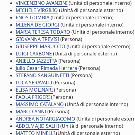
VINCENZINO AVANZINI
(Unità di personale interno)
MICHELE VIRGILIO
(Unità di personale esterno)
ENOS GOMBIA
(Unità di personale interno)
MILENA DE GIORGI
(Unità di personale interno)
MARIA TERESA TODARO
(Unità di personale interno)
GIOVANNA TREVISI
(Persona)
GIUSEPPE MARUCCIO
(Unità di personale esterno)
LUIGI CARBONE
(Unità di personale esterno)
ANIELLO IAZZETTA
(Persona)
Julio Cesar Rimada Herrera
(Persona)
STEFANO SANGUINETTI
(Persona)
LUCA SERAVALLI
(Persona)
ELISA MOLINARI
(Persona)
PAOLA FRIGERI
(Persona)
MASSIMO CATALANO
(Unità di personale interno)
MARCO ANNI
(Persona)
ANDREA NOTARGIACOMO
(Unità di personale ester
ABDELMAJID SALHI
(Unità di personale interno)
MATTEO MINELLI
(Unità di personale esterno)