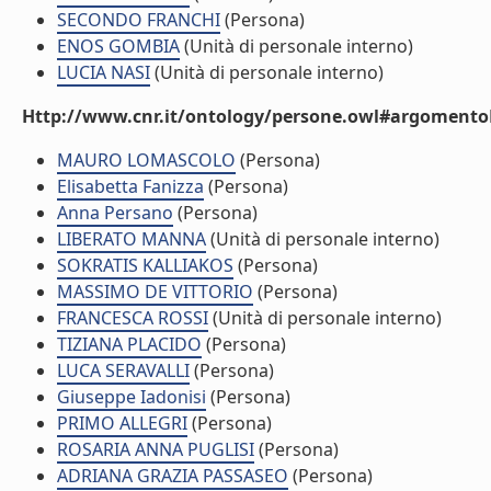
SECONDO FRANCHI
(Persona)
ENOS GOMBIA
(Unità di personale interno)
LUCIA NASI
(Unità di personale interno)
Http://www.cnr.it/ontology/persone.owl#argomentoD
MAURO LOMASCOLO
(Persona)
Elisabetta Fanizza
(Persona)
Anna Persano
(Persona)
LIBERATO MANNA
(Unità di personale interno)
SOKRATIS KALLIAKOS
(Persona)
MASSIMO DE VITTORIO
(Persona)
FRANCESCA ROSSI
(Unità di personale interno)
TIZIANA PLACIDO
(Persona)
LUCA SERAVALLI
(Persona)
Giuseppe Iadonisi
(Persona)
PRIMO ALLEGRI
(Persona)
ROSARIA ANNA PUGLISI
(Persona)
ADRIANA GRAZIA PASSASEO
(Persona)