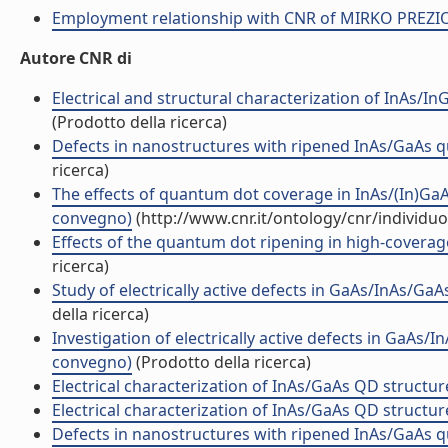
Employment relationship with CNR of MIRKO PREZ
Autore CNR di
Electrical and structural characterization of InAs/I
(Prodotto della ricerca)
Defects in nanostructures with ripened InAs/GaAs q
ricerca)
The effects of quantum dot coverage in InAs/(In)G
convegno)
(http://www.cnr.it/ontology/cnr/individ
Effects of the quantum dot ripening in high-coverage
ricerca)
Study of electrically active defects in GaAs/InAs/GaA
della ricerca)
Investigation of electrically active defects in GaA
convegno)
(Prodotto della ricerca)
Electrical characterization of InAs/GaAs QD struct
Electrical characterization of InAs/GaAs QD struct
Defects in nanostructures with ripened InAs/GaAs qu