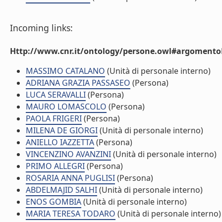
Incoming links:
Http://www.cnr.it/ontology/persone.owl#argomentoD
MASSIMO CATALANO
(Unità di personale interno)
ADRIANA GRAZIA PASSASEO
(Persona)
LUCA SERAVALLI
(Persona)
MAURO LOMASCOLO
(Persona)
PAOLA FRIGERI
(Persona)
MILENA DE GIORGI
(Unità di personale interno)
ANIELLO IAZZETTA
(Persona)
VINCENZINO AVANZINI
(Unità di personale interno)
PRIMO ALLEGRI
(Persona)
ROSARIA ANNA PUGLISI
(Persona)
ABDELMAJID SALHI
(Unità di personale interno)
ENOS GOMBIA
(Unità di personale interno)
MARIA TERESA TODARO
(Unità di personale interno)