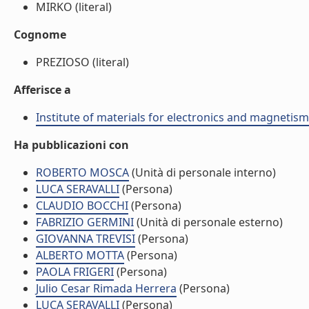
MIRKO (literal)
Cognome
PREZIOSO (literal)
Afferisce a
Institute of materials for electronics and magnetis
Ha pubblicazioni con
ROBERTO MOSCA
(Unità di personale interno)
LUCA SERAVALLI
(Persona)
CLAUDIO BOCCHI
(Persona)
FABRIZIO GERMINI
(Unità di personale esterno)
GIOVANNA TREVISI
(Persona)
ALBERTO MOTTA
(Persona)
PAOLA FRIGERI
(Persona)
Julio Cesar Rimada Herrera
(Persona)
LUCA SERAVALLI
(Persona)