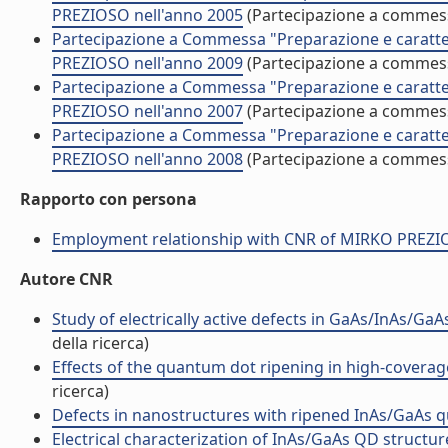
PREZIOSO nell'anno 2005
(Partecipazione a commes
Partecipazione a Commessa "Preparazione e caratter
PREZIOSO nell'anno 2009
(Partecipazione a commes
Partecipazione a Commessa "Preparazione e caratter
PREZIOSO nell'anno 2007
(Partecipazione a commes
Partecipazione a Commessa "Preparazione e caratter
PREZIOSO nell'anno 2008
(Partecipazione a commes
Rapporto con persona
Employment relationship with CNR of MIRKO PREZ
Autore CNR
Study of electrically active defects in GaAs/InAs/GaA
della ricerca)
Effects of the quantum dot ripening in high-coverage
ricerca)
Defects in nanostructures with ripened InAs/GaAs qu
Electrical characterization of InAs/GaAs QD struct