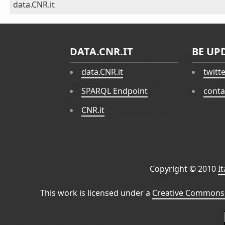
data.CNR.it
DATA.CNR.IT
BE UP
data.CNR.it
twitt
SPARQL Endpoint
conta
CNR.it
Copyright © 2010
I
This work is licensed under a
Creative Commons 