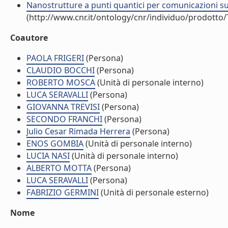
Nanostrutture a punti quantici per comunicazioni s
(http://www.cnr.it/ontology/cnr/individuo/prodotto
Coautore
PAOLA FRIGERI
(Persona)
CLAUDIO BOCCHI
(Persona)
ROBERTO MOSCA
(Unità di personale interno)
LUCA SERAVALLI
(Persona)
GIOVANNA TREVISI
(Persona)
SECONDO FRANCHI
(Persona)
Julio Cesar Rimada Herrera
(Persona)
ENOS GOMBIA
(Unità di personale interno)
LUCIA NASI
(Unità di personale interno)
ALBERTO MOTTA
(Persona)
LUCA SERAVALLI
(Persona)
FABRIZIO GERMINI
(Unità di personale esterno)
Nome