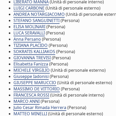
LIBERATO MANNA
(Unità di personale interno)
LUIGI CARBONE
(Unità di personale esterno)
ANDREA NOTARGIACOMO
(Unità di personale ester
STEFANO SANGUINETTI
(Persona)
ELISA MOLINARI
(Persona)
LUCA SERAVALLI
(Persona)
Anna Persano
(Persona)
TIZIANA PLACIDO
(Persona)
SOKRATIS KALLIAKOS
(Persona)
GIOVANNA TREVISI
(Persona)
Elisabetta Fanizza
(Persona)
MICHELE VIRGILIO
(Unità di personale esterno)
Giuseppe Iadonisi
(Persona)
GIUSEPPE MARUCCIO
(Unità di personale esterno)
MASSIMO DE VITTORIO
(Persona)
FRANCESCA ROSSI
(Unità di personale interno)
MARCO ANNI
(Persona)
Julio Cesar Rimada Herrera
(Persona)
MATTEO MINELLI
(Unità di personale esterno)