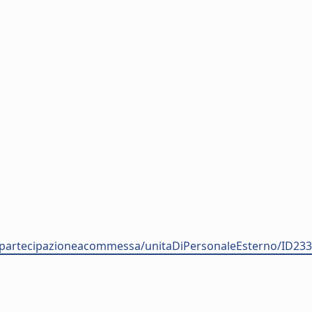
nale-partecipazioneacommessa/unitaDiPersonaleEsterno/