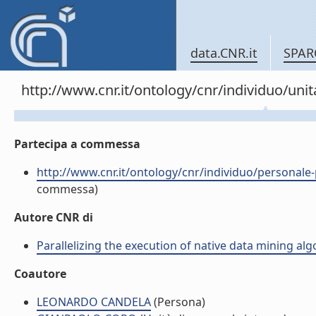
data.CNR.it
SPAR
http://www.cnr.it/ontology/cnr/individuo/un
Partecipa a commessa
http://www.cnr.it/ontology/cnr/individuo/perso
commessa)
Autore CNR di
Parallelizing the execution of native data mining alg
Coautore
LEONARDO CANDELA
(Persona)