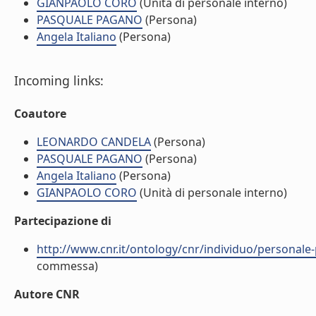
GIANPAOLO CORO
(Unità di personale interno)
PASQUALE PAGANO
(Persona)
Angela Italiano
(Persona)
Incoming links:
Coautore
LEONARDO CANDELA
(Persona)
PASQUALE PAGANO
(Persona)
Angela Italiano
(Persona)
GIANPAOLO CORO
(Unità di personale interno)
Partecipazione di
http://www.cnr.it/ontology/cnr/individuo/perso
commessa)
Autore CNR