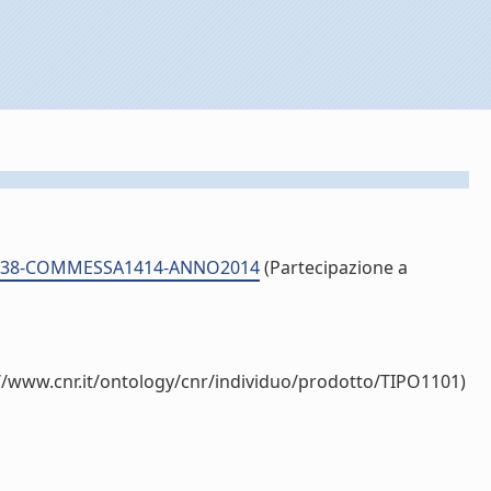
ID23338-COMMESSA1414-ANNO2014
(Partecipazione a
//www.cnr.it/ontology/cnr/individuo/prodotto/TIPO1101)