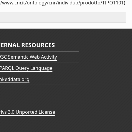
//www.cnr.it/ontology/cnr/individuo/prodotto/TIPO1101)
TERNAL RESOURCES
3C Semantic Web Activity
PARQL Query Language
inkeddata.org
vs 3.0 Unported License