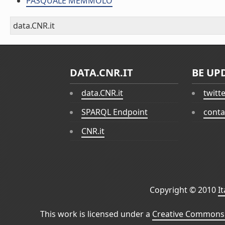
PASQUALE MEMMOLO
data.CNR.it
DATA.CNR.IT
BE UP
data.CNR.it
twitt
SPARQL Endpoint
conta
CNR.it
Copyright © 2010
I
This work is licensed under a
Creative Commons 