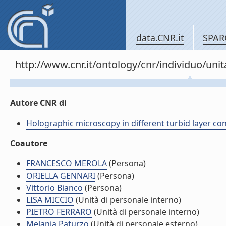
data.CNR.it
SPAR
http://www.cnr.it/ontology/cnr/individuo/un
Autore CNR di
Holographic microscopy in different turbid layer con
Coautore
FRANCESCO MEROLA
(Persona)
ORIELLA GENNARI
(Persona)
Vittorio Bianco
(Persona)
LISA MICCIO
(Unità di personale interno)
PIETRO FERRARO
(Unità di personale interno)
Melania Paturzo
(Unità di personale esterno)