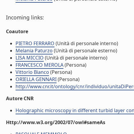
Incoming links:
Coautore
PIETRO FERRARO
(Unità di personale interno)
Melania Paturzo
(Unità di personale esterno)
LISA MICCIO
(Unità di personale interno)
FRANCESCO MEROLA
(Persona)
Vittorio Bianco
(Persona)
ORIELLA GENNARI
(Persona)
http://www.cnr.it/ontology/cnr/individuo/unitaDiP
Autore CNR
Holographic microscopy in different turbid layer con
Http://www.w3.org/2002/07/owl#sameAs