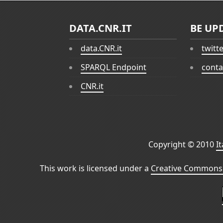
DATA.CNR.IT
BE UP
data.CNR.it
twitt
SPARQL Endpoint
conta
CNR.it
Copyright © 2010
I
This work is licensed under a
Creative Commons 