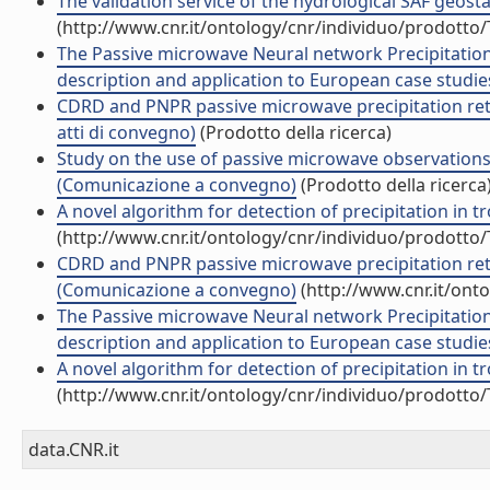
The validation service of the hydrological SAF geostat
(http://www.cnr.it/ontology/cnr/individuo/prodotto
The Passive microwave Neural network Precipitatio
description and application to European case studies 
CDRD and PNPR passive microwave precipitation retri
atti di convegno)
(Prodotto della ricerca)
Study on the use of passive microwave observations 
(Comunicazione a convegno)
(Prodotto della ricerca
A novel algorithm for detection of precipitation in t
(http://www.cnr.it/ontology/cnr/individuo/prodotto
CDRD and PNPR passive microwave precipitation retri
(Comunicazione a convegno)
(http://www.cnr.it/ont
The Passive microwave Neural network Precipitatio
description and application to European case studies 
A novel algorithm for detection of precipitation in t
(http://www.cnr.it/ontology/cnr/individuo/prodotto
data.CNR.it