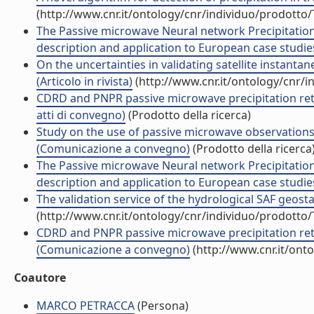
(http://www.cnr.it/ontology/cnr/individuo/prodotto
The Passive microwave Neural network Precipitatio
description and application to European case studies 
On the uncertainties in validating satellite instant
(Articolo in rivista)
(http://www.cnr.it/ontology/cnr/
CDRD and PNPR passive microwave precipitation retri
atti di convegno)
(Prodotto della ricerca)
Study on the use of passive microwave observations 
(Comunicazione a convegno)
(Prodotto della ricerca
The Passive microwave Neural network Precipitatio
description and application to European case studies 
The validation service of the hydrological SAF geostat
(http://www.cnr.it/ontology/cnr/individuo/prodotto
CDRD and PNPR passive microwave precipitation retri
(Comunicazione a convegno)
(http://www.cnr.it/ont
Coautore
MARCO PETRACCA
(Persona)