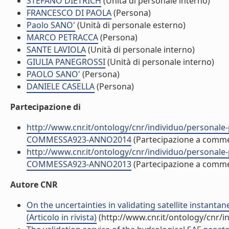
STEFANO DIETRICH
(Unità di personale interno)
FRANCESCO DI PAOLA
(Persona)
Paolo SANO'
(Unità di personale esterno)
MARCO PETRACCA
(Persona)
SANTE LAVIOLA
(Unità di personale interno)
GIULIA PANEGROSSI
(Unità di personale interno)
PAOLO SANO'
(Persona)
DANIELE CASELLA
(Persona)
Partecipazione di
http://www.cnr.it/ontology/cnr/individuo/persona
COMMESSA923-ANNO2014
(Partecipazione a comm
http://www.cnr.it/ontology/cnr/individuo/persona
COMMESSA923-ANNO2013
(Partecipazione a comm
Autore CNR
On the uncertainties in validating satellite instant
(Articolo in rivista)
(http://www.cnr.it/ontology/cnr/