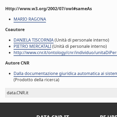
Http://www.w3.org/2002/07/owl#sameAs
MARIO RAGONA
Coautore
DANIELA TISCORNIA
(Unità di personale interno)
PIETRO MERCATALI
(Unità di personale interno)
http://www.cnr.it/ontology/cnr/individuo/unitaDiP
Autore CNR
Dalla documentazione giuridica automatica ai sistemi
(Prodotto della ricerca)
data.CNR.it