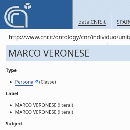
data.CNR.it
SPAR
http://www.cnr.it/ontology/cnr/individuo/un
MARCO VERONESE
Type
Persona
(Classe)
Label
MARCO VERONESE (literal)
MARCO VERONESE (literal)
Subject