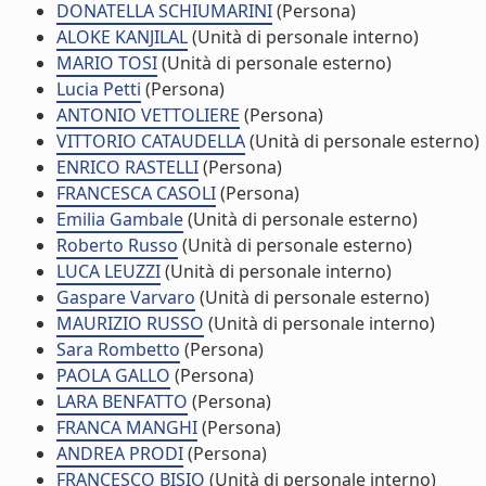
DONATELLA SCHIUMARINI
(Persona)
ALOKE KANJILAL
(Unità di personale interno)
MARIO TOSI
(Unità di personale esterno)
Lucia Petti
(Persona)
ANTONIO VETTOLIERE
(Persona)
VITTORIO CATAUDELLA
(Unità di personale esterno)
ENRICO RASTELLI
(Persona)
FRANCESCA CASOLI
(Persona)
Emilia Gambale
(Unità di personale esterno)
Roberto Russo
(Unità di personale esterno)
LUCA LEUZZI
(Unità di personale interno)
Gaspare Varvaro
(Unità di personale esterno)
MAURIZIO RUSSO
(Unità di personale interno)
Sara Rombetto
(Persona)
PAOLA GALLO
(Persona)
LARA BENFATTO
(Persona)
FRANCA MANGHI
(Persona)
ANDREA PRODI
(Persona)
FRANCESCO BISIO
(Unità di personale interno)