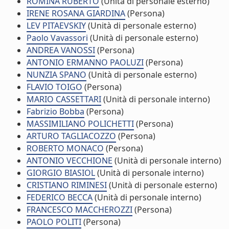
ROMINA RUBERTO
(Unità di personale esterno)
IRENE ROSANA GIARDINA
(Persona)
LEV PITAEVSKIY
(Unità di personale esterno)
Paolo Vavassori
(Unità di personale esterno)
ANDREA VANOSSI
(Persona)
ANTONIO ERMANNO PAOLUZI
(Persona)
NUNZIA SPANO
(Unità di personale esterno)
FLAVIO TOIGO
(Persona)
MARIO CASSETTARI
(Unità di personale interno)
Fabrizio Bobba
(Persona)
MASSIMILIANO POLICHETTI
(Persona)
ARTURO TAGLIACOZZO
(Persona)
ROBERTO MONACO
(Persona)
ANTONIO VECCHIONE
(Unità di personale interno)
GIORGIO BIASIOL
(Unità di personale interno)
CRISTIANO RIMINESI
(Unità di personale esterno)
FEDERICO BECCA
(Unità di personale interno)
FRANCESCO MACCHEROZZI
(Persona)
PAOLO POLITI
(Persona)