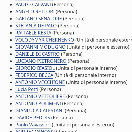
PAOLO CALVANI
(Persona)
ANGELO RETTORI
(Persona)
GAETANO SENATORE
(Persona)
STEFANIA DE PALO
(Persona)
RAFFAELE RESTA
(Persona)
VOLODYMYR CHERNENKO
(Unità di personale ester
GIOVANNI MODUGNO
(Unità di personale esterno)
DANIELE DI CASTRO
(Persona)
LUCIANO PIETRONERO
(Persona)
GIORGIO BIASIOL
(Unità di personale interno)
FEDERICO BECCA
(Unità di personale interno)
ANTONIO VECCHIONE
(Unità di personale interno)
Lucia Petti
(Persona)
ANTONIO VETTOLIERE
(Persona)
ANTONIO POLIMENI
(Persona)
GIANLUCA CALESTANI
(Persona)
DAVIDE PEDDIS
(Persona)
Paolo Vavassori
(Unità di personale esterno)
ANDREA VANOSSI
(Persona)