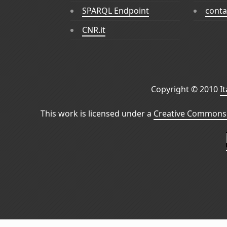
SPARQL Endpoint
conta
CNR.it
Copyright © 2010
I
This work is licensed under a
Creative Commons 