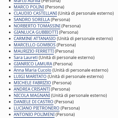
Marco Aurilia
(Persona)
MARCO POLINI
(Persona)
CLAUDIO CASTELLANI
(Unità di personale esterno)
SANDRO SORELLA
(Persona)
NORBERTO TOMASSINI
(Persona)
GIANLUCA GUBBIOTTI
(Persona)
CARMINE ATTANASIO
(Unità di personale esterno)
MARCELLO GOMBOS
(Persona)
MAURIZIO FERRETTI
(Persona)
Sara Laureti
(Unità di personale esterno)
GIANRICO LAMURA
(Persona)
Anna Maria Cucolo
(Unità di personale esterno)
LUIGI MARITATO
(Unità di personale esterno)
MICHELE FABRIZIO
(Persona)
ANDREA CRISANTI
(Persona)
NICOLA MAGNANI
(Unità di personale esterno)
DANIELE DI CASTRO
(Persona)
LUCIANO PIETRONERO
(Persona)
ANTONIO POLIMENI
(Persona)