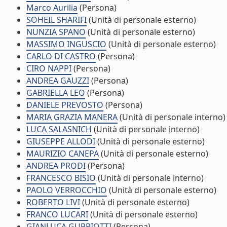
Marco Aurilia
(Persona)
SOHEIL SHARIFI
(Unità di personale esterno)
NUNZIA SPANO
(Unità di personale esterno)
MASSIMO INGUSCIO
(Unità di personale esterno)
CARLO DI CASTRO
(Persona)
CIRO NAPPI
(Persona)
ANDREA GAUZZI
(Persona)
GABRIELLA LEO
(Persona)
DANIELE PREVOSTO
(Persona)
MARIA GRAZIA MANERA
(Unità di personale interno)
LUCA SALASNICH
(Unità di personale interno)
GIUSEPPE ALLODI
(Unità di personale esterno)
MAURIZIO CANEPA
(Unità di personale esterno)
ANDREA PRODI
(Persona)
FRANCESCO BISIO
(Unità di personale interno)
PAOLO VERROCCHIO
(Unità di personale esterno)
ROBERTO LIVI
(Unità di personale esterno)
FRANCO LUCARI
(Unità di personale esterno)
GIANLUCA GUBBIOTTI
(Persona)