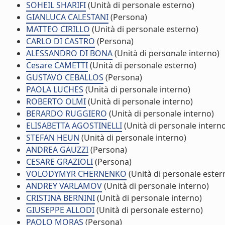
SOHEIL SHARIFI
(Unità di personale esterno)
GIANLUCA CALESTANI
(Persona)
MATTEO CIRILLO
(Unità di personale esterno)
CARLO DI CASTRO
(Persona)
ALESSANDRO DI BONA
(Unità di personale interno)
Cesare CAMETTI
(Unità di personale esterno)
GUSTAVO CEBALLOS
(Persona)
PAOLA LUCHES
(Unità di personale interno)
ROBERTO OLMI
(Unità di personale interno)
BERARDO RUGGIERO
(Unità di personale interno)
ELISABETTA AGOSTINELLI
(Unità di personale intern
STEFAN HEUN
(Unità di personale interno)
ANDREA GAUZZI
(Persona)
CESARE GRAZIOLI
(Persona)
VOLODYMYR CHERNENKO
(Unità di personale ester
ANDREY VARLAMOV
(Unità di personale interno)
CRISTINA BERNINI
(Unità di personale interno)
GIUSEPPE ALLODI
(Unità di personale esterno)
PAOLO MORAS
(Persona)