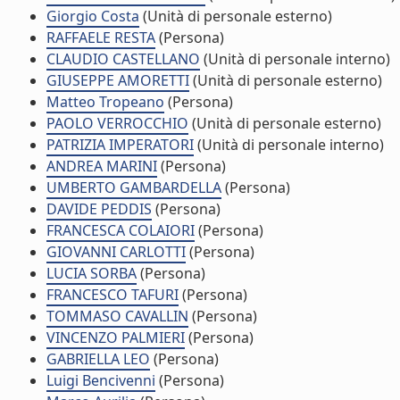
Giorgio Costa
(Unità di personale esterno)
RAFFAELE RESTA
(Persona)
CLAUDIO CASTELLANO
(Unità di personale interno)
GIUSEPPE AMORETTI
(Unità di personale esterno)
Matteo Tropeano
(Persona)
PAOLO VERROCCHIO
(Unità di personale esterno)
PATRIZIA IMPERATORI
(Unità di personale interno)
ANDREA MARINI
(Persona)
UMBERTO GAMBARDELLA
(Persona)
DAVIDE PEDDIS
(Persona)
FRANCESCA COLAIORI
(Persona)
GIOVANNI CARLOTTI
(Persona)
LUCIA SORBA
(Persona)
FRANCESCO TAFURI
(Persona)
TOMMASO CAVALLIN
(Persona)
VINCENZO PALMIERI
(Persona)
GABRIELLA LEO
(Persona)
Luigi Bencivenni
(Persona)