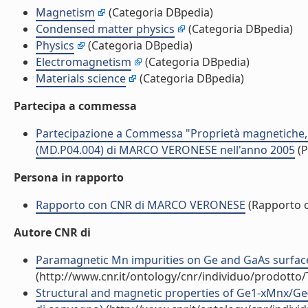
Magnetism
(Categoria DBpedia)
Condensed matter physics
(Categoria DBpedia)
Physics
(Categoria DBpedia)
Electromagnetism
(Categoria DBpedia)
Materials science
(Categoria DBpedia)
Partecipa a commessa
Partecipazione a Commessa "Proprietà magnetiche, e
(MD.P04.004) di MARCO VERONESE nell'anno 2005
(P
Persona in rapporto
Rapporto con CNR di MARCO VERONESE
(Rapporto 
Autore CNR di
Paramagnetic Mn impurities on Ge and GaAs surfaces 
(http://www.cnr.it/ontology/cnr/individuo/prodotto
Structural and magnetic properties of Ge1-xMnx/Ge(