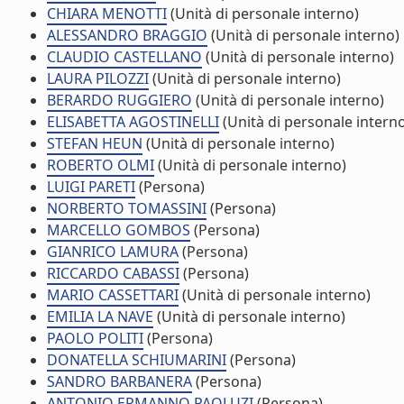
CHIARA MENOTTI
(Unità di personale interno)
ALESSANDRO BRAGGIO
(Unità di personale interno)
CLAUDIO CASTELLANO
(Unità di personale interno)
LAURA PILOZZI
(Unità di personale interno)
BERARDO RUGGIERO
(Unità di personale interno)
ELISABETTA AGOSTINELLI
(Unità di personale intern
STEFAN HEUN
(Unità di personale interno)
ROBERTO OLMI
(Unità di personale interno)
LUIGI PARETI
(Persona)
NORBERTO TOMASSINI
(Persona)
MARCELLO GOMBOS
(Persona)
GIANRICO LAMURA
(Persona)
RICCARDO CABASSI
(Persona)
MARIO CASSETTARI
(Unità di personale interno)
EMILIA LA NAVE
(Unità di personale interno)
PAOLO POLITI
(Persona)
DONATELLA SCHIUMARINI
(Persona)
SANDRO BARBANERA
(Persona)
ANTONIO ERMANNO PAOLUZI
(Persona)