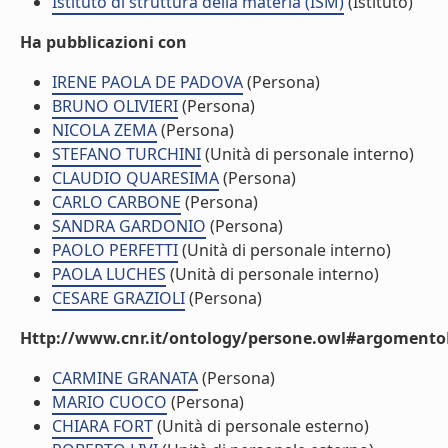
Istituto di struttura della materia (ISM)
(Istituto)
Ha pubblicazioni con
IRENE PAOLA DE PADOVA
(Persona)
BRUNO OLIVIERI
(Persona)
NICOLA ZEMA
(Persona)
STEFANO TURCHINI
(Unità di personale interno)
CLAUDIO QUARESIMA
(Persona)
CARLO CARBONE
(Persona)
SANDRA GARDONIO
(Persona)
PAOLO PERFETTI
(Unità di personale interno)
PAOLA LUCHES
(Unità di personale interno)
CESARE GRAZIOLI
(Persona)
Http://www.cnr.it/ontology/persone.owl#argomentoD
CARMINE GRANATA
(Persona)
MARIO CUOCO
(Persona)
CHIARA FORT
(Unità di personale esterno)