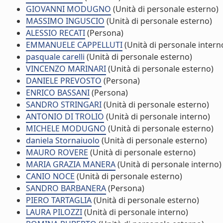
GIOVANNI MODUGNO
(Unità di personale esterno)
MASSIMO INGUSCIO
(Unità di personale esterno)
ALESSIO RECATI
(Persona)
EMMANUELE CAPPELLUTI
(Unità di personale intern
pasquale carelli
(Unità di personale esterno)
VINCENZO MARINARI
(Unità di personale esterno)
DANIELE PREVOSTO
(Persona)
ENRICO BASSANI
(Persona)
SANDRO STRINGARI
(Unità di personale esterno)
ANTONIO DI TROLIO
(Unità di personale interno)
MICHELE MODUGNO
(Unità di personale esterno)
daniela Stornaiuolo
(Unità di personale esterno)
MAURO ROVERE
(Unità di personale esterno)
MARIA GRAZIA MANERA
(Unità di personale interno)
CANIO NOCE
(Unità di personale esterno)
SANDRO BARBANERA
(Persona)
PIERO TARTAGLIA
(Unità di personale esterno)
LAURA PILOZZI
(Unità di personale interno)