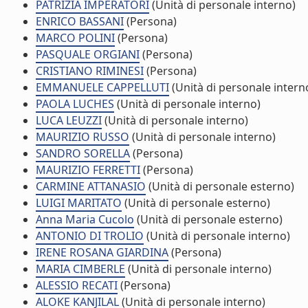
PATRIZIA IMPERATORI
(Unità di personale interno)
ENRICO BASSANI
(Persona)
MARCO POLINI
(Persona)
PASQUALE ORGIANI
(Persona)
CRISTIANO RIMINESI
(Persona)
EMMANUELE CAPPELLUTI
(Unità di personale intern
PAOLA LUCHES
(Unità di personale interno)
LUCA LEUZZI
(Unità di personale interno)
MAURIZIO RUSSO
(Unità di personale interno)
SANDRO SORELLA
(Persona)
MAURIZIO FERRETTI
(Persona)
CARMINE ATTANASIO
(Unità di personale esterno)
LUIGI MARITATO
(Unità di personale esterno)
Anna Maria Cucolo
(Unità di personale esterno)
ANTONIO DI TROLIO
(Unità di personale interno)
IRENE ROSANA GIARDINA
(Persona)
MARIA CIMBERLE
(Unità di personale interno)
ALESSIO RECATI
(Persona)
ALOKE KANJILAL
(Unità di personale interno)