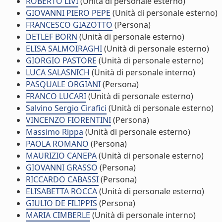
ROBERTO LIVI
(Unità di personale esterno)
GIOVANNI PIERO PEPE
(Unità di personale esterno)
FRANCESCO GIAZOTTO
(Persona)
DETLEF BORN
(Unità di personale esterno)
ELISA SALMOIRAGHI
(Unità di personale esterno)
GIORGIO PASTORE
(Unità di personale esterno)
LUCA SALASNICH
(Unità di personale interno)
PASQUALE ORGIANI
(Persona)
FRANCO LUCARI
(Unità di personale esterno)
Salvino Sergio Cirafici
(Unità di personale esterno)
VINCENZO FIORENTINI
(Persona)
Massimo Rippa
(Unità di personale esterno)
PAOLA ROMANO
(Persona)
MAURIZIO CANEPA
(Unità di personale esterno)
GIOVANNI GRASSO
(Persona)
RICCARDO CABASSI
(Persona)
ELISABETTA ROCCA
(Unità di personale esterno)
GIULIO DE FILIPPIS
(Persona)
MARIA CIMBERLE
(Unità di personale interno)