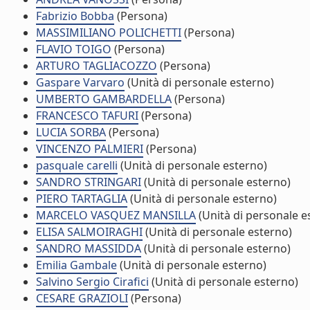
Fabrizio Bobba
(Persona)
MASSIMILIANO POLICHETTI
(Persona)
FLAVIO TOIGO
(Persona)
ARTURO TAGLIACOZZO
(Persona)
Gaspare Varvaro
(Unità di personale esterno)
UMBERTO GAMBARDELLA
(Persona)
FRANCESCO TAFURI
(Persona)
LUCIA SORBA
(Persona)
VINCENZO PALMIERI
(Persona)
pasquale carelli
(Unità di personale esterno)
SANDRO STRINGARI
(Unità di personale esterno)
PIERO TARTAGLIA
(Unità di personale esterno)
MARCELO VASQUEZ MANSILLA
(Unità di personale e
ELISA SALMOIRAGHI
(Unità di personale esterno)
SANDRO MASSIDDA
(Unità di personale esterno)
Emilia Gambale
(Unità di personale esterno)
Salvino Sergio Cirafici
(Unità di personale esterno)
CESARE GRAZIOLI
(Persona)