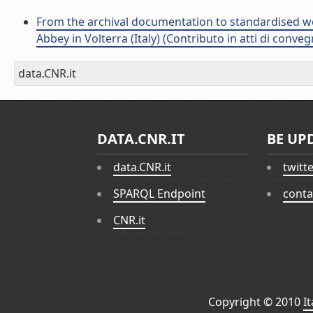
From the archival documentation to standardised w
Abbey in Volterra (Italy) (Contributo in atti di conve
data.CNR.it
DATA.CNR.IT
BE UP
data.CNR.it
twitt
SPARQL Endpoint
conta
CNR.it
Copyright © 2010
I