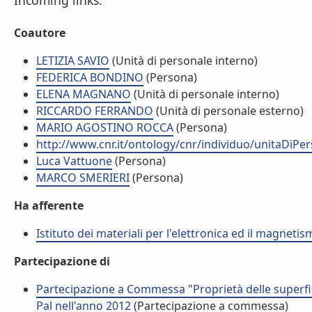
Incoming links:
Coautore
LETIZIA SAVIO
(Unità di personale interno)
FEDERICA BONDINO
(Persona)
ELENA MAGNANO
(Unità di personale interno)
RICCARDO FERRANDO
(Unità di personale esterno)
MARIO AGOSTINO ROCCA
(Persona)
http://www.cnr.it/ontology/cnr/individuo/unitaDiP
Luca Vattuone
(Persona)
MARCO SMERIERI
(Persona)
Ha afferente
Istituto dei materiali per l'elettronica ed il magneti
Partecipazione di
Partecipazione a Commessa "Proprietà delle superfici 
Pal nell'anno 2012
(Partecipazione a commessa)