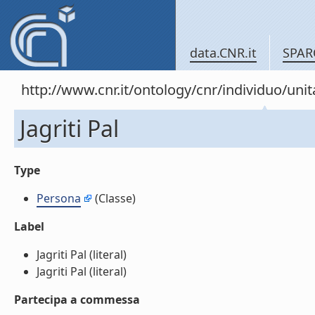
data.CNR.it
SPAR
http://www.cnr.it/ontology/cnr/individuo/un
Jagriti Pal
Type
Persona
(Classe)
Label
Jagriti Pal (literal)
Jagriti Pal (literal)
Partecipa a commessa