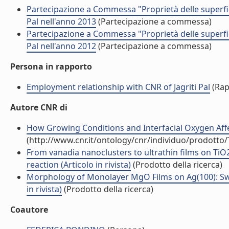
Partecipazione a Commessa "Proprietà delle superfici 
Pal nell'anno 2013
(Partecipazione a commessa)
Partecipazione a Commessa "Proprietà delle superfici 
Pal nell'anno 2012
(Partecipazione a commessa)
Persona in rapporto
Employment relationship with CNR of Jagriti Pal
(Rap
Autore CNR di
How Growing Conditions and Interfacial Oxygen Affec
(http://www.cnr.it/ontology/cnr/individuo/prodotto
From vanadia nanoclusters to ultrathin films on TiO2(
reaction (Articolo in rivista)
(Prodotto della ricerca)
Morphology of Monolayer MgO Films on Ag(100): Swit
in rivista)
(Prodotto della ricerca)
Coautore