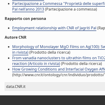
Partecipazione a Commessa "Proprietà delle superfici 
Pal nell'anno 2013
(Partecipazione a commessa)
Rapporto con persona
Employment relationship with CNR of Jagriti Pal
(Rap
Autore CNR
Morphology of Monolayer MgO Films on Ag(100): Swit
in rivista)
(Prodotto della ricerca)
From vanadia nanoclusters to ultrathin films on TiO2(
reaction (Articolo in rivista)
(Prodotto della ricerca)
How Growing Conditions and Interfacial Oxygen Affec
(http://www.cnr.it/ontology/cnr/individuo/prodotto
data.CNR.it