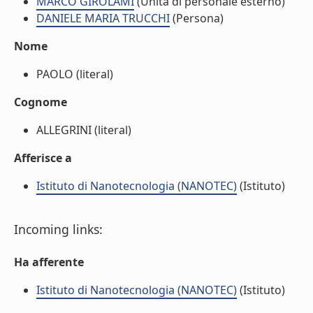
MARCO GIROLAMI
(Unità di personale esterno)
DANIELE MARIA TRUCCHI
(Persona)
Nome
PAOLO (literal)
Cognome
ALLEGRINI (literal)
Afferisce a
Istituto di Nanotecnologia (NANOTEC)
(Istituto)
Incoming links:
Ha afferente
Istituto di Nanotecnologia (NANOTEC)
(Istituto)