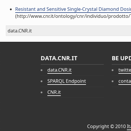
Resistant and Sensitive Single-Crystal Diamond Dosime
(http://www.cnr.it/ontology/cnr/individuo/prodotto
data.CNR.it
DATA.CNR.IT
BE UP
data.CNR.it
twitt
SPARQL Endpoint
conta
CNR.it
Copyright © 2010
I