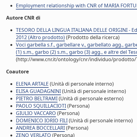
Employment relationship with CNR of MARIA FORT
Autore CNR di
TESORO DELLA LINGUA ITALIANA DELLE ORIGINI - Ediz
2012 (Altro prodotto)
(Prodotto della ricerca)
Voci garbella s.f., garbellare v., garbellato agg., garb
(1) s.m., garbo (2) s.m., garbo (3) agg., e altre del Tes
(http://www.cnr.it/ontology/cnr/individuo/prodotto
Coautore
ELENA ARTALE
(Unità di personale interno)
ELISA GUADAGNINI
(Unità di personale interno)
PIETRO BELTRAMI
(Unità di personale esterno)
PAOLO SQUILLACIOTI
(Persona)
GIULIO VACCARO
(Persona)
DOMENICO IORIO FILI
(Unità di personale interno)
ANDREA BOCCELLARI
(Persona)
ZENO VERLATO
(Persona)