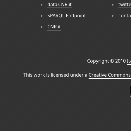
data.CNR.it
twitt
SPARQL Endpoint
conta
CNR.it
Copyright © 2010
I
This work is licensed under a
Creative Commons 