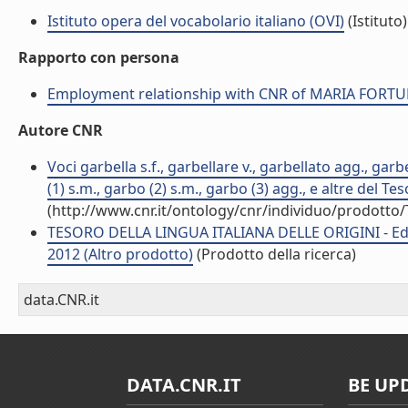
Istituto opera del vocabolario italiano (OVI)
(Istituto)
Rapporto con persona
Employment relationship with CNR of MARIA FORT
Autore CNR
Voci garbella s.f., garbellare v., garbellato agg., garb
(1) s.m., garbo (2) s.m., garbo (3) agg., e altre del Tes
(http://www.cnr.it/ontology/cnr/individuo/prodotto
TESORO DELLA LINGUA ITALIANA DELLE ORIGINI - Ediz
2012 (Altro prodotto)
(Prodotto della ricerca)
data.CNR.it
DATA.CNR.IT
BE UP