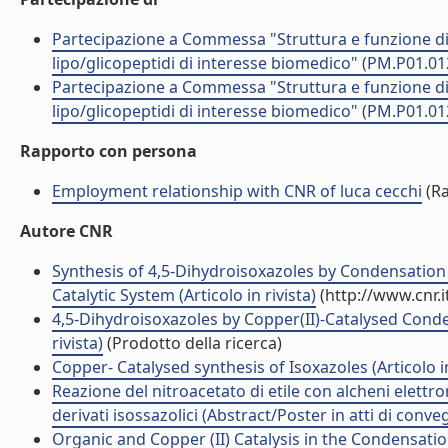
Partecipazione a Commessa "Struttura e funzione di 
lipo/glicopeptidi di interesse biomedico" (PM.P01.012
Partecipazione a Commessa "Struttura e funzione di 
lipo/glicopeptidi di interesse biomedico" (PM.P01.012
Rapporto con persona
Employment relationship with CNR of luca cecchi
(Ra
Autore CNR
Synthesis of 4,5-Dihydroisoxazoles by Condensatio
Catalytic System (Articolo in rivista)
(http://www.cnr.
4,5-Dihydroisoxazoles by Copper(II)-Catalysed Conde
rivista)
(Prodotto della ricerca)
Copper- Catalysed synthesis of Isoxazoles (Articolo in
Reazione del nitroacetato di etile con alcheni elett
derivati isossazolici (Abstract/Poster in atti di conve
Organic and Copper (II) Catalysis in the Condensati