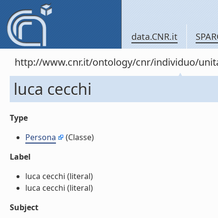
data.CNR.it
SPAR
http://www.cnr.it/ontology/cnr/individuo/un
luca cecchi
Type
Persona
(Classe)
Label
luca cecchi (literal)
luca cecchi (literal)
Subject