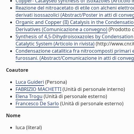
Copper- Catalysed synthesis of Isoxazoles (Articolo in
Reazione del nitroacetato di etile con alcheni elett
derivati isossazolici (Abstract/Poster in atti di conve
Organic and Copper (II) Catalysis in the Condensati
Derivatives (Comunicazione a convegno)
(Prodotto d
Synthesis of 4,5-Dihydroisoxazoles by Condensatio
Catalytic System (Articolo in rivista)
(http://www.cnr.
Condensazione catalitica fra nitrocomposti primari e di
furossani. (Abstract/Comunicazione in atti di conve
Coautore
Luca Guideri
(Persona)
FABRIZIO MACHETTI
(Unità di personale interno)
Elena Trogu
(Unità di personale esterno)
Francesco De Sarlo
(Unità di personale esterno)
Nome
luca (literal)