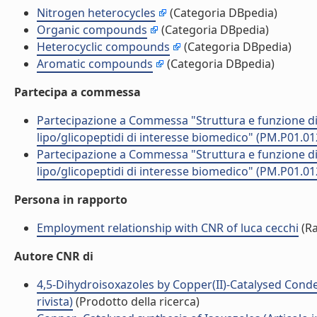
Nitrogen heterocycles
(Categoria DBpedia)
Organic compounds
(Categoria DBpedia)
Heterocyclic compounds
(Categoria DBpedia)
Aromatic compounds
(Categoria DBpedia)
Partecipa a commessa
Partecipazione a Commessa "Struttura e funzione di 
lipo/glicopeptidi di interesse biomedico" (PM.P01.012
Partecipazione a Commessa "Struttura e funzione di 
lipo/glicopeptidi di interesse biomedico" (PM.P01.012
Persona in rapporto
Employment relationship with CNR of luca cecchi
(Ra
Autore CNR di
4,5-Dihydroisoxazoles by Copper(II)-Catalysed Conde
rivista)
(Prodotto della ricerca)