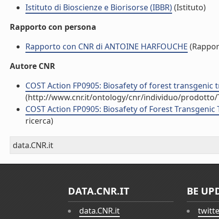
Istituto di Bioscienze e Biorisorse (IBBR)
(Istituto)
Rapporto con persona
Rapporto con CNR di ANTOINE HARFOUCHE
(Rappor
Autore CNR
COST Action FP0905: Biosafety of forest transgenic
(http://www.cnr.it/ontology/cnr/individuo/prodotto
COST Action FP0905: Biosafety of Forest Transgenic T
ricerca)
data.CNR.it
DATA.CNR.IT
BE UP
data.CNR.it
twitt