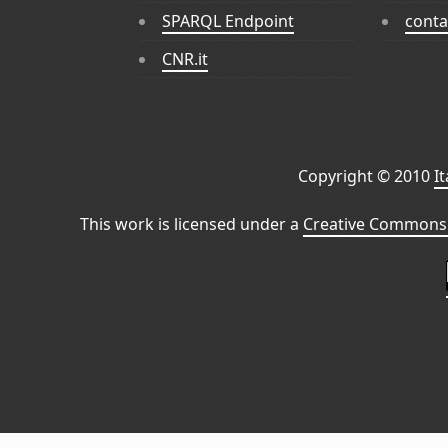
SPARQL Endpoint
conta
CNR.it
Copyright © 2010
I
This work is licensed under a
Creative Commons 