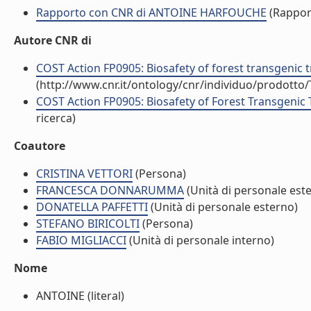
Rapporto con CNR di ANTOINE HARFOUCHE
(Rappor
Autore CNR di
COST Action FP0905: Biosafety of forest transgenic
(http://www.cnr.it/ontology/cnr/individuo/prodotto
COST Action FP0905: Biosafety of Forest Transgenic T
ricerca)
Coautore
CRISTINA VETTORI
(Persona)
FRANCESCA DONNARUMMA
(Unità di personale est
DONATELLA PAFFETTI
(Unità di personale esterno)
STEFANO BIRICOLTI
(Persona)
FABIO MIGLIACCI
(Unità di personale interno)
Nome
ANTOINE (literal)