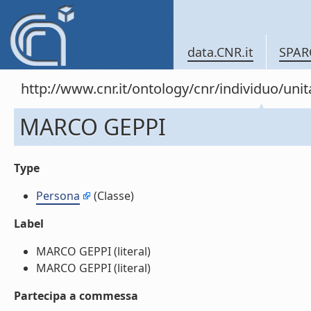
data.CNR.it
SPAR
http://www.cnr.it/ontology/cnr/individuo/un
MARCO GEPPI
Type
Persona
(Classe)
Label
MARCO GEPPI (literal)
MARCO GEPPI (literal)
Partecipa a commessa