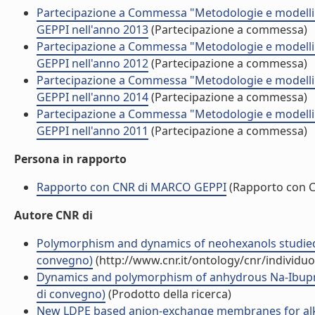
Partecipazione a Commessa "Metodologie e modelli 
GEPPI nell'anno 2013
(Partecipazione a commessa)
Partecipazione a Commessa "Metodologie e modelli 
GEPPI nell'anno 2012
(Partecipazione a commessa)
Partecipazione a Commessa "Metodologie e modelli 
GEPPI nell'anno 2014
(Partecipazione a commessa)
Partecipazione a Commessa "Metodologie e modelli 
GEPPI nell'anno 2011
(Partecipazione a commessa)
Persona in rapporto
Rapporto con CNR di MARCO GEPPI
(Rapporto con 
Autore CNR di
Polymorphism and dynamics of neohexanols studied by
convegno)
(http://www.cnr.it/ontology/cnr/individ
Dynamics and polymorphism of anhydrous Na-Ibuprof
di convegno)
(Prodotto della ricerca)
New LDPE based anion-exchange membranes for alkalin