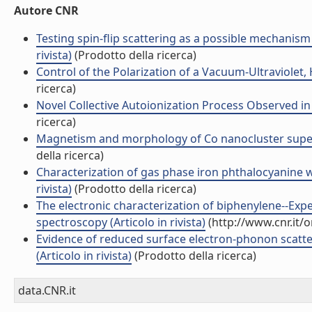
Autore CNR
Testing spin-flip scattering as a possible mechanism
rivista)
(Prodotto della ricerca)
Control of the Polarization of a Vacuum-Ultraviolet, H
ricerca)
Novel Collective Autoionization Process Observed in E
ricerca)
Magnetism and morphology of Co nanocluster superlat
della ricerca)
Characterization of gas phase iron phthalocyanine w
rivista)
(Prodotto della ricerca)
The electronic characterization of biphenylene--Expe
spectroscopy (Articolo in rivista)
(http://www.cnr.it/
Evidence of reduced surface electron-phonon scatte
(Articolo in rivista)
(Prodotto della ricerca)
data.CNR.it