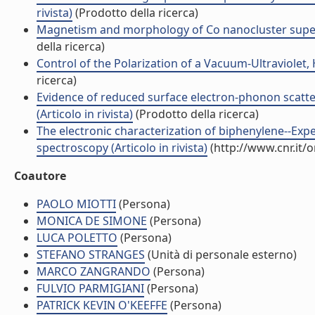
rivista)
(Prodotto della ricerca)
Magnetism and morphology of Co nanocluster superlat
della ricerca)
Control of the Polarization of a Vacuum-Ultraviolet, H
ricerca)
Evidence of reduced surface electron-phonon scatte
(Articolo in rivista)
(Prodotto della ricerca)
The electronic characterization of biphenylene--Expe
spectroscopy (Articolo in rivista)
(http://www.cnr.it/
Coautore
PAOLO MIOTTI
(Persona)
MONICA DE SIMONE
(Persona)
LUCA POLETTO
(Persona)
STEFANO STRANGES
(Unità di personale esterno)
MARCO ZANGRANDO
(Persona)
FULVIO PARMIGIANI
(Persona)
PATRICK KEVIN O'KEEFFE
(Persona)