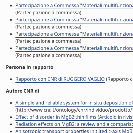
Partecipazione a Commessa "Materiali multifunzionali
(Partecipazione a commessa)
Partecipazione a Commessa "Materiali multifunzionali
(Partecipazione a commessa)
Partecipazione a Commessa "Materiali multifunzionali
(Partecipazione a commessa)
Partecipazione a Commessa "Materiali multifunzionali
(Partecipazione a commessa)
Persona in rapporto
Rapporto con CNR di RUGGERO VAGLIO
(Rapporto c
Autore CNR di
A simple and reliable system for in situ deposition of
(http://www.cnr.it/ontology/cnr/individuo/prodotto
Effect of disorder in MgB2 thin films (Articolo in rivis
Radiation effects on MgB2: a review and a compariso
Anisotropic transport properties in tilted c-axis MgB2 