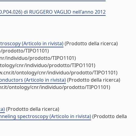
 (MD.P04.026) di RUGGERO VAGLIO nell'anno 2012
oscopy (Articolo in rivista)
(Prodotto della ricerca)
uo/prodotto/TIPO1101)
cnr/individuo/prodotto/TIPO1101)
ntology/cnr/individuo/prodotto/TIPO1101)
.cnr.it/ontology/cnr/individuo/prodotto/TIPO1101)
ductors (Articolo in rivista)
(Prodotto della ricerca)
r.it/ontology/cnr/individuo/prodotto/TIPO1101)
ta)
(Prodotto della ricerca)
eling spectroscopy (Articolo in rivista)
(Prodotto della