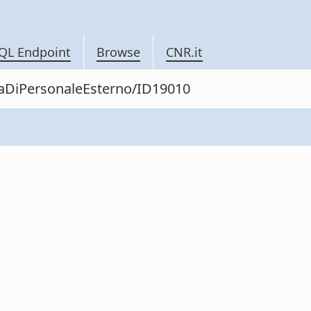
QL Endpoint
Browse
CNR.it
itaDiPersonaleEsterno/ID19010