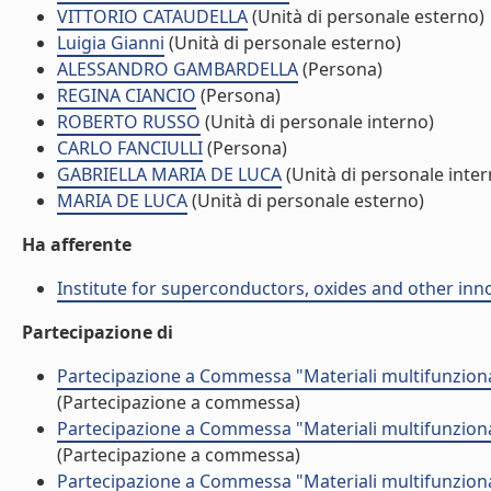
VITTORIO CATAUDELLA
(Unità di personale esterno)
Luigia Gianni
(Unità di personale esterno)
ALESSANDRO GAMBARDELLA
(Persona)
REGINA CIANCIO
(Persona)
ROBERTO RUSSO
(Unità di personale interno)
CARLO FANCIULLI
(Persona)
GABRIELLA MARIA DE LUCA
(Unità di personale inter
MARIA DE LUCA
(Unità di personale esterno)
Ha afferente
Institute for superconductors, oxides and other inno
Partecipazione di
Partecipazione a Commessa "Materiali multifunzionali
(Partecipazione a commessa)
Partecipazione a Commessa "Materiali multifunzionali
(Partecipazione a commessa)
Partecipazione a Commessa "Materiali multifunzionali