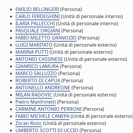
EMILIO BELLINGERI
(Persona)
CARLO FERDEGHINI
(Unità di personale interno)
ILARIA PALLECCHI
(Unità di personale interno)
PASQUALE ORGIANI
(Persona)
FABIO MILETTO GRANOZIO
(Persona)
LUIGI MARITATO
(Unità di personale esterno)
MARINA PUTTI
(Unità di personale esterno)
ANTONIO CASSINESE
(Unità di personale esterno)
GIANRICO LAMURA
(Persona)
MARCO SALLUZZO
(Persona)
ROBERTO DI CAPUA
(Persona)
ANTONELLO ANDREONE
(Persona)
MILAN RADOVIC
(Unità di personale esterno)
Pietro Manfrinetti
(Persona)
CARMINE ANTONIO PERRONI
(Persona)
FABIO MICHELE CANEPA
(Unità di personale esterno
Zoran Ristic
(Unità di personale esterno)
UMBERTO SCOTTI DI UCCIO
(Persona)