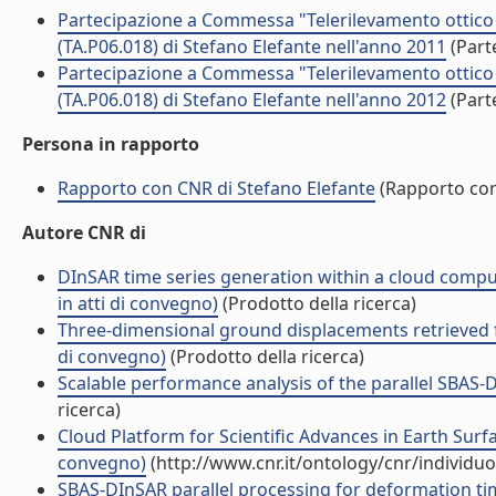
Partecipazione a Commessa "Telerilevamento ottico e
(TA.P06.018) di Stefano Elefante nell'anno 2011
(Part
Partecipazione a Commessa "Telerilevamento ottico e
(TA.P06.018) di Stefano Elefante nell'anno 2012
(Part
Persona in rapporto
Rapporto con CNR di Stefano Elefante
(Rapporto co
Autore CNR di
DInSAR time series generation within a cloud compu
in atti di convegno)
(Prodotto della ricerca)
Three-dimensional ground displacements retrieved f
di convegno)
(Prodotto della ricerca)
Scalable performance analysis of the parallel SBAS-
ricerca)
Cloud Platform for Scientific Advances in Earth Surfa
convegno)
(http://www.cnr.it/ontology/cnr/individ
SBAS-DInSAR parallel processing for deformation time