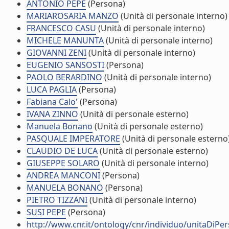
ANTONIO PEPE
(Persona)
MARIAROSARIA MANZO
(Unità di personale interno)
FRANCESCO CASU
(Unità di personale interno)
MICHELE MANUNTA
(Unità di personale interno)
GIOVANNI ZENI
(Unità di personale interno)
EUGENIO SANSOSTI
(Persona)
PAOLO BERARDINO
(Unità di personale interno)
LUCA PAGLIA
(Persona)
Fabiana Calo'
(Persona)
IVANA ZINNO
(Unità di personale esterno)
Manuela Bonano
(Unità di personale esterno)
PASQUALE IMPERATORE
(Unità di personale esterno
CLAUDIO DE LUCA
(Unità di personale esterno)
GIUSEPPE SOLARO
(Unità di personale interno)
ANDREA MANCONI
(Persona)
MANUELA BONANO
(Persona)
PIETRO TIZZANI
(Unità di personale interno)
SUSI PEPE
(Persona)
http://www.cnr.it/ontology/cnr/individuo/unitaDiP