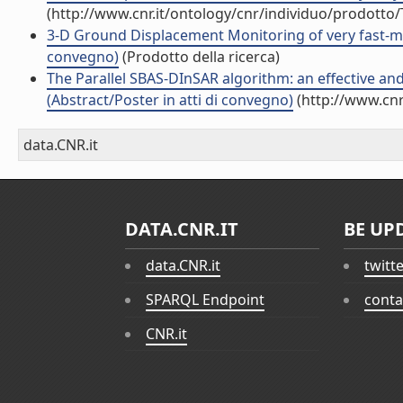
(http://www.cnr.it/ontology/cnr/individuo/prodotto
3-D Ground Displacement Monitoring of very fast-mo
convegno)
(Prodotto della ricerca)
The Parallel SBAS-DInSAR algorithm: an effective and
(Abstract/Poster in atti di convegno)
(http://www.cnr
data.CNR.it
DATA.CNR.IT
BE UP
data.CNR.it
twitt
SPARQL Endpoint
conta
CNR.it