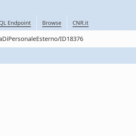
QL Endpoint
Browse
CNR.it
itaDiPersonaleEsterno/ID18376