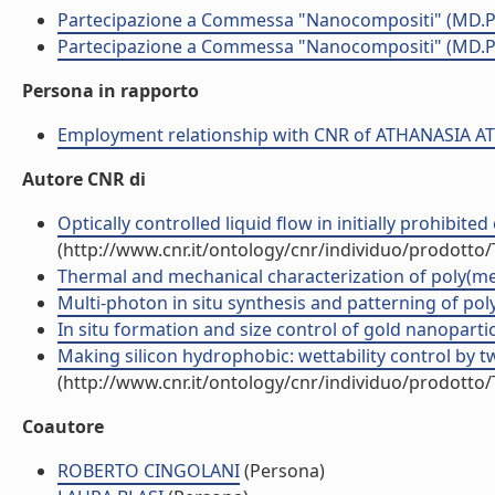
Partecipazione a Commessa "Nanocompositi" (MD.P
Partecipazione a Commessa "Nanocompositi" (MD.P
Persona in rapporto
Employment relationship with CNR of ATHANASIA 
Autore CNR di
Optically controlled liquid flow in initially prohibit
(http://www.cnr.it/ontology/cnr/individuo/prodotto
Thermal and mechanical characterization of poly(met
Multi-photon in situ synthesis and patterning of pol
In situ formation and size control of gold nanopartic
Making silicon hydrophobic: wettability control by tw
(http://www.cnr.it/ontology/cnr/individuo/prodotto
Coautore
ROBERTO CINGOLANI
(Persona)