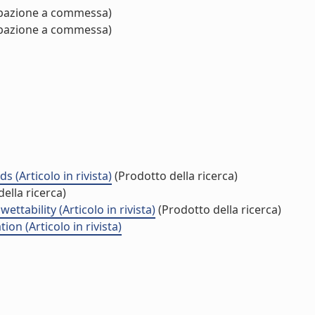
pazione a commessa)
pazione a commessa)
(Articolo in rivista)
(Prodotto della ricerca)
ella ricerca)
ttability (Articolo in rivista)
(Prodotto della ricerca)
on (Articolo in rivista)