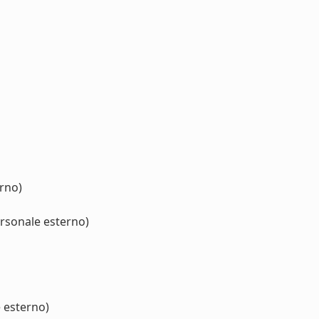
erno)
ersonale esterno)
 esterno)