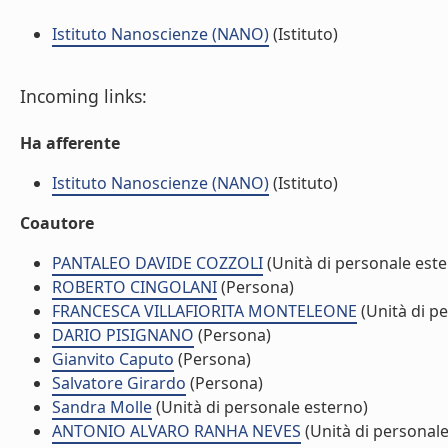
Istituto Nanoscienze (NANO)
(Istituto)
Incoming links:
Ha afferente
Istituto Nanoscienze (NANO)
(Istituto)
Coautore
PANTALEO DAVIDE COZZOLI
(Unità di personale est
ROBERTO CINGOLANI
(Persona)
FRANCESCA VILLAFIORITA MONTELEONE
(Unità di p
DARIO PISIGNANO
(Persona)
Gianvito Caputo
(Persona)
Salvatore Girardo
(Persona)
Sandra Molle
(Unità di personale esterno)
ANTONIO ALVARO RANHA NEVES
(Unità di personale