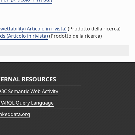
ttability (Articolo in rivista)
(Prodotto della ricerca)
(Articolo in rivista)
(Prodotto della ricerca)
TERNAL RESOURCES
3C Semantic Web Activity
PARQL Query Language
inkeddata.org