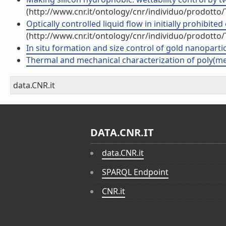
(http://www.cnr.it/ontology/cnr/individuo/prodotto
Optically controlled liquid flow in initially prohibit
(http://www.cnr.it/ontology/cnr/individuo/prodotto
In situ formation and size control of gold nanopartic
Thermal and mechanical characterization of poly(met
data.CNR.it
DATA.CNR.IT
data.CNR.it
SPARQL Endpoint
CNR.it