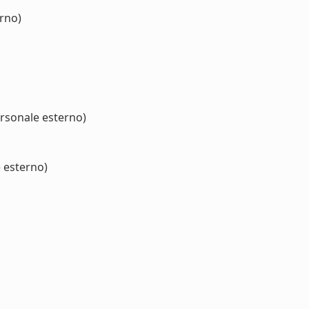
erno)
ersonale esterno)
 esterno)