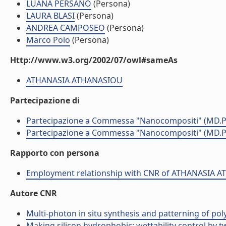
LUANA PERSANO
(Persona)
LAURA BLASI
(Persona)
ANDREA CAMPOSEO
(Persona)
Marco Polo
(Persona)
Http://www.w3.org/2002/07/owl#sameAs
ATHANASIA ATHANASIOU
Partecipazione di
Partecipazione a Commessa "Nanocompositi" (MD.P
Partecipazione a Commessa "Nanocompositi" (MD.P
Rapporto con persona
Employment relationship with CNR of ATHANASIA 
Autore CNR
Multi-photon in situ synthesis and patterning of pol
Making silicon hydrophobic: wettability control by tw