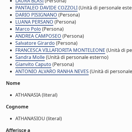
LAURA BLASI
(Persona)
PANTALEO DAVIDE COZZOLI
(Unità di personale est
DARIO PISIGNANO
(Persona)
LUANA PERSANO
(Persona)
Marco Polo
(Persona)
ANDREA CAMPOSEO
(Persona)
Salvatore Girardo
(Persona)
FRANCESCA VILLAFIORITA MONTELEONE
(Unità di p
Sandra Molle
(Unità di personale esterno)
Gianvito Caputo
(Persona)
ANTONIO ALVARO RANHA NEVES
(Unità di personale
Nome
ATHANASIA (literal)
Cognome
ATHANASIOU (literal)
Afferisce a