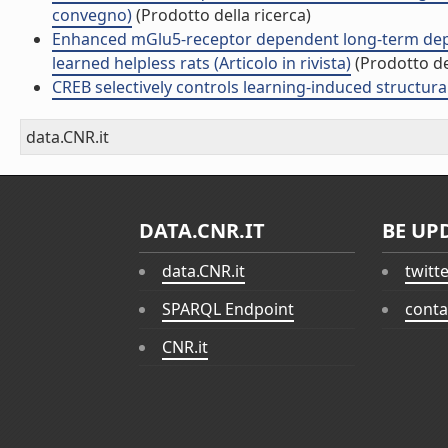
convegno)
(Prodotto della ricerca)
Enhanced mGlu5-receptor dependent long-term depres
learned helpless rats (Articolo in rivista)
(Prodotto del
CREB selectively controls learning-induced structural
data.CNR.it
DATA.CNR.IT
BE UP
data.CNR.it
twitt
SPARQL Endpoint
conta
CNR.it