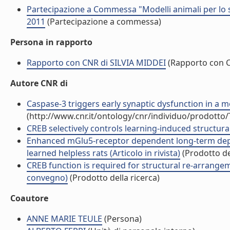
Partecipazione a Commessa "Modelli animali per lo s
2011
(Partecipazione a commessa)
Persona in rapporto
Rapporto con CNR di SILVIA MIDDEI
(Rapporto con 
Autore CNR di
Caspase-3 triggers early synaptic dysfunction in a mo
(http://www.cnr.it/ontology/cnr/individuo/prodotto
CREB selectively controls learning-induced structural
Enhanced mGlu5-receptor dependent long-term depres
learned helpless rats (Articolo in rivista)
(Prodotto del
CREB function is required for structural re-arrang
convegno)
(Prodotto della ricerca)
Coautore
ANNE MARIE TEULE
(Persona)