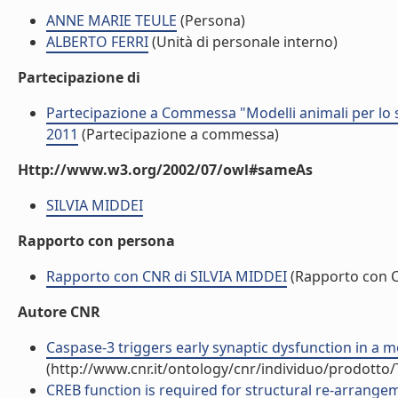
ANNE MARIE TEULE
(Persona)
ALBERTO FERRI
(Unità di personale interno)
Partecipazione di
Partecipazione a Commessa "Modelli animali per lo s
2011
(Partecipazione a commessa)
Http://www.w3.org/2002/07/owl#sameAs
SILVIA MIDDEI
Rapporto con persona
Rapporto con CNR di SILVIA MIDDEI
(Rapporto con 
Autore CNR
Caspase-3 triggers early synaptic dysfunction in a mo
(http://www.cnr.it/ontology/cnr/individuo/prodotto
CREB function is required for structural re-arrang