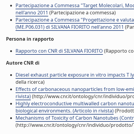
Partecipazione a Commessa "Target Molecolari, Mode
nell'anno 2011
(Partecipazione a commessa)
Partecipazione a Commessa "Progettazione e valutazi
(ME.P06.031) di SILVANA FIORITO nell'anno 2011
(Par
Persona in rapporto
Rapporto con CNR di SILVANA FIORITO
(Rapporto co
Autore CNR di
Diesel exhaust particle exposure in vitro impacts T 
della ricerca)
Effects of carbonaceous nanoparticles from low-emis
rivista)
(http://www.cnr.it/ontology/cnr/individuo/p
Highly electroconductive multiwalled carbon nanotub
biological environments. (Articolo in rivista)
(Prodotto
Mechanisms of Toxicity of Carbon Nanotubes (Contri
(http://www.cnr.it/ontology/cnr/individuo/prodotto