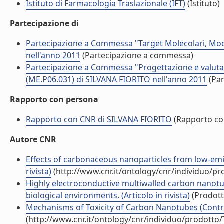
Istituto di Farmacologia Traslazionale (IFT)
(Istituto)
Partecipazione di
Partecipazione a Commessa "Target Molecolari, Mode
nell'anno 2011
(Partecipazione a commessa)
Partecipazione a Commessa "Progettazione e valutazi
(ME.P06.031) di SILVANA FIORITO nell'anno 2011
(Par
Rapporto con persona
Rapporto con CNR di SILVANA FIORITO
(Rapporto co
Autore CNR
Effects of carbonaceous nanoparticles from low-emis
rivista)
(http://www.cnr.it/ontology/cnr/individuo/p
Highly electroconductive multiwalled carbon nanotub
biological environments. (Articolo in rivista)
(Prodotto
Mechanisms of Toxicity of Carbon Nanotubes (Contri
(http://www.cnr.it/ontology/cnr/individuo/prodotto