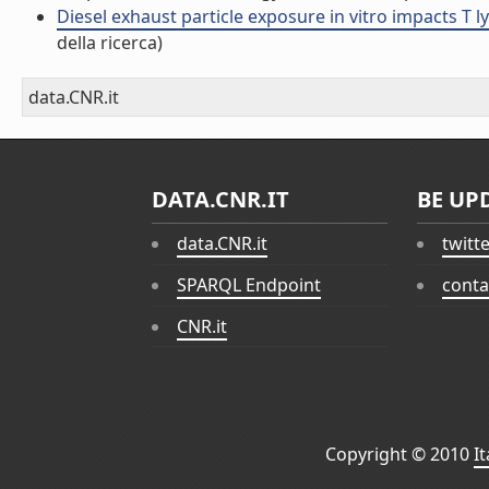
Diesel exhaust particle exposure in vitro impacts T 
della ricerca)
data.CNR.it
DATA.CNR.IT
BE UP
data.CNR.it
twitt
SPARQL Endpoint
conta
CNR.it
Copyright © 2010
I