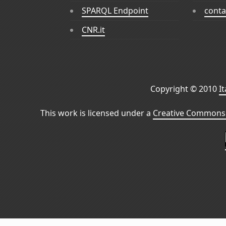
SPARQL Endpoint
conta
CNR.it
Copyright © 2010
I
This work is licensed under a
Creative Commons 