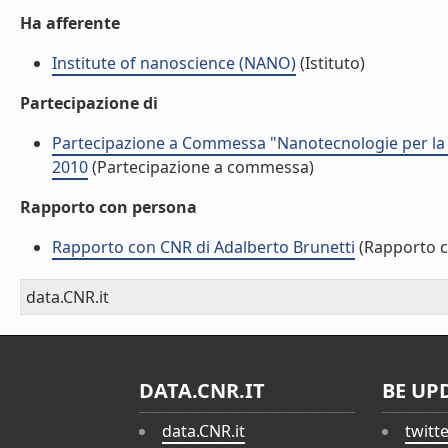
Ha afferente
Institute of nanoscience (NANO)
(Istituto)
Partecipazione di
Partecipazione a Commessa "Nanotecnologie per la sc
2010
(Partecipazione a commessa)
Rapporto con persona
Rapporto con CNR di Adalberto Brunetti
(Rapporto 
data.CNR.it
DATA.CNR.IT
BE UP
data.CNR.it
twitt