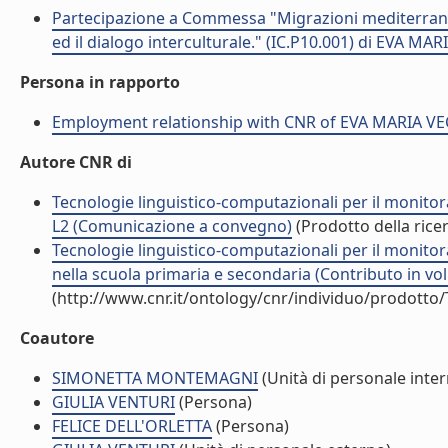
Partecipazione a Commessa "Migrazioni mediterranee.
ed il dialogo interculturale." (IC.P10.001) di EVA MA
Persona in rapporto
Employment relationship with CNR of EVA MARIA V
Autore CNR di
Tecnologie linguistico-computazionali per il monitor
L2 (Comunicazione a convegno)
(Prodotto della rice
Tecnologie linguistico-computazionali per il monitora
nella scuola primaria e secondaria (Contributo in vo
(http://www.cnr.it/ontology/cnr/individuo/prodotto
Coautore
SIMONETTA MONTEMAGNI
(Unità di personale inte
GIULIA VENTURI
(Persona)
FELICE DELL'ORLETTA
(Persona)