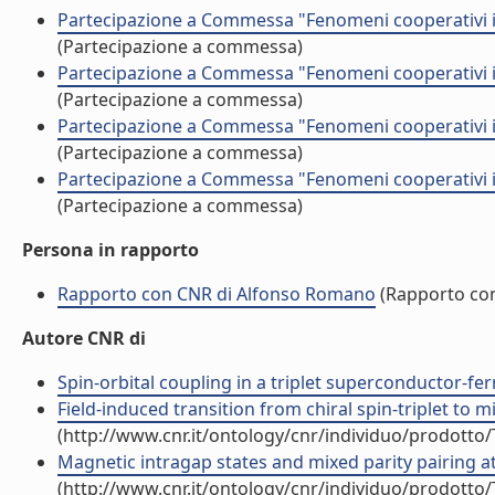
Partecipazione a Commessa "Fenomeni cooperativi in
(Partecipazione a commessa)
Partecipazione a Commessa "Fenomeni cooperativi in
(Partecipazione a commessa)
Partecipazione a Commessa "Fenomeni cooperativi in
(Partecipazione a commessa)
Partecipazione a Commessa "Fenomeni cooperativi in
(Partecipazione a commessa)
Persona in rapporto
Rapporto con CNR di Alfonso Romano
(Rapporto co
Autore CNR di
Spin-orbital coupling in a triplet superconductor-fer
Field-induced transition from chiral spin-triplet to m
(http://www.cnr.it/ontology/cnr/individuo/prodotto
Magnetic intragap states and mixed parity pairing at 
(http://www.cnr.it/ontology/cnr/individuo/prodotto