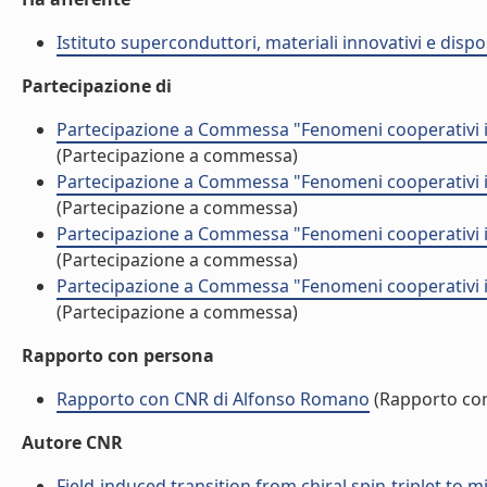
Istituto superconduttori, materiali innovativi e dispos
Partecipazione di
Partecipazione a Commessa "Fenomeni cooperativi in
(Partecipazione a commessa)
Partecipazione a Commessa "Fenomeni cooperativi in
(Partecipazione a commessa)
Partecipazione a Commessa "Fenomeni cooperativi in
(Partecipazione a commessa)
Partecipazione a Commessa "Fenomeni cooperativi in
(Partecipazione a commessa)
Rapporto con persona
Rapporto con CNR di Alfonso Romano
(Rapporto co
Autore CNR
Field-induced transition from chiral spin-triplet to m