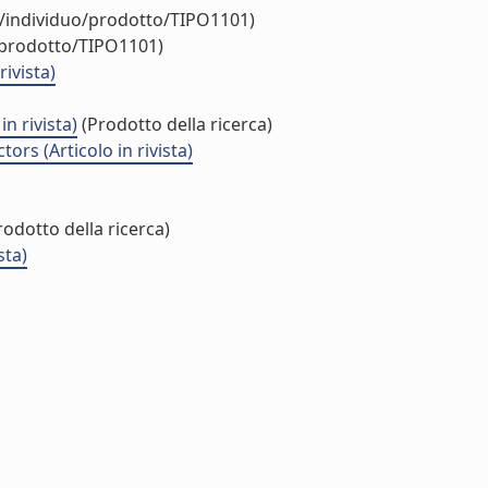
r/individuo/prodotto/TIPO1101)
/prodotto/TIPO1101)
ivista)
n rivista)
(Prodotto della ricerca)
rs (Articolo in rivista)
odotto della ricerca)
sta)