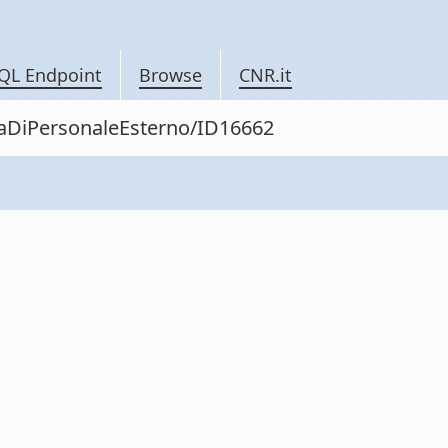
QL Endpoint
Browse
CNR.it
itaDiPersonaleEsterno/ID16662