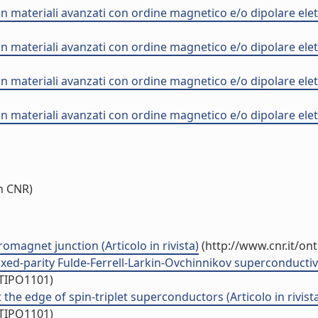
 materiali avanzati con ordine magnetico e/o dipolare elet
 materiali avanzati con ordine magnetico e/o dipolare elet
 materiali avanzati con ordine magnetico e/o dipolare elet
 materiali avanzati con ordine magnetico e/o dipolare elet
n CNR)
romagnet junction (Articolo in rivista)
(http://www.cnr.it/on
ixed-parity Fulde-Ferrell-Larkin-Ovchinnikov superconductivity
/TIPO1101)
the edge of spin-triplet superconductors (Articolo in rivist
/TIPO1101)