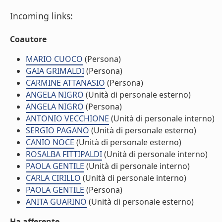
Incoming links:
Coautore
MARIO CUOCO
(Persona)
GAIA GRIMALDI
(Persona)
CARMINE ATTANASIO
(Persona)
ANGELA NIGRO
(Unità di personale esterno)
ANGELA NIGRO
(Persona)
ANTONIO VECCHIONE
(Unità di personale interno)
SERGIO PAGANO
(Unità di personale esterno)
CANIO NOCE
(Unità di personale esterno)
ROSALBA FITTIPALDI
(Unità di personale interno)
PAOLA GENTILE
(Unità di personale interno)
CARLA CIRILLO
(Unità di personale interno)
PAOLA GENTILE
(Persona)
ANITA GUARINO
(Unità di personale esterno)
Ha afferente