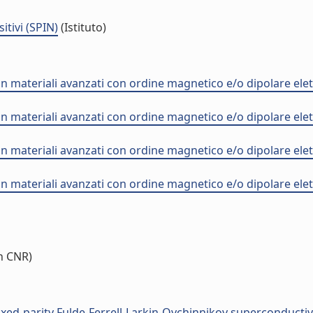
itivi (SPIN)
(Istituto)
 materiali avanzati con ordine magnetico e/o dipolare elet
 materiali avanzati con ordine magnetico e/o dipolare elet
 materiali avanzati con ordine magnetico e/o dipolare elet
 materiali avanzati con ordine magnetico e/o dipolare elet
n CNR)
ixed-parity Fulde-Ferrell-Larkin-Ovchinnikov superconductivity