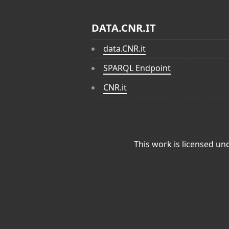
DATA.CNR.IT
data.CNR.it
SPARQL Endpoint
CNR.it
This work is licensed un