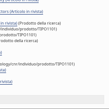
rs (Articolo in rivista)
n rivista)
(Prodotto della ricerca)
r/individuo/prodotto/TIPO1101)
/prodotto/TIPO1101)
odotto della ricerca)
a)
tology/cnr/individuo/prodotto/TIPO1101)
sta)
ivista)