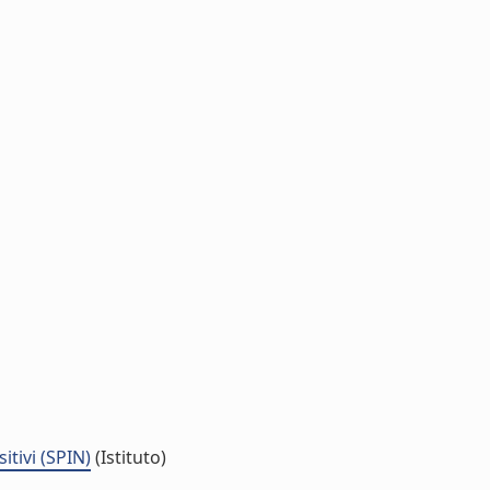
itivi (SPIN)
(Istituto)