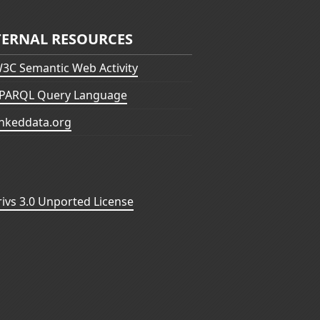
TERNAL RESOURCES
3C Semantic Web Activity
PARQL Query Language
inkeddata.org
vs 3.0 Unported License