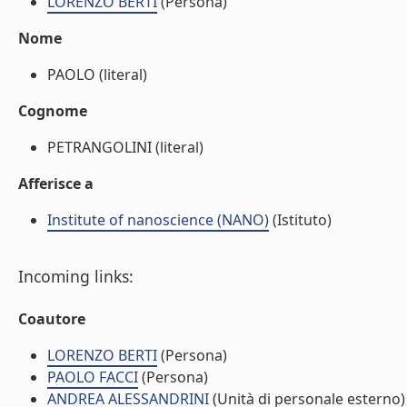
LORENZO BERTI
(Persona)
Nome
PAOLO (literal)
Cognome
PETRANGOLINI (literal)
Afferisce a
Institute of nanoscience (NANO)
(Istituto)
Incoming links:
Coautore
LORENZO BERTI
(Persona)
PAOLO FACCI
(Persona)
ANDREA ALESSANDRINI
(Unità di personale esterno)