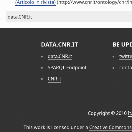
(Articolo in rivista)
(http://www.cnr.it/ontology/cnr/
data.CNR.it
DATA.CNR.IT
BE UP
data.CNR.it
twitt
SPARQL Endpoint
conta
CNR.it
Copyright © 2010
I
This work is licensed under a
Creative Commons 