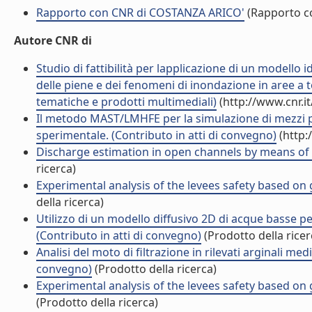
Rapporto con CNR di COSTANZA ARICO'
(Rapporto c
Autore CNR di
Studio di fattibilità per lapplicazione di un modello
delle piene e dei fenomeni di inondazione in aree a 
tematiche e prodotti multimediali)
(http://www.cnr.i
Il metodo MAST/LMHFE per la simulazione di mezzi p
sperimentale. (Contributo in atti di convegno)
(http:
Discharge estimation in open channels by means of wa
ricerca)
Experimental analysis of the levees safety based on 
della ricerca)
Utilizzo di un modello diffusivo 2D di acque basse pe
(Contributo in atti di convegno)
(Prodotto della ricer
Analisi del moto di filtrazione in rilevati arginali med
convegno)
(Prodotto della ricerca)
Experimental analysis of the levees safety based on 
(Prodotto della ricerca)