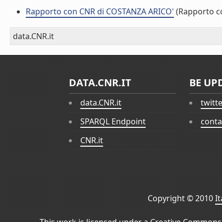
Rapporto con CNR di COSTANZA ARICO'
(Rapporto c
data.CNR.it
DATA.CNR.IT
BE UP
data.CNR.it
twitt
SPARQL Endpoint
conta
CNR.it
Copyright © 2010
I