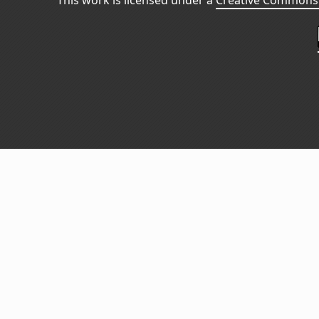
This work is licensed under a
Creative Commons 