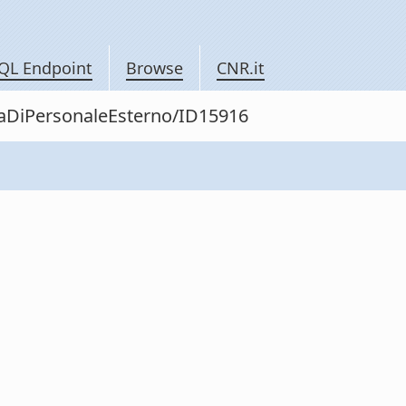
QL Endpoint
Browse
CNR.it
itaDiPersonaleEsterno/ID15916