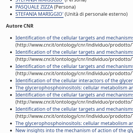
PASQUALE ZIZZA
(Persona)
STEFANIA MARIGGIO'
(Unità di personale esterno)
Autore CNR
Identification of the cellular targets and mechanism
(http://www.cnr.it/ontology/cnr/individuo/prodotto
Identification of the cellular targets and mechanism
(http://www.cnr.it/ontology/cnr/individuo/prodotto
Identification of the cellular targets and mechanism
(http://www.cnr.it/ontology/cnr/individuo/prodotto
Identification of the cellular interactors of the gly
The glycerophosphoinositols: cellular metabolism and 
Identification of the cellular targets and mechanism
(http://www.cnr.it/ontology/cnr/individuo/prodotto
Identification of the cellular targets and mechanism
(http://www.cnr.it/ontology/cnr/individuo/prodotto
The glycerophosphoinositols: cellular metabolism a
New insights into the mechanism of action of the gly