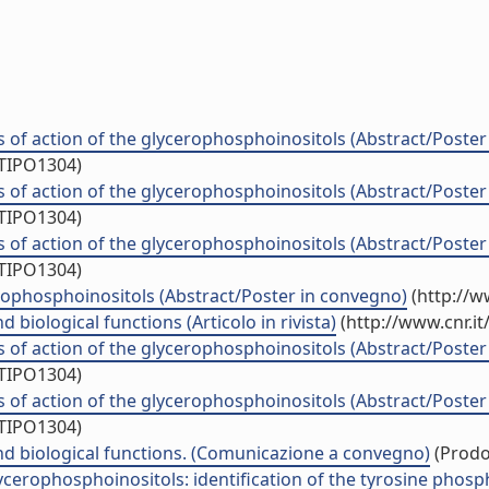
s of action of the glycerophosphoinositols (Abstract/Poste
/TIPO1304)
s of action of the glycerophosphoinositols (Abstract/Poste
/TIPO1304)
s of action of the glycerophosphoinositols (Abstract/Poste
/TIPO1304)
cerophosphoinositols (Abstract/Poster in convegno)
(http://w
biological functions (Articolo in rivista)
(http://www.cnr.i
s of action of the glycerophosphoinositols (Abstract/Poste
/TIPO1304)
s of action of the glycerophosphoinositols (Abstract/Poste
/TIPO1304)
nd biological functions. (Comunicazione a convegno)
(Prodot
cerophosphoinositols: identification of the tyrosine phosph