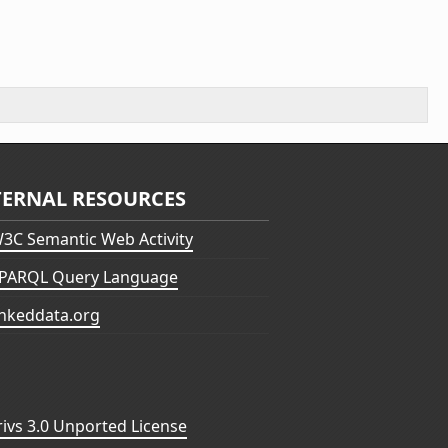
TERNAL RESOURCES
3C Semantic Web Activity
PARQL Query Language
inkeddata.org
vs 3.0 Unported License