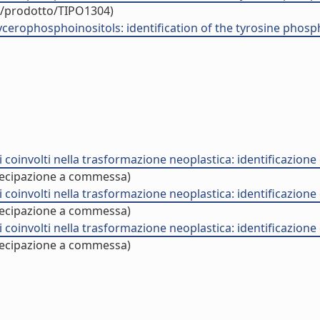
uo/prodotto/TIPO1304)
cerophosphoinositols: identification of the tyrosine phosph
nvolti nella trasformazione neoplastica: identificazione di
ecipazione a commessa)
nvolti nella trasformazione neoplastica: identificazione di
ecipazione a commessa)
nvolti nella trasformazione neoplastica: identificazione di
ecipazione a commessa)