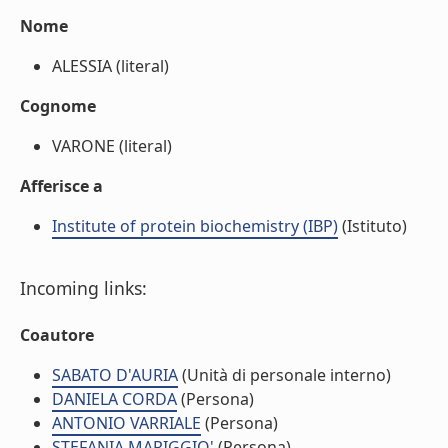
Nome
ALESSIA (literal)
Cognome
VARONE (literal)
Afferisce a
Institute of protein biochemistry (IBP)
(Istituto)
Incoming links:
Coautore
SABATO D'AURIA
(Unità di personale interno)
DANIELA CORDA
(Persona)
ANTONIO VARRIALE
(Persona)
STEFANIA MARIGGIO'
(Persona)