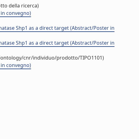
to della ricerca)
r in convegno)
atase Shp1 as a direct target (Abstract/Poster in
atase Shp1 as a direct target (Abstract/Poster in
t/ontology/cnr/individuo/prodotto/TIPO1101)
r in convegno)