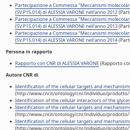
Partecipazione a Commessa "Meccanismi molecolari coi
(SV.P15.014) di ALESSIA VARONE nell'anno 2012
(Part
Partecipazione a Commessa "Meccanismi molecolari coi
(SV.P15.014) di ALESSIA VARONE nell'anno 2013
(Part
Partecipazione a Commessa "Meccanismi molecolari coi
(SV.P15.014) di ALESSIA VARONE nell'anno 2014
(Part
Persona in rapporto
Rapporto con CNR di ALESSIA VARONE
(Rapporto co
Autore CNR di
Identification of the cellular targets and mechanism
(http://www.cnr.it/ontology/cnr/individuo/prodotto
Identification of the cellular interactors of the gly
Identification of the cellular targets and mechanism
(http://www.cnr.it/ontology/cnr/individuo/prodotto
Identification of the cellular targets and mechanism
(http://www.cnr.it/ontology/cnr/individuo/prodotto