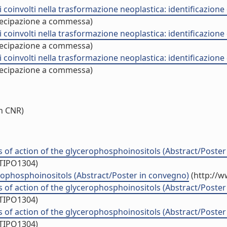
nvolti nella trasformazione neoplastica: identificazione di
ecipazione a commessa)
nvolti nella trasformazione neoplastica: identificazione di
ecipazione a commessa)
nvolti nella trasformazione neoplastica: identificazione di
ecipazione a commessa)
n CNR)
s of action of the glycerophosphoinositols (Abstract/Poste
/TIPO1304)
cerophosphoinositols (Abstract/Poster in convegno)
(http://w
s of action of the glycerophosphoinositols (Abstract/Poste
/TIPO1304)
s of action of the glycerophosphoinositols (Abstract/Poste
/TIPO1304)