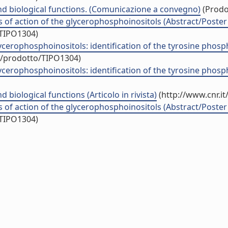
nd biological functions. (Comunicazione a convegno)
(Prodot
s of action of the glycerophosphoinositols (Abstract/Poste
/TIPO1304)
cerophosphoinositols: identification of the tyrosine phosph
uo/prodotto/TIPO1304)
cerophosphoinositols: identification of the tyrosine phosph
biological functions (Articolo in rivista)
(http://www.cnr.i
s of action of the glycerophosphoinositols (Abstract/Poste
/TIPO1304)