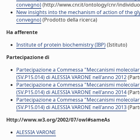
convegno)
(http://www.cnr.it/ontology/cnr/individ
New insights into the mechanism of action of the gly
convegno)
(Prodotto della ricerca)
Ha afferente
Institute of protein biochemistry (IBP)
(Istituto)
Partecipazione di
Partecipazione a Commessa "Meccanismi molecolari coi
(SV.P15.014) di ALESSIA VARONE nell'anno 2012
(Part
Partecipazione a Commessa "Meccanismi molecolari coi
(SV.P15.014) di ALESSIA VARONE nell'anno 2014
(Part
Partecipazione a Commessa "Meccanismi molecolari coi
(SV.P15.014) di ALESSIA VARONE nell'anno 2013
(Part
Http://www.w3.org/2002/07/owl#sameAs
ALESSIA VARONE