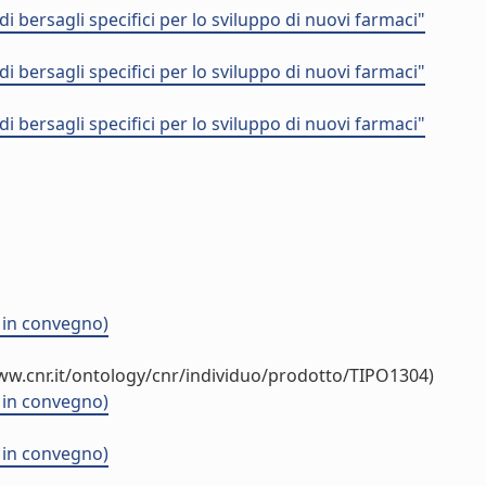
 bersagli specifici per lo sviluppo di nuovi farmaci"
 bersagli specifici per lo sviluppo di nuovi farmaci"
 bersagli specifici per lo sviluppo di nuovi farmaci"
r in convegno)
ww.cnr.it/ontology/cnr/individuo/prodotto/TIPO1304)
r in convegno)
r in convegno)