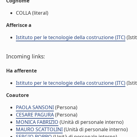
Cognome
COLLA (literal)
Afferisce a
Istituto per le tecnologie della costruzione (ITC)
(Isti
Incoming links:
Ha afferente
Istituto per le tecnologie della costruzione (ITC)
(Isti
Coautore
PAOLA SANSONI
(Persona)
CESARE PAGURA
(Persona)
MONICA FABRIZIO
(Unità di personale interno)
MAURO SCATTOLINI
(Unità di personale interno)
SERGIO BOBBO
(Unità di personale interno)