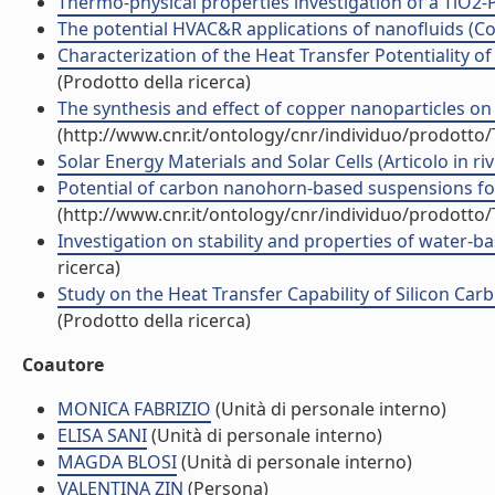
Thermo-physical properties investigation of a TiO2-P
The potential HVAC&R applications of nanofluids (Con
Characterization of the Heat Transfer Potentiality o
(Prodotto della ricerca)
The synthesis and effect of copper nanoparticles on th
(http://www.cnr.it/ontology/cnr/individuo/prodotto
Solar Energy Materials and Solar Cells (Articolo in riv
Potential of carbon nanohorn-based suspensions for s
(http://www.cnr.it/ontology/cnr/individuo/prodotto
Investigation on stability and properties of water-b
ricerca)
Study on the Heat Transfer Capability of Silicon Carb
(Prodotto della ricerca)
Coautore
MONICA FABRIZIO
(Unità di personale interno)
ELISA SANI
(Unità di personale interno)
MAGDA BLOSI
(Unità di personale interno)
VALENTINA ZIN
(Persona)