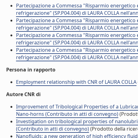
Partecipazione a Commessa "Risparmio energetico e s
refrigerazione" (SP.P04.004) di LAURA COLLA nell'an
Partecipazione a Commessa "Risparmio energetico e s
refrigerazione" (SP.P04.004) di LAURA COLLA nell'an
Partecipazione a Commessa "Risparmio energetico e s
refrigerazione" (SP.P04.004) di LAURA COLLA nell'an
Partecipazione a Commessa "Risparmio energetico e s
refrigerazione" (SP.P04.004) di LAURA COLLA nell'an
Persona in rapporto
Employment relationship with CNR of LAURA COLLA
Autore CNR di
Improvement of Tribological Properties of a Lubrica
Nano-horns (Contributo in atti di convegno)
(Prodott
Investigation on tribological properties of nanolub
(Contributo in atti di convegno)
(Prodotto della ricer
Nanofluids: a new generation of high efficiency fluid