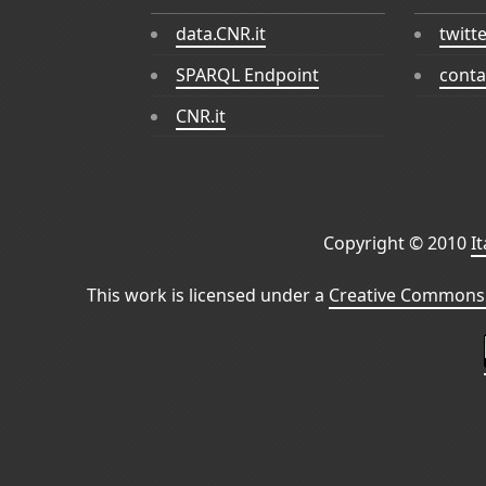
data.CNR.it
twitt
SPARQL Endpoint
conta
CNR.it
Copyright © 2010
I
This work is licensed under a
Creative Commons 