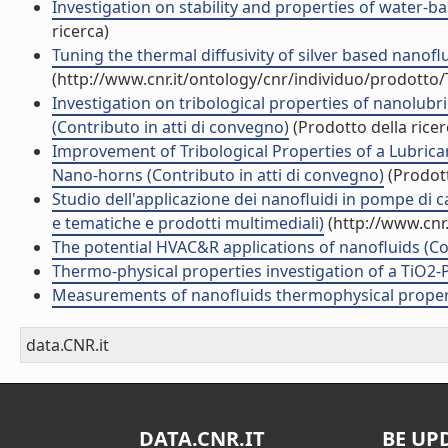
Investigation on stability and properties of water-b
ricerca)
Tuning the thermal diffusivity of silver based nanoflu
(http://www.cnr.it/ontology/cnr/individuo/prodotto
Investigation on tribological properties of nanolub
(Contributo in atti di convegno)
(Prodotto della ricer
Improvement of Tribological Properties of a Lubrica
Nano-horns (Contributo in atti di convegno)
(Prodott
Studio dell'applicazione dei nanofluidi in pompe di 
e tematiche e prodotti multimediali)
(http://www.cnr
The potential HVAC&R applications of nanofluids (Con
Thermo-physical properties investigation of a TiO2-P
Measurements of nanofluids thermophysical properti
data.CNR.it
DATA.CNR.IT
BE UP