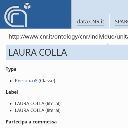
data.CNR.it
SPAR
http://www.cnr.it/ontology/cnr/individuo/un
LAURA COLLA
Type
Persona
(Classe)
Label
LAURA COLLA (literal)
LAURA COLLA (literal)
Partecipa a commessa