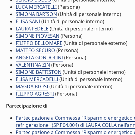
LUCA MERCATELLI
(Persona)
SIMONA BARISON
(Unità di personale interno)
ELISA SANI
(Unità di personale interno)
LAURA FEDELE
(Unità di personale interno)
SIMONE PIOVESAN
(Persona)
FILIPPO BELLOMARE
(Unità di personale esterno)
MATTEO SECURO
(Persona)
ANGELA GONDOLINI
(Persona)
VALENTINA ZIN
(Persona)
SIMONE BATTISTON
(Unità di personale interno)
ELISA MERCADELLI
(Unità di personale interno)
MAGDA BLOSI
(Unità di personale interno)
FILIPPO AGRESTI
(Persona)
Partecipazione di
Partecipazione a Commessa "Risparmio energetico e s
refrigerazione" (SP.P04.004) di LAURA COLLA nell'an
Partecipazione a Commessa "Risparmio energetico e s