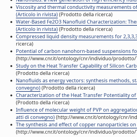
Viscosity and thermal conductivity measurements of
(Articolo in rivista)
(Prodotto della ricerca)
Water-Based Fe2O3 Nanofluid Characterization: The
(Articolo in rivista)
(Prodotto della ricerca)
Compressed liquid density measurements for 2,3,3,3-t
ricerca)
Potential of carbon nanohorn-based suspensions for s
(http://www.cnr.it/ontology/cnr/individuo/prodotto
Study on the Heat Transfer Capability of Silicon Carb
(Prodotto della ricerca)
Nanofluids as energy vectors: synthesis methods, sta
convegno)
(Prodotto della ricerca)
Characterization of the Heat Transfer Potentiality o
(Prodotto della ricerca)
Influence of molecular weight of PVP on aggregation 
atti di convegno)
(http://www.cnr.it/ontology/cnr/i
The synthesis and effect of copper nanoparticles on th
(http://www.cnr.it/ontology/cnr/individuo/prodotto