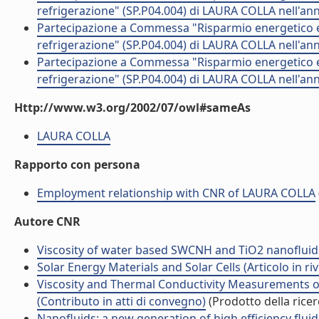
refrigerazione" (SP.P04.004) di LAURA COLLA nell'an
Partecipazione a Commessa "Risparmio energetico e s
refrigerazione" (SP.P04.004) di LAURA COLLA nell'an
Partecipazione a Commessa "Risparmio energetico e s
refrigerazione" (SP.P04.004) di LAURA COLLA nell'an
Http://www.w3.org/2002/07/owl#sameAs
LAURA COLLA
Rapporto con persona
Employment relationship with CNR of LAURA COLLA
Autore CNR
Viscosity of water based SWCNH and TiO2 nanofluids (
Solar Energy Materials and Solar Cells (Articolo in riv
Viscosity and Thermal Conductivity Measurements 
(Contributo in atti di convegno)
(Prodotto della ricer
Nanofluids: a new generation of high efficiency fluid